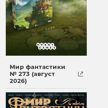
Мир фантастики
№ 273 (август
2026)