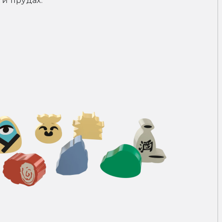
и прудах. 