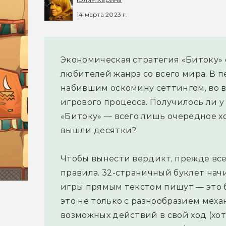
14 марта 2023 г.
Экономическая стратегия «Битоку» 
любителей жанра со всего мира. В 
набившим оскомину сеттингом, во 
игрового процесса. Получилось ли 
«Битоку» — всего лишь очередное х
вышли десятки?
Чтобы вынести вердикт, прежде вс
правила. 32-страничный буклет нач
игры прямым текстом пишут — это б
это не только с разнообразием ме
возможных действий в свой ход (хот