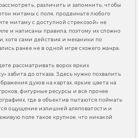
ассмотреть, различить и запомнить, чтобы 
тон митамы с поля, продвиньте любого 
ите митаму с доступной стрекозой» не 
иле и написаны правила, поэтому их сложно 
, хотя сами действия и механики по 
лись ранее не в одной игре схожего жанра. 
ете рассматривать ворох ярких 
» забита до отказа. Здесь нужно похвалить 
ражения духов на картах, яркие цвета на 
гроков, фигурные ресурсы и всё прочее 
графиях, где в объектив пытаются поймать 
ётся ощущение излишней аляповатости и 
живую поле такое крупное, что никакой 