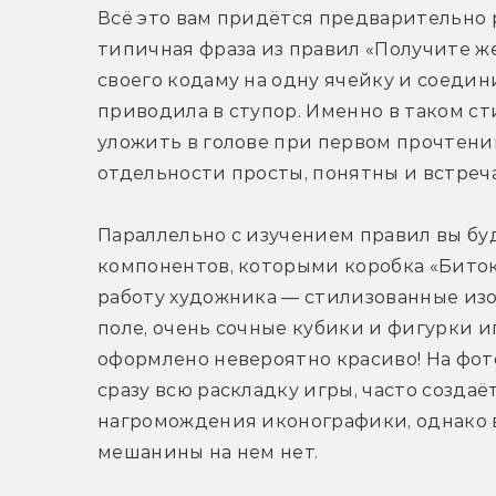
Всё это вам придётся предварительно р
типичная фраза из правил «Получите же
своего кодаму на одну ячейку и соедин
приводила в ступор. Именно в таком ст
уложить в голове при первом прочтении
отдельности просты, понятны и встреча
Параллельно с изучением правил вы буд
компонентов, которыми коробка «Битоку
работу художника — стилизованные изоб
поле, очень сочные кубики и фигурки и
оформлено невероятно красиво! На фото
сразу всю раскладку игры, часто созда
нагромождения иконографики, однако в
мешанины на нем нет. 