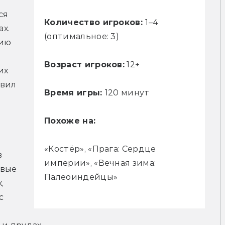
я 
Количество игроков:
1–4
. 
(оптимальное: 3)
ию 
Возраст игроков:
12+
х 
вил 
Время игры:
120 минут
Похоже на:
«Костёр», «Прага: Сердце
 
империи», «Вечная зима:
вые 
Палеоиндейцы»
 
 