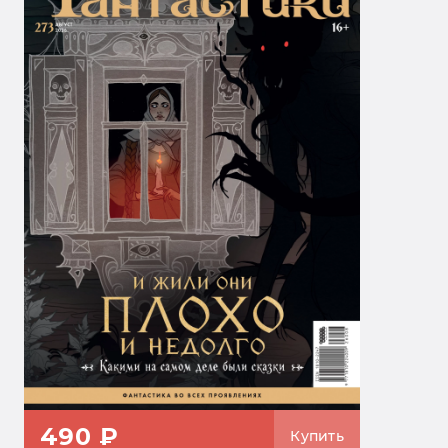
490 ₽
Купить