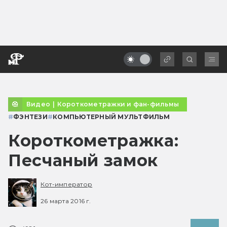
Видео
|
Короткометражки и фан-фильмы
#
ФЭНТЕЗИ
#
КОМПЬЮТЕРНЫЙ МУЛЬТФИЛЬМ
Короткометражка:
Песчаный замок
Кот-император
26 марта 2016 г.