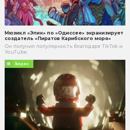
Мюзикл «Эпик» по «Одиссее» экранизирует
создатель «Пиратов Карибского моря»
Он получил популярность благодаря TikTok и
YouTube.
Видео