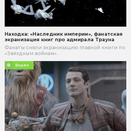
Находка: «Наследник империи», фанатская
экранизация книг про адмирала Трауна
Фанаты сняли экранизацию главной книги по
«Звёздным войнам».
Видео