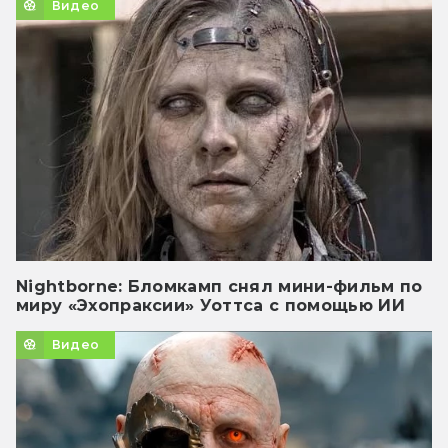
Видео
Nightborne: Бломкамп снял мини-фильм по
миру «Эхопраксии» Уоттса с помощью ИИ
Видео