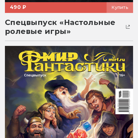
490 ₽
Купить
Спецвыпуск «Настольные
ролевые игры»