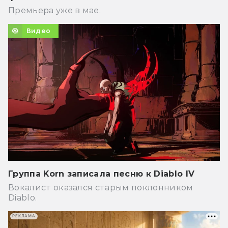
Премьера уже в мае.
Видео
Группа Korn записала песню к Diablo IV
Вокалист оказался старым поклонником
Diablo.
РЕКЛАМА