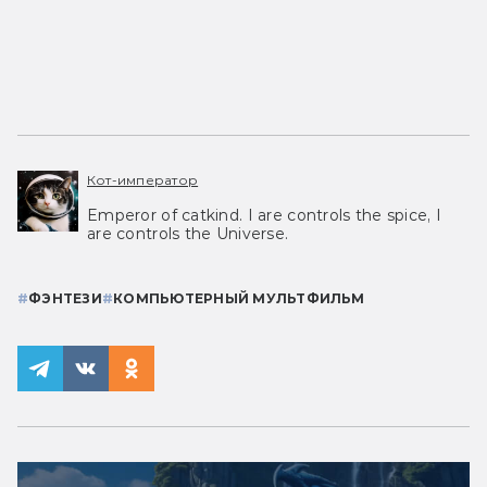
Кот-император
Emperor of catkind. I are controls the spice, I
are controls the Universe.
#
ФЭНТЕЗИ
#
КОМПЬЮТЕРНЫЙ МУЛЬТФИЛЬМ