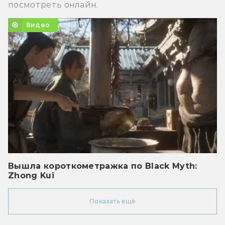
посмотреть онлайн.
Видео
Вышла короткометражка по Black Myth:
Zhong Kui
Показать ещё