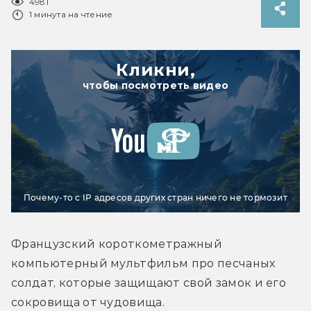
4981
1 минута на чтение
Кликни,
чтобы посмотреть видео
Почему-то с IP адресов других стран ничего не тормозит
Французский короткометражный 
компьютерный мультфильм про песчаных 
солдат, которые защищают свой замок и его 
сокровища от чудовища.