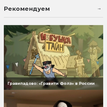
Рекомендуем
Гравипадово: «Гравити Фолз» в России