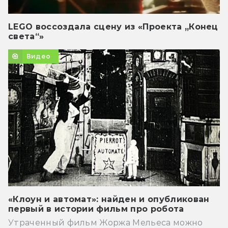
LEGO воссоздала сцену из «Проекта „Конец
света“»
Видео
«Клоун и автомат»: найден и опубликован
первый в истории фильм про робота
Утраченный фильм Жоржа Мельеса можно