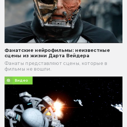
Фанатские нейрофильмы: неизвестные
сцены из жизни Дарта Вейдера
Фанаты представляют сцены, которые в
фильмы не вошли.
Видео