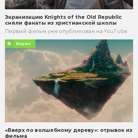
Экранизацию Knights of the Old Republic
сняли фанаты из христианской школы
Первый фильм уже опубликован на YouTube.
Видео
«Вверх по волшебному дереву»: отрывок из
фильма