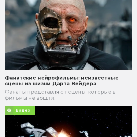
Фанатские нейрофильмы: неизвестные
сцены из жизни Дарта Вейдера
Фанаты представляют сцены, которые в
фильмы не вошли.
Видео