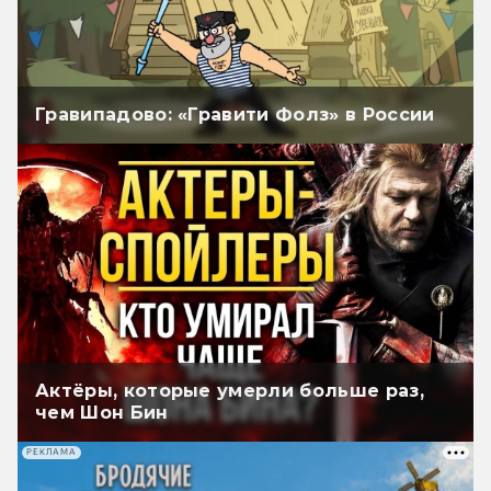
Гравипадово: «Гравити Фолз» в России
Актёры, которые умерли больше раз,
чем Шон Бин
РЕКЛАМА