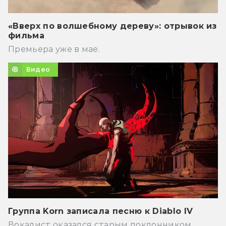
«Вверх по волшебному дереву»: отрывок из
фильма
Премьера уже в мае.
Видео
Группа Korn записала песню к Diablo IV
Вокалист оказался старым поклонником