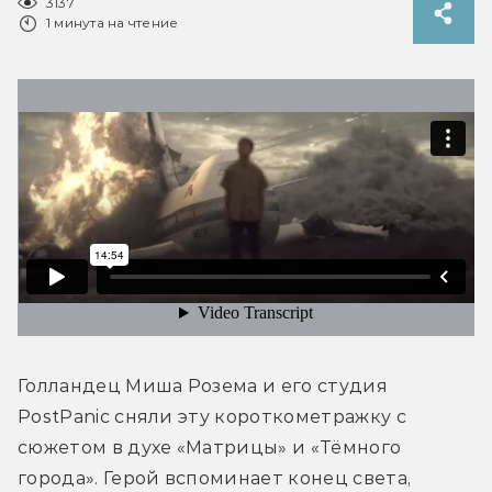
3137
1 минута на чтение
Голландец Миша Розема и его студия 
PostPanic сняли эту короткометражку с 
сюжетом в духе «Матрицы» и «Тёмного 
города». Герой вспоминает конец света, 