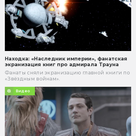
Находка: «Наследник империи», фанатская
экранизация книг про адмирала Трауна
Фанаты сняли экранизацию главной книги по
«Звёздным войнам».
Видео