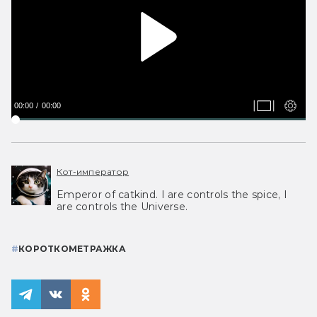
00:00
00:00
Кот-император
Emperor of catkind. I are controls the spice, I
are controls the Universe.
#
КОРОТКОМЕТРАЖКА