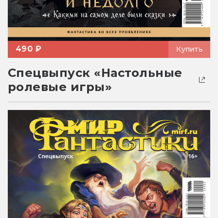
490 ₽
Купить
Спецвыпуск «Настольные
ролевые игры»