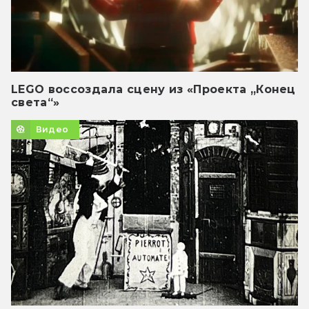
LEGO воссоздала сцену из «Проекта „Конец
света“»
Видео