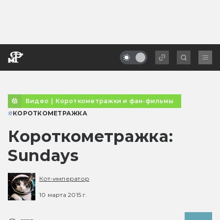
Видео
|
Короткометражки и фан-фильмы
#
КОРОТКОМЕТРАЖКА
Короткометражка:
Sundays
Кот-император
10 марта 2015 г.