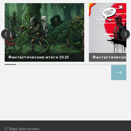
Фантастические итоги 2025
Фантастические 
Все спецпроекты
О Мире фантастики