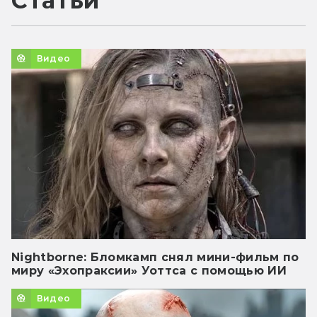
Статьи
Видео
Nightborne: Бломкамп снял мини-фильм по
миру «Эхопраксии» Уоттса с помощью ИИ
Видео