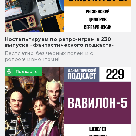
Ностальгируем по ретро-играм в 230
выпуске «Фантастического подкаста»
Бесплатно, без чёрных полей и с
ретроачивментами!
Подкасты