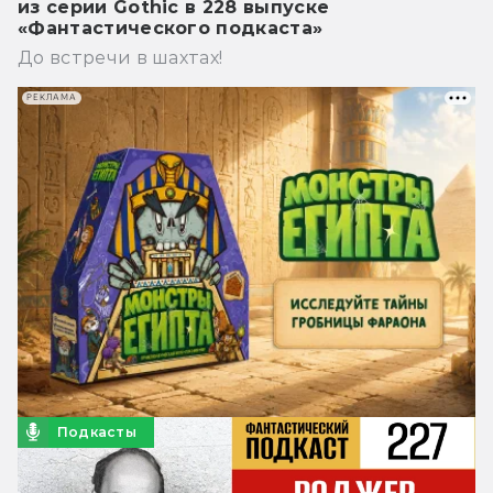
из серии Gothic в 228 выпуске
«Фантастического подкаста»
До встречи в шахтах!
РЕКЛАМА
Подкасты