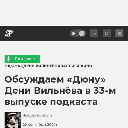
Подкасты
#
ДЮНА
#
ДЕНИ ВИЛЬНЁВ
#
КЛАССИКА КИНО
Обсуждаем «Дюну»
Дени Вильнёва в 33-м
выпуске подкаста
Кот-император
29 сентября 2021 г.