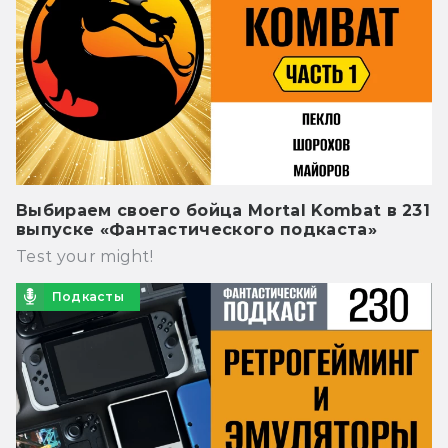
Выбираем своего бойца Mortal Kombat в 231
выпуске «Фантастического подкаста»
Test your might!
Подкасты