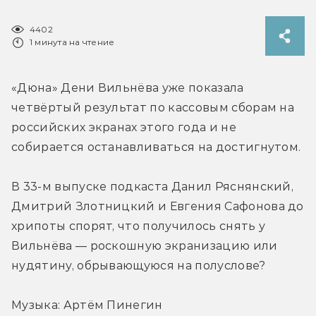
4402
1 минута на чтение
«Дюна» Дени Вильнёва уже показала 
четвёртый результат по кассовым сборам на 
российских экранах этого года и не 
собирается останавливаться на достигнутом.
В 33-м выпуске подкаста Данил Ряснянский, 
Дмитрий Злотницкий и Евгения Сафонова до 
хрипоты спорят, что получилось снять у 
Вильнёва — роскошную экранизацию или 
нудятину, обрывающуюся на полуслове?
Музыка: Артём Пинегин