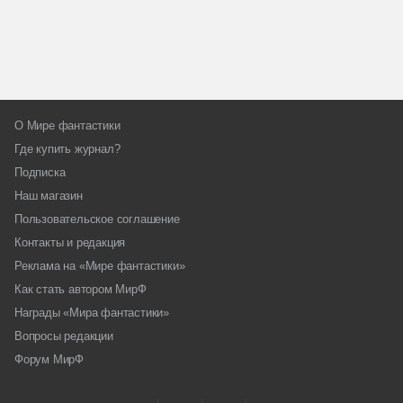
О Мире фантастики
Где купить журнал?
Подписка
Наш магазин
Пользовательское соглашение
Контакты и редакция
Реклама на «Мире фантастики»
Как стать автором МирФ
Награды «Мира фантастики»
Вопросы редакции
Форум МирФ