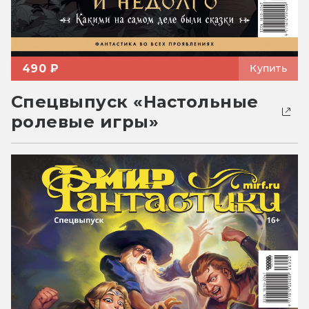
490 ₽
Купить
Спецвыпуск «Настольные
ролевые игры»