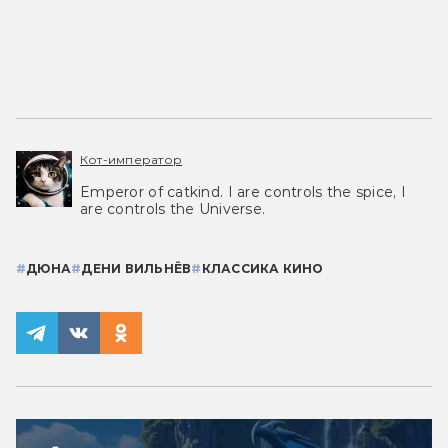
Кот-император
Emperor of catkind. I are controls the spice, I
are controls the Universe.
#
ДЮНА
#
ДЕНИ ВИЛЬНЁВ
#
КЛАССИКА КИНО