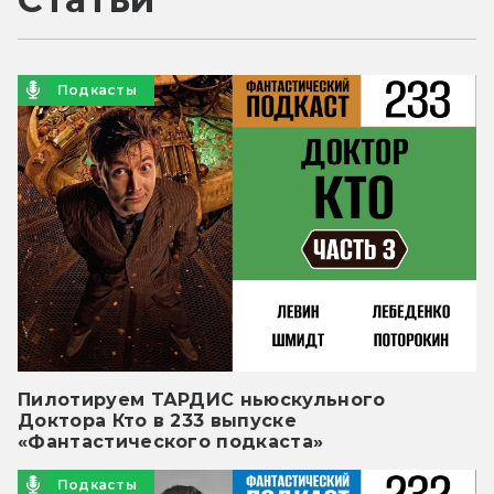
Подкасты
Пилотируем ТАРДИС ньюскульного
Доктора Кто в 233 выпуске
«Фантастического подкаста»
Подкасты