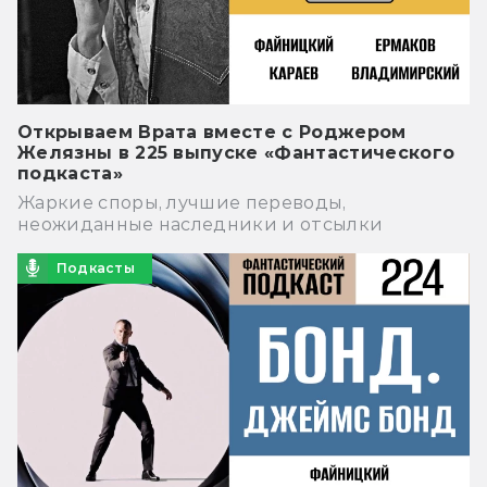
Открываем Врата вместе с Роджером
Желязны в 225 выпуске «Фантастического
подкаста»
Жаркие споры, лучшие переводы,
неожиданные наследники и отсылки
Подкасты