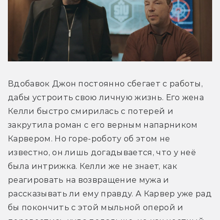
Вдобавок Джон постоянно сбегает с работы, 
дабы устроить свою личную жизнь. Его жена 
Келли быстро смирилась с потерей и 
закрутила роман с его верным напарником 
Карвером. Но горе-роботу об этом не 
известно, он лишь догадывается, что у неё 
была интрижка. Келли же не знает, как 
реагировать на возвращение мужа и 
рассказывать ли ему правду. А Карвер уже рад 
бы покончить с этой мыльной оперой и 