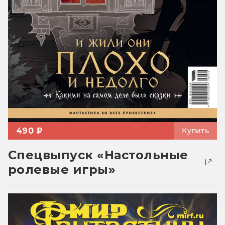
490 ₽
Купить
Спецвыпуск «Настольные
ролевые игры»