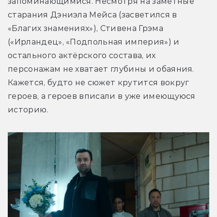
запоминающимися. Несмотря на заметные 
старания Дэниэла Мейса (засветился в 
«Благих знамениях»), Стивена Грэма 
(«Ирландец», «Подпольная империя») и 
остального актёрского состава, их 
персонажам не хватает глубины и обаяния. 
Кажется, будто не сюжет крутится вокруг 
героев, а героев вписали в уже имеющуюся 
историю.