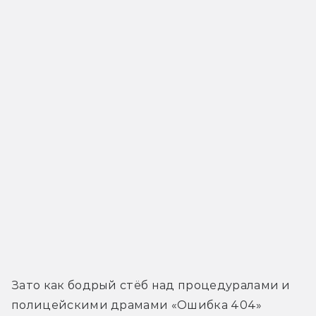
Зато как бодрый стёб над процедуралами и 
полицейскими драмами «Ошибка 404» 