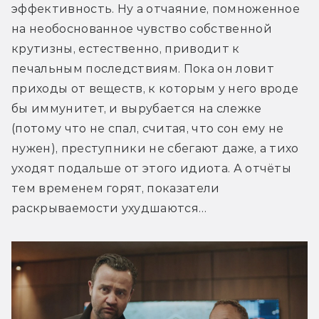
эффективность. Ну а отчаяние, помноженное 
на необоснованное чувство собственной 
крутизны, естественно, приводит к 
печальным последствиям. Пока он ловит 
приходы от веществ, к которым у него вроде 
бы иммунитет, и вырубается на слежке 
(потому что не спал, считая, что сон ему не 
нужен), преступники не сбегают даже, а тихо 
уходят подальше от этого идиота. А отчёты 
тем временем горят, показатели 
раскрываемости ухудшаются…