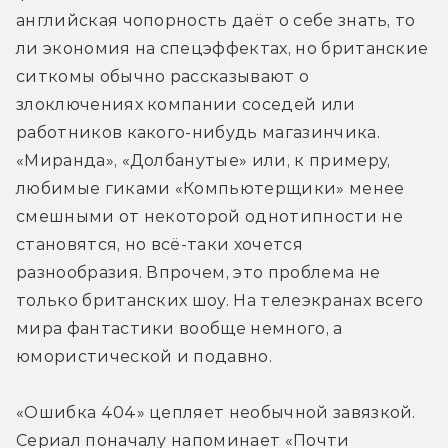
английская чопорность даёт о себе знать, то 
ли экономия на спецэффектах, но британские 
ситкомы обычно рассказывают о 
злоключениях компании соседей или 
работников какого-нибудь магазинчика. 
«Миранда», «Долбанутые» или, к примеру, 
любимые гиками «Компьютерщики» менее 
смешными от некоторой однотипности не 
становятся, но всё-таки хочется 
разнообразия. Впрочем, это проблема не 
только британских шоу. На телеэкранах всего 
мира фантастики вообще немного, а 
юмористической и подавно.
«Ошибка 404» цепляет необычной завязкой. 
Сериал поначалу напоминает «Почти 