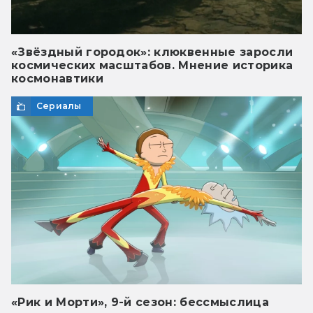
«Звёздный городок»: клюквенные заросли
космических масштабов. Мнение историка
космонавтики
Сериалы
«Рик и Морти», 9-й сезон: бессмыслица