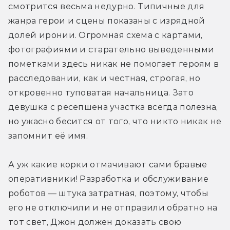
смотрится весьма недурно. Типичные для 
жанра герои и сцены показаны с изрядной 
долей иронии. Огромная схема с картами, 
фотографиями и старательно выведенными 
пометками здесь никак не помогает героям в 
расследовании, как и честная, строгая, но 
откровенно туповатая начальница. Зато 
девушка с ресепшена участка всегда полезна, 
но ужасно бесится от того, что никто никак не 
запомнит её имя.
А уж какие корки отмачивают сами бравые 
оперативники! Разработка и обслуживание 
роботов — штука затратная, поэтому, чтобы 
его не отключили и не отправили обратно на 
тот свет, Джон должен доказать свою 