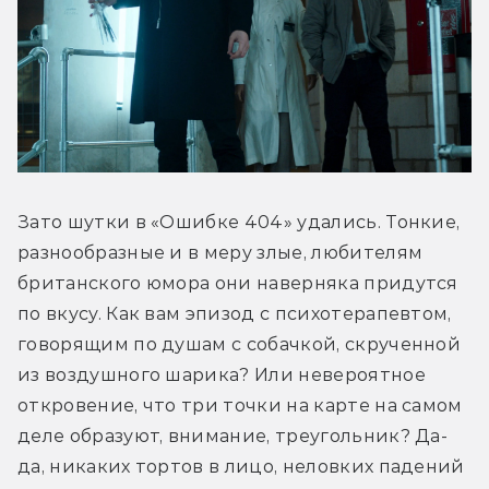
Зато шутки в «Ошибке 404» удались. Тонкие, 
разнообразные и в меру злые, любителям 
британского юмора они наверняка придутся 
по вкусу. Как вам эпизод с психотерапевтом, 
говорящим по душам с собачкой, скрученной 
из воздушного шарика? Или невероятное 
откровение, что три точки на карте на самом 
деле образуют, внимание, треугольник? Да-
да, никаких тортов в лицо, неловких падений 