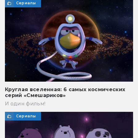
Сериалы
Круглая вселенная: 6 самых космических
серий «Смешариков»
И один фильм!
Сериалы