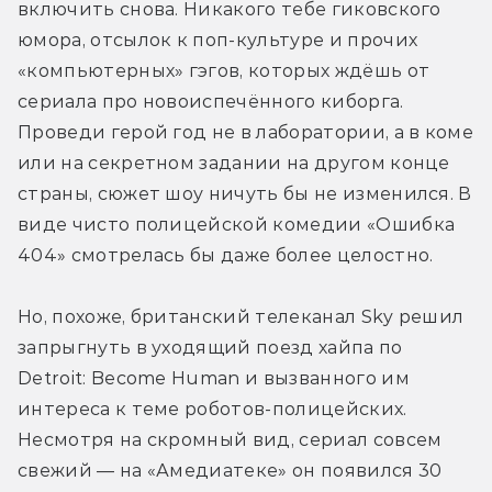
включить снова. Никакого тебе гиковского 
юмора, отсылок к поп-культуре и прочих 
«компьютерных» гэгов, которых ждёшь от 
сериала про новоиспечённого киборга. 
Проведи герой год не в лаборатории, а в коме 
или на секретном задании на другом конце 
страны, сюжет шоу ничуть бы не изменился. В 
виде чисто полицейской комедии «Ошибка 
404» смотрелась бы даже более целостно.
Но, похоже, британский телеканал Sky решил 
запрыгнуть в уходящий поезд хайпа по 
Detroit: Become Human и вызванного им 
интереса к теме роботов-полицейских. 
Несмотря на скромный вид, сериал совсем 
свежий — на «Амедиатеке» он появился 30 