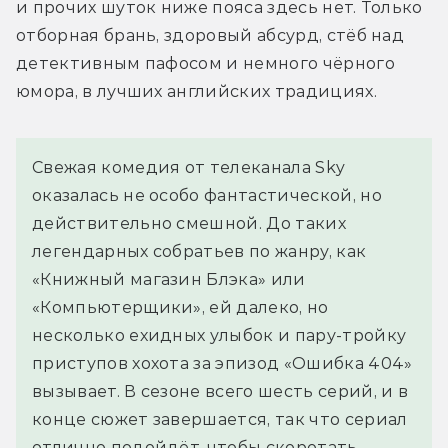
и прочих шуток ниже пояса здесь нет. Только 
отборная брань, здоровый абсурд, стёб над 
детективным пафосом и немного чёрного 
юмора, в лучших английских традициях.
Свежая комедия от телеканала Sky
оказалась не особо фантастической, но
действительно смешной. До таких
легендарных собратьев по жанру, как
«Книжный магазин Блэка» или
«Компьютерщики», ей далеко, но
несколько ехидных улыбок и пару-тройку
приступов хохота за эпизод «Ошибка 404»
вызывает. В сезоне всего шесть серий, и в
конце сюжет завершается, так что сериал
отлично подойдёт, чтобы скоротать