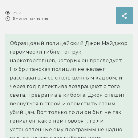
7917
5 минут на чтение
Образцовый полицейский Джон Мэйджор
героически гибнет от рук
наркоторговцев, которых он преследует.
Но британская полиция не желает
расставаться со столь ценным кадром, и
через год детектива возвращают с того
света, превратив в киборга. Джон спешит
вернуться в строй и отомстить своим
убийцам. Вот только то ли он был не так
гениален, как о нём говорят, то ли
установленные ему программы нещадно