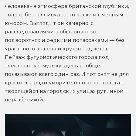
человека» в атмосфере британской глубинки, 
только без голливудского лоска и с чёрным 
юмором. Выглядит он камерно, с 
расследованиями в обшарпанных 
подворотнях и редкими потасовками — без 
ураганного экшена и крутых гаджетов. 
Пейзаж футуристического города под 
электронную музыку здесь вообще 
показывают всего один раз. И тот снят не для 
красоты, а ради уморительного контраста с 
творящейся на городских улицах рутинной 
неразберихой.