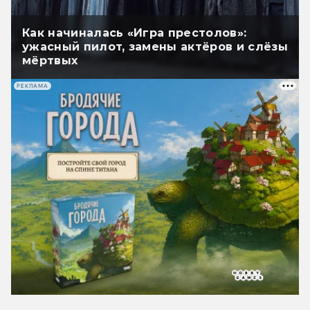
Как начиналась «Игра престолов»:
ужасный пилот, замены актёров и слёзы
мёртвых
РЕКЛАМА