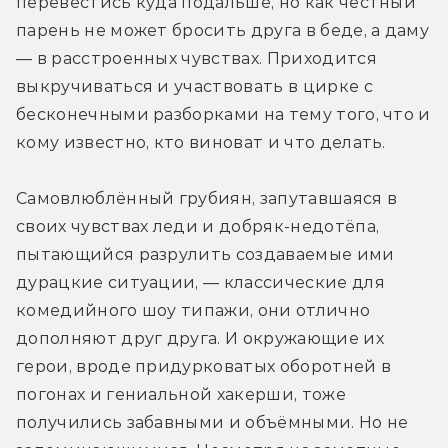
перевестись куда подальше, но как честный 
парень не может бросить друга в беде, а даму 
— в расстроенных чувствах. Приходится 
выкручиваться и участвовать в цирке с 
бесконечными разборками на тему того, что и 
кому известно, кто виноват и что делать.
Самовлюблённый грубиян, запутавшаяся в 
своих чувствах леди и добряк-недотёпа, 
пытающийся разрулить создаваемые ими 
дурацкие ситуации, — классические для 
комедийного шоу типажи, они отлично 
дополняют друг друга. И окружающие их 
герои, вроде придурковатых оборотней в 
погонах и гениальной хакерши, тоже 
получились забавными и объёмными. Но не 