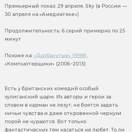
Премьерный показ: 29 апреля, Sky (в России — 
30 апреля на «Амедиатеке»)
Продолжительность: 6 серий примерно по 25 
минут
Похоже на: 
«Долбанутые» (1999)
, 
«Компьютерщики» (2006−2013)
Есть у британских комедий особый 
хулиганский шарм. Их авторы и герои за 
словом в карман не лезут, не боятся задеть 
ничьи чувства и даже откровенной чернухи 
порой не чураются. Вот только 
фантастических тем касаться не любят. То ли 