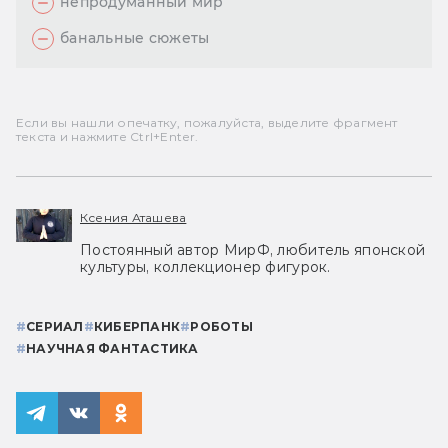
непродуманный мир
банальные сюжеты
Если вы нашли опечатку, пожалуйста, выделите фрагмент
текста и нажмите Ctrl+Enter.
Ксения Аташева
Постоянный автор МирФ, любитель японской
культуры, коллекционер фигурок.
#
СЕРИАЛ
#
КИБЕРПАНК
#
РОБОТЫ
#
НАУЧНАЯ ФАНТАСТИКА