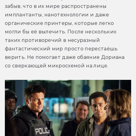
забыв, что в их мире распространены 
имплантанты, нанотехнологии и даже 
органические принтеры, которые легко 
могли бы её вылечить. После нескольких 
таких противоречий в несуразный 
фантастический мир просто перестаёшь 
верить. Не помогает даже обаяние Дориана 
со сверкающей микросхемой на лице.