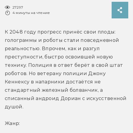
27297
4 минуты на чтение
К 2048 году прогресс принёс свои плоды: 
голограммы и роботы стали повседневной 
реальностью. Впрочем, как и разгул 
преступности, быстро освоившей новую 
технику. Полиция в ответ берёт в свой штат 
роботов. Но ветерану полиции Джону 
Кеннексу в напарники достаётся не 
стандартный железный болванчик, а 
списанный андроид Дориан с искусственной 
душой.
Жанр: 