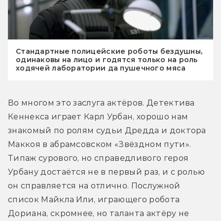
Стандартные полицейские роботы бездушны,
одинаковы на лицо и годятся только на роль
ходячей лаборатории да пушечного мяса
Во многом это заслуга актёров. Детектива 
Кеннекса играет Карл Урбан, хорошо нам 
знакомый по ролям судьи Дредда и доктора 
Маккоя в абрамсовском «Звёздном пути». 
Типаж сурового, но справедливого героя 
Урбану достаётся не в первый раз, и с ролью 
он справляется на отлично. Послужной 
список Майкла Или, играющего робота 
Дориана, скромнее, но таланта актёру не 