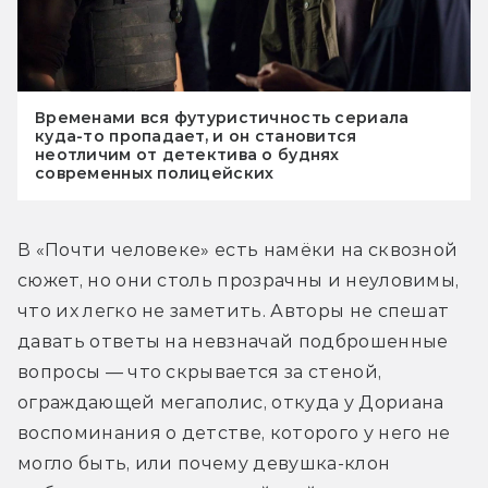
Временами вся футуристичность сериала
куда-то пропадает, и он становится
неотличим от детектива о буднях
современных полицейских
В «Почти человеке» есть намёки на сквозной 
сюжет, но они столь прозрачны и неуловимы, 
что их легко не заметить. Авторы не спешат 
давать ответы на невзначай подброшенные 
вопросы — что скрывается за стеной, 
ограждающей мегаполис, откуда у Дориана 
воспоминания о детстве, которого у него не 
могло быть, или почему девушка-клон 