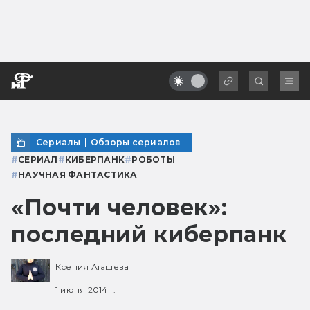
Сериалы
|
Обзоры сериалов
#
СЕРИАЛ
#
КИБЕРПАНК
#
РОБОТЫ
#
НАУЧНАЯ ФАНТАСТИКА
«Почти человек»:
последний киберпанк
Ксения Аташева
1 июня 2014 г.