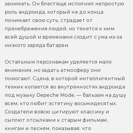
занимать. Он блестяще исполнил непростую 
роль андроида, который не до конца 
понимает свою суть, страдает от 
пренебрежения людей, но тянется к ним 
всей душой и временами сходит с ума из-за 
низкого заряда батареи.
Остальным персонажам уделяется мало 
внимания, но задать атмосферу они 
помогают. Сцена, в которой интеллигентный 
техник копается во внутренностях андроида 
под музыку Depeche Mode, — бальзам на душу 
всем, кто любит эстетику восьмидесятых. 
Создатели вовсю цитируют классику и 
сыплют отсылками к старым фильмам, 
книгам и песням, показывая, что 