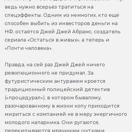
ведь нужно всерьёз тратиться на 
спецэффекты. Одним из немногих, кто ещё 
способен выбить из инвесторов деньги на 
НФ, остаётся Джей Джей Абрамс, создатель 
сериала «Остаться в живых», а теперь и 
«Почти человека».
Правда, на сей раз Джей Джей ничего 
революционного не придумал. За 
футуристическим антуражем кроется 
традиционный полицейский детектив 
(«процедурал»), в котором бывалому, 
разочарованному в жизни копу приходится 
мириться с компанией не в меру энергичного 
молодого напарника. Они ругаются, 
перекидываются мрачными шутками, 