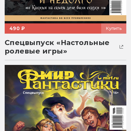
490 ₽
Купить
Спецвыпуск «Настольные
ролевые игры»