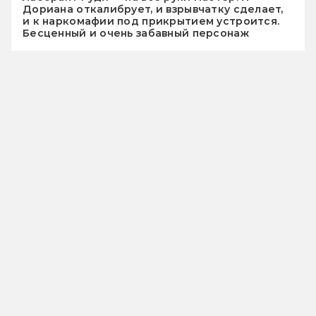
Дориана откалибрует, и взрывчатку сделает,
и к наркомафии под прикрытием устроится.
Бесценный и очень забавный персонаж