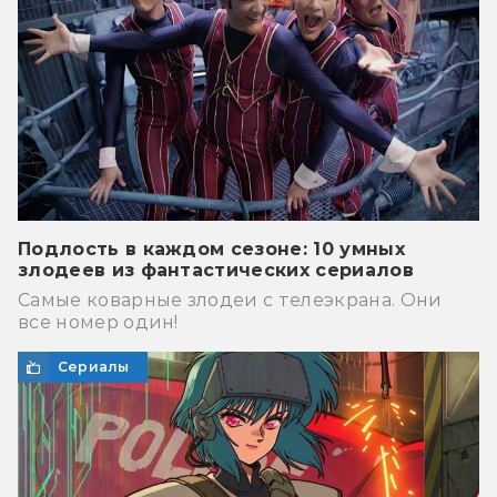
Подлость в каждом сезоне: 10 умных
злодеев из фантастических сериалов
Самые коварные злодеи с телеэкрана. Они
все номер один!
Сериалы