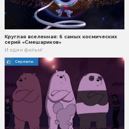
Круглая вселенная: 6 самых космических
серий «Смешариков»
И один фильм!
Сериалы