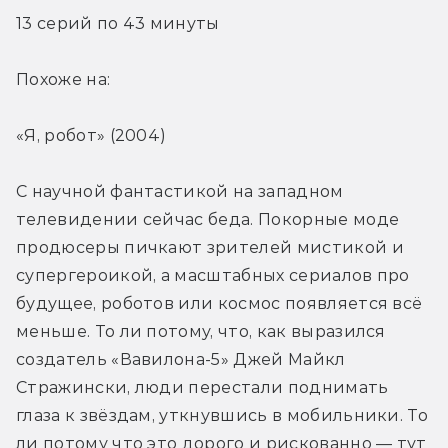
13 серий по 43 минуты
Похоже на: 
«Я, робот» (2004)
С научной фантастикой на западном 
телевидении сейчас беда. Покорные моде 
продюсеры пичкают зрителей мистикой и 
супергероикой, а масштабных сериалов про 
будущее, роботов или космос появляется всё 
меньше. То ли потому, что, как выразился 
создатель «Вавилона-5» Джей Майкл 
Стражински, люди перестали поднимать 
глаза к звёздам, уткнувшись в мобильники. То 
ли потому что это дорого и рискованно — тут 