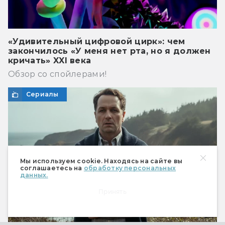
«Удивительный цифровой цирк»: чем
закончилось «У меня нет рта, но я должен
кричать» XXI века
Обзор со спойлерами!
Сериалы
Мы используем cookie. Находясь на сайте вы
соглашаетесь на
обработку персональных
данных.
Принять