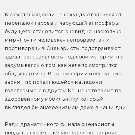
К сожалению, если на секунду отвлечься от 
перепалок героев и чарующей атмосферы 
будущего, становится очевидно, насколько 
мир «Почти человека» непроработан и 
противоречив. Сценаристы подстраивают 
здешнюю реальность под свои истории, не 
задумываясь о том, как нелепо смотрится 
общая картина. В одной серии преступник 
звонит по появляющейся на ладони 
голограмме, а в другой Кеннекс говорит по 
здоровенному мобильнику, который 
выглядел бы анахронизмом даже в наши дни.
Ради драматичного финала сценаристы 
вводят в сюжет слепую героиню, напрочь 