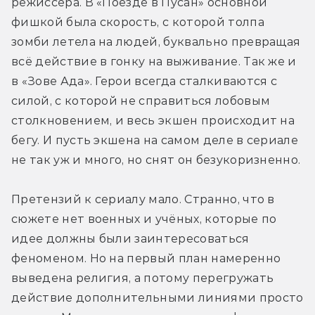
режиссёра. В «Поезде в Пусан» основной 
фишкой была скорость, с которой толпа 
зомби летела на людей, буквально превращая 
всё действие в гонку на выживание. Так же и 
в «Зове Ада». Герои всегда сталкиваются с 
силой, с которой не справиться лобовым 
столкновением, и весь экшен происходит на 
бегу. И пусть экшена на самом деле в сериале 
не так уж и много, но снят он безукоризненно. 
Претензий к сериалу мало. Странно, что в 
сюжете нет военных и учёных, которые по 
идее должны были заинтересоваться 
феноменом. Но на первый план намеренно 
выведена религия, а потому перегружать 
действие дополнительными линиями просто 