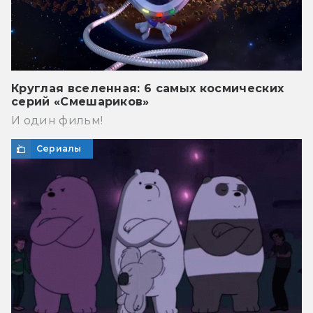
Круглая вселенная: 6 самых космических
серий «Смешариков»
И один фильм!
Сериалы