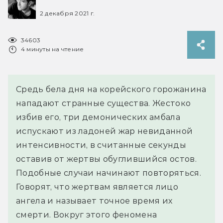
2 декабря 2021 г.
34603
4 минуты на чтение
Средь бела дня на корейского горожанина
нападают странные существа. Жестоко
избив его, три демонических амбала
испускают из ладоней жар невиданной
интенсивности, в считанные секунды
оставив от жертвы обуглившийся остов.
Подобные случаи начинают повторяться.
Говорят, что жертвам является лицо
ангела и называет точное время их
смерти. Вокруг этого феномена