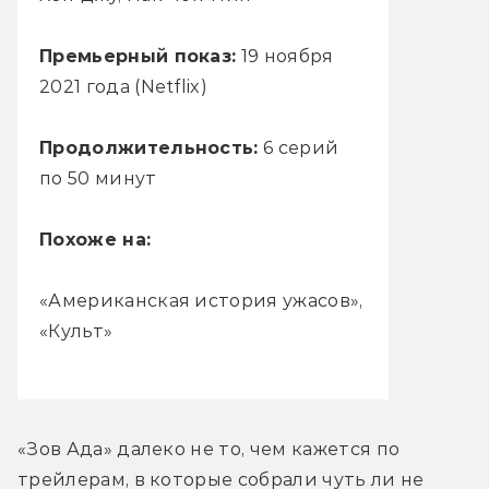
Премьерный показ:
19 ноября
2021 года (Netflix)
Продолжительность:
6 серий
по 50 минут
Похоже на:
«Американская история ужасов»,
«Культ»
«Зов Ада» далеко не то, чем кажется по 
трейлерам, в которые собрали чуть ли не 