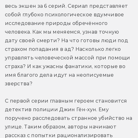
весь экшен за 6 серий. Сериал представляет 
собой глубоко психологическое вдумчивое 
исследование природы обречённого 
человека. Как мы меняемся, узнав точную 
дату своей смерти? На что готовы люди под 
страхом попадания в ад? Насколько легко 
управлять человеческой массой при помощи 
страха? И как ужасны фанатики, которые во 
имя благого дела идут на неописуемые 
зверства? 
C первой серии главным героем становится 
детектив полиции Джин Гён-хун. Ему 
поручено расследовать странное убийство на 
улице. Таким образом, авторы начинают 
рассказ с попытки рационализировать 