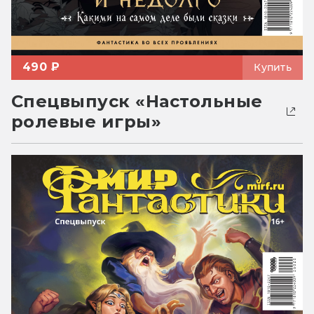
490 ₽
Купить
Спецвыпуск «Настольные
ролевые игры»