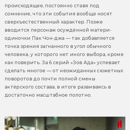
происходящее, постоянно ставя под 
сомнение, что эти события вообще носят 
сверхъестественный характер. Позже 
вводится персонаж осуждённой матери-
одиночки Пак Чон-джа — так добавляется 
точка зрения загнанного в угол обычного 
человека, у которого нет иного выбора, кроме 
как поверить. За 6 серий «Зов Ада» успевает 
сделать многое — от неожиданных сюжетных 
поворотов до почти полной смены 
актёрского состава, в итоге развиваясь в 
достаточно масштабное полотно. 