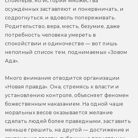
спойлеры, но истории множества 
осуждённых заставляют и понервничать, и 
содрогнуться, и вдоволь попереживать. 
Родительство, вера, месть, безумие, даже 
потребность человека умереть в 
спокойствии и одиночестве — вот лишь 
неполный список тем, поднимаемых «Зовом 
Ада». 
Много внимания отводится организации 
«Новая правда». Она, стремясь к власти и 
установлению контроля, объясняет феномен 
божественным наказанием. На одной чаше 
моральных весов оказывается желание 
сделать людей более праведными, заставить 
меньше грешить, на другой — достижение и 