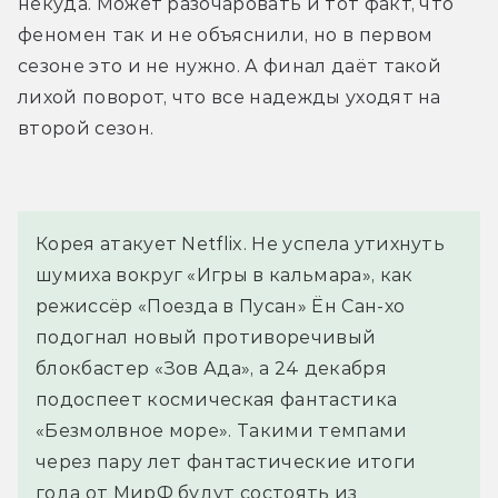
некуда. Может разочаровать и тот факт, что 
феномен так и не объяснили, но в первом 
сезоне это и не нужно. А финал даёт такой 
лихой поворот, что все надежды уходят на 
второй сезон.
Корея атакует Netflix. Не успела утихнуть
шумиха вокруг «Игры в кальмара», как
режиссёр «Поезда в Пусан» Ён Сан-хо
подогнал новый противоречивый
блокбастер «Зов Ада», а 24 декабря
подоспеет космическая фантастика
«Безмолвное море». Такими темпами
через пару лет фантастические итоги
года от МирФ будут состоять из