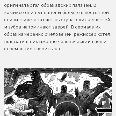
оригинала стал образ адских палачей. В 
комиксе они выполнены больше в восточной 
стилистике, а за счёт выступающих челюстей 
и зубов напоминают зверей. В сериале их 
образ намеренно очеловечен: режиссёр хотел 
показать в них именно человеческий гнев и 
стремление творить зло. 