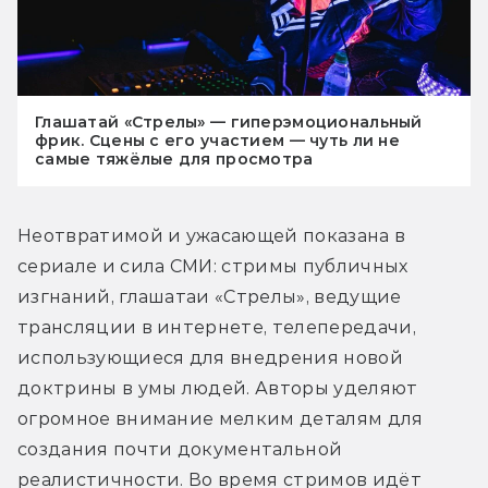
Глашатай «Стрелы» — гиперэмоциональный
фрик. Сцены с его участием — чуть ли не
самые тяжёлые для просмотра
Неотвратимой и ужасающей показана в 
сериале и сила СМИ: стримы публичных 
изгнаний, глашатаи «Стрелы», ведущие 
трансляции в интернете, телепередачи, 
использующиеся для внедрения новой 
доктрины в умы людей. Авторы уделяют 
огромное внимание мелким деталям для 
создания почти документальной 
реалистичности. Во время стримов идёт 