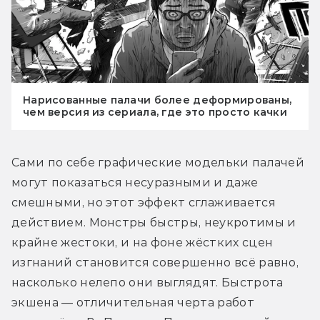
Нарисованные палачи более деформированы,
чем версия из сериала, где это просто качки
Сами по себе графические модельки палачей 
могут показаться несуразными и даже 
смешными, но этот эффект сглаживается 
действием. Монстры быстры, неукротимы и 
крайне жестоки, и на фоне жёстких сцен 
изгнаний становится совершенно всё равно, 
насколько нелепо они выглядят. Быстрота 
экшена — отличительная черта работ 