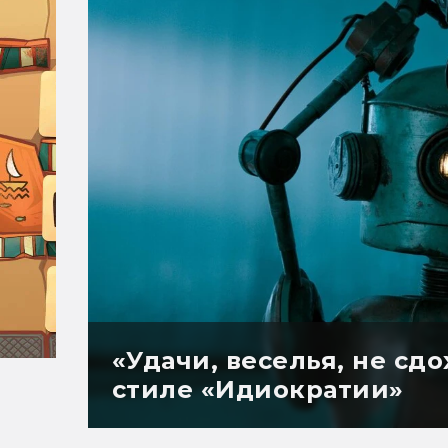
«Удачи, веселья, не сдо
стиле «Идиократии»