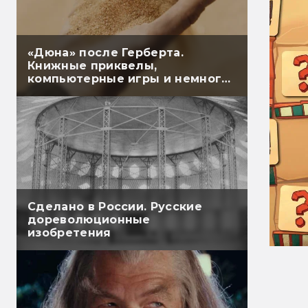
«Дюна» после Герберта.
Книжные приквелы,
компьютерные игры и немного
настолок
Сделано в России. Русские
дореволюционные
изобретения