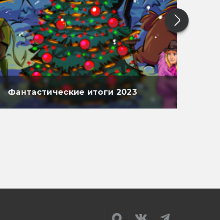
Фантастические итоги 2023
Фан