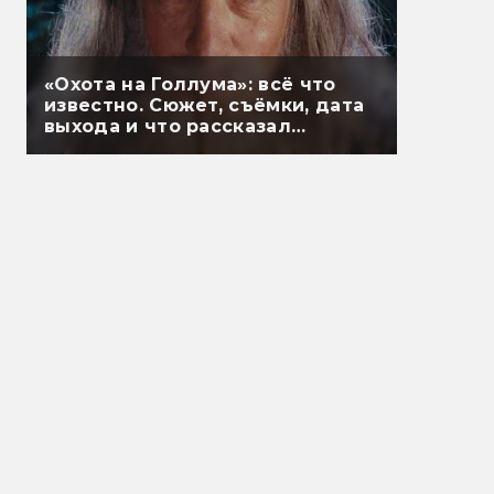
«Охота на Голлума»: всё что
известно. Сюжет, съёмки, дата
выхода и что рассказал
Гэндальф