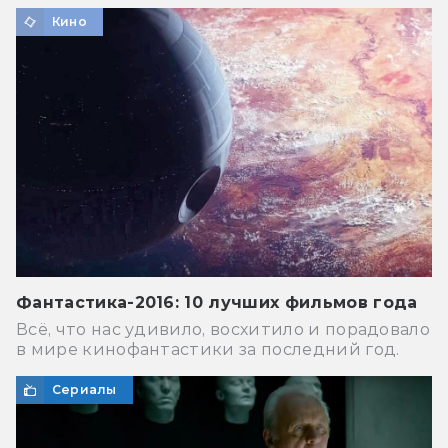
Кино
Фантастика-2016: 10 лучших фильмов года
Всё, что нас удивило, восхитило и порадовало
в мире кинофантастики за последний год.
Сериалы