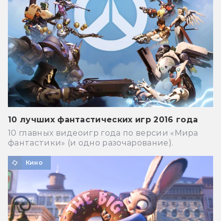
10 лучших фантастических игр 2016 года
10 главных видеоигр года по версии «Мира
фантастики» (и одно разочарование).
Кино