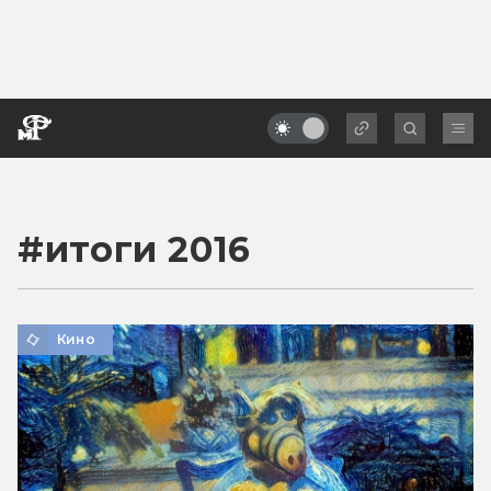
#
итоги 2016
Кино