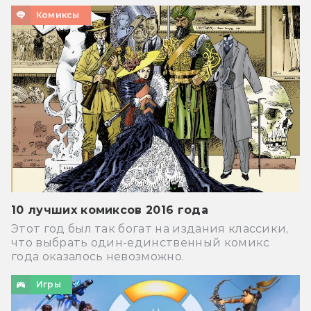
Комиксы
10 лучших комиксов 2016 года
Этот год был так богат на издания классики,
что выбрать один-единственный комикс
года оказалось невозможно.
Игры