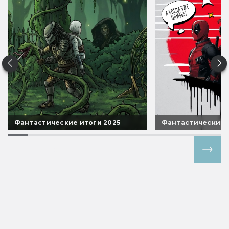
Фантастические итоги 2025
Фантастические 
Все спецпроекты