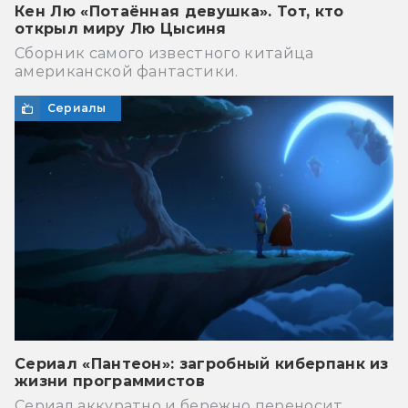
Кен Лю «Потаённая девушка». Тот, кто
открыл миру Лю Цысиня
Сборник самого известного китайца
американской фантастики.
Сериалы
Сериал «Пантеон»: загробный киберпанк из
жизни программистов
Сериал аккуратно и бережно переносит