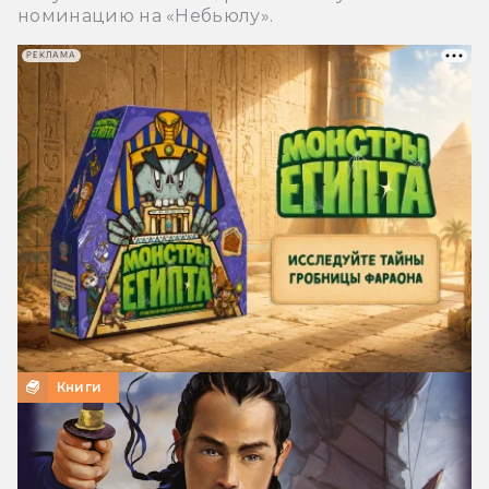
номинацию на «Небьюлу».
РЕКЛАМА
Книги