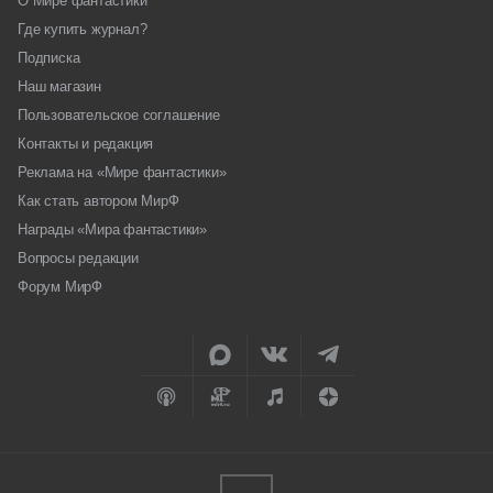
О Мире фантастики
Где купить журнал?
Подписка
Наш магазин
Пользовательское соглашение
Контакты и редакция
Реклама на «Мире фантастики»
Как стать автором МирФ
Награды «Мира фантастики»
Вопросы редакции
Форум МирФ