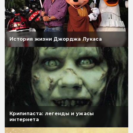
История жизни Джорджа Лукаса
Крипипаста: легенды и ужасы
интернета