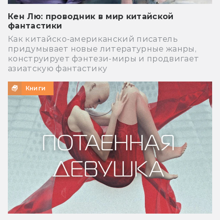
Кен Лю: проводник в мир китайской
фантастики
Как китайско-американский писатель
придумывает новые литературные жанры,
конструирует фэнтези-миры и продвигает
азиатскую фантастику
Книги