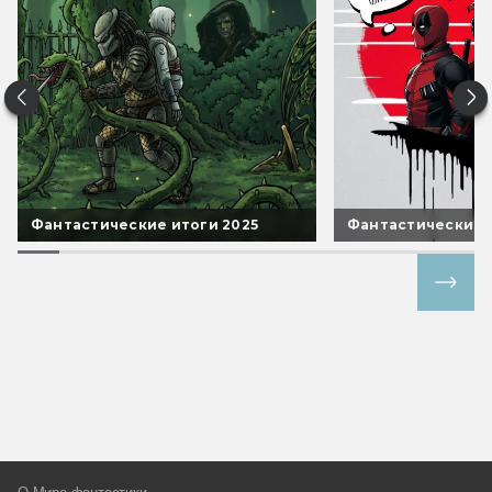
Фантастические итоги 2025
Фантастические 
Все спецпроекты