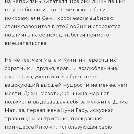
на неприязнь читателя. Все они лишь пешки 
в руках богов, и это не метафора: боги-
покровители Семи королевств выбирают 
своих фаворитов в этой войне и стараются 
повлиять на её исход, избегая прямого 
вмешательства.
Не менее, чем Мата и Куни, интересны их 
соратники, друзья, враги и возлюбленные. 
Луан Цзиа, учёный и изобретатель, 
взыскующий высшей мудрости не менее, чем 
мести; Джин Мазоти, женщина-маршал, 
полжизни выдававшая себя за мужчину; Джиа 
Матиза, первая жена Куни Гару, искусная 
травница и интриганка; прекрасная 
принцесса Кикоми, использующая свою 