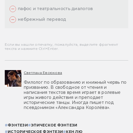
пафос и театральность диалогов
небрежный перевод
Если вы нашли опечатку, пожалуйста, выделите фрагмент
текста и нажмите Ctrl+Enter.
Светлана Евсюкова
Филолог по образованию и книжный червь по
призванию. В свободное от чтения и
написания текстов время играет в ролевые
игры живого действия и преподает
исторические танцы. Иногда пишет под
псевдонимом «Александра Королёва».
#
ФЭНТЕЗИ
#
ЭПИЧЕСКОЕ ФЭНТЕЗИ
#
ИСТОРИЧЕСКОЕ ФЭНТЕЗИ
#
КЕН ЛЮ