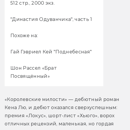
512 стр., 2000 экз.
"Династия Одуванчика", часть 1
Похоже на:
Гай Гэвриел Кей "Поднебесная"
Шон Рассел «Брат
Посвящённый»
«Королевские милости» — дебютный роман 
Кена Лю, и дебют оказался сверхуспешным: 
премия «Локус», шорт-лист «Хьюго», ворох 
отличных рецензий, маленькая, но гордая 