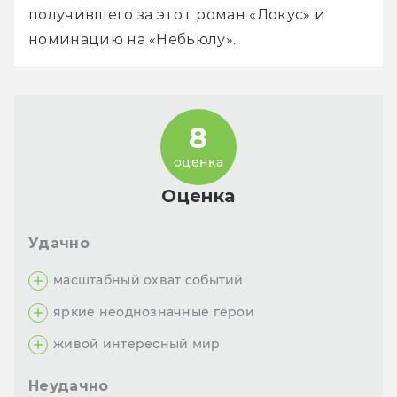
получившего за этот роман «Локус» и 
номинацию на «Небьюлу».
8
оценка
Оценка
Удачно
масштабный охват событий
яркие неоднозначные герои
живой интересный мир
Неудачно