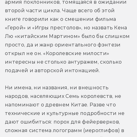
армия поклонников, томящаяся в ожидании 
второй части цикла. Чаще всего об этой 
книге говорили как о смешении фильма 
«Герой» и «Игры престолов», но назвать Кена 
Лю «китайским Мартином» было бы слишком 
просто, да и жанр ориентального фэнтези 
открыл не он. «Королевские милости» 
интересны не столько антуражем, сколько 
подачей и авторской интонацией.
Ни имена, ни названия, ни внешность 
народов, населяющих Семь королевств, не 
напоминают о древнем Китае. Разве что 
технические и культурные подробности не 
дают ошибиться: порох для фейерверков, 
сложная система логограмм (иероглифов) в 