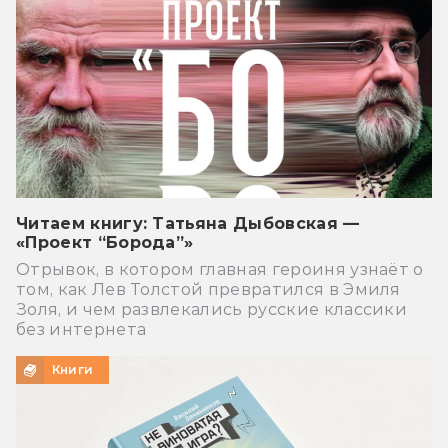
Читаем книгу: Татьяна Дыбовская —
«Проект “Борода”»
Отрывок, в котором главная героиня узнаёт о
том, как Лев Толстой превратился в Эмиля
Золя, и чем развлекались русские классики
без интернета
Книги