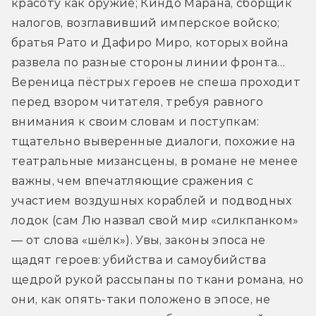
красоту как оружие; Киндо Марана, сборщик 
налогов, возглавивший имперское войско; 
братья Рато и Дафиро Миро, которых война 
развела по разные стороны линии фронта… 
Вереница пёстрых героев не спеша проходит 
перед взором читателя, требуя равного 
внимания к своим словам и поступкам: 
тщательно выверенные диалоги, похожие на 
театральные мизансцены, в романе не менее 
важны, чем впечатляющие сражения с 
участием воздушных кораблей и подводных 
лодок (сам Лю назвал свой мир «силкпанком» 
— от слова «шёлк»). Увы, законы эпоса не 
щадят героев: убийства и самоубийства 
щедрой рукой рассыпаны по ткани романа, но 
они, как опять-таки положено в эпосе, не 