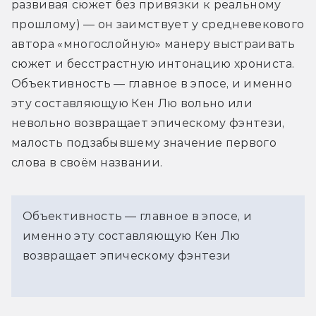
развивая сюжет без привязки к реальному 
прошлому) — он заимствует у средневекового 
автора «многослойную» манеру выстраивать 
сюжет и бесстрастную интонацию хрониста. 
Объективность — главное в эпосе, и именно 
эту составляющую Кен Лю вольно или 
невольно возвращает эпическому фэнтези, 
малость подзабывшему значение первого 
слова в своём названии.
Объективность — главное в эпосе, и
именно эту составляющую Кен Лю
возвращает эпическому фэнтези