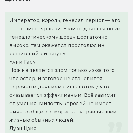
Император, король, генерал, герцог — это 
всего лишь ярлыки. Если подняться по их 
генеалогическому древу достаточно 
высоко, там окажется простолюдин, 
решивший рискнуть.
Куни Гару
Нож не является злом только из-за того, 
что остёр, и заговор не становится 
порочным деянием лишь потому, что 
оказывается эффективным. Всё зависит 
от умения. Милость королей не имеет 
ничего общего с моралью, управляющей 
жизнью обычных людей.
Луан Цзиа