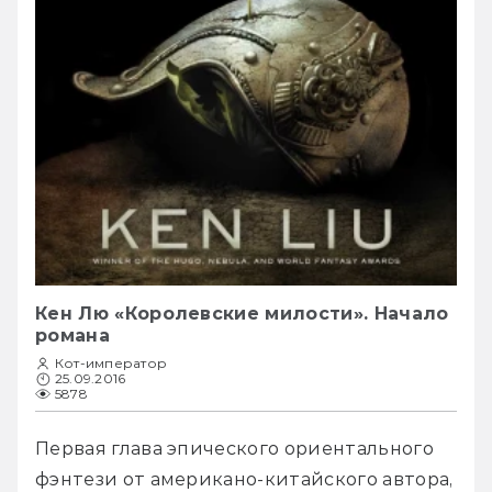
Кен Лю «Королевские милости». Начало
романа
Кот-император
25.09.2016
5878
Первая глава эпического ориентального 
фэнтези от американо-китайского автора, 