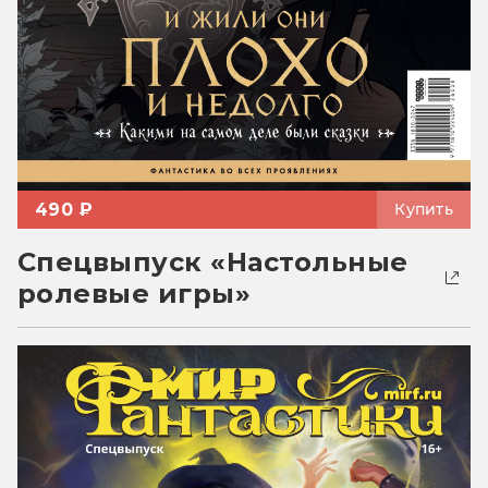
490 ₽
Купить
Спецвыпуск «Настольные
ролевые игры»