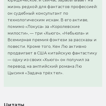
юридическое, и сейчас зарабатывает на
жизнь редкой для фантастов профессией:
он судебный консультант по
технологическим искам. В его активе,
помимо «Локуса» за «Королевские
милости», — три «Хьюго», «Небьюла» и
Всемирная премия фэнтези за рассказы и
повести. Кроме того, Кен Лю активно
продвигает в США китайскую фантастику
— одну из своих «Хьюго» он получил за
перевод на английский романа Лю
Цысиня «Задача трёх тел».
Цитаты