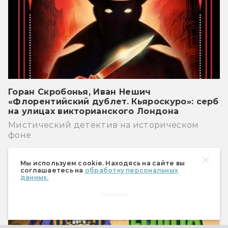
Горан Скробонья, Иван Нешич
«Флорентийский дублет. Кьяроскуро»: серб
на улицах викторианского Лондона
Мистический детектив на историческом
фоне
РЕКЛАМА
Мы используем cookie. Находясь на сайте вы
соглашаетесь на
обработку персональных
данных.
Принять