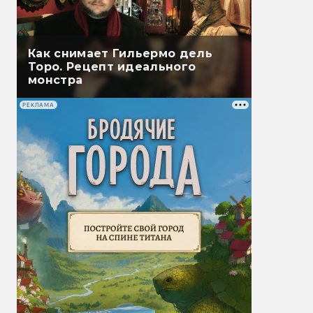
Как снимает Гильермо дель
Торо. Рецепт идеального
монстра
РЕКЛАМА