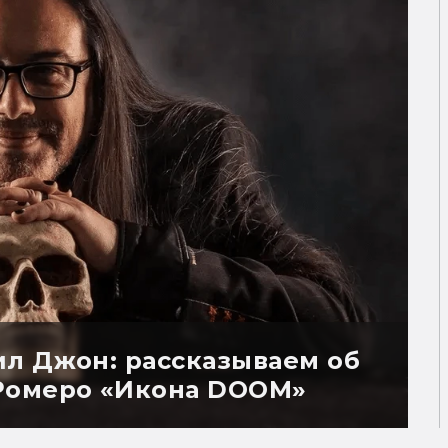
л Джон: рассказываем об
Ромеро «Икона DOOM»