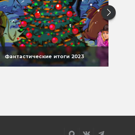
Фантастические итоги 2023
Фан