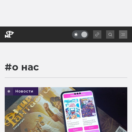
#
о нас
Новости