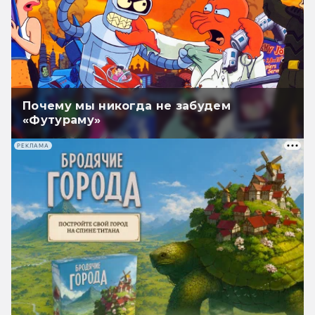
Почему мы никогда не забудем
«Футураму»
РЕКЛАМА