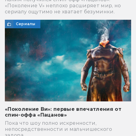
«Поколение V» неплохо расширяет мир, но
сериалу ощутимо не хватает безуминки.
Сериалы
«Поколение Ви»: первые впечатления от
спин-оффа «Пацанов»
Пока что шоу полно искренности,
непосредственности и мальчишеского
задора.