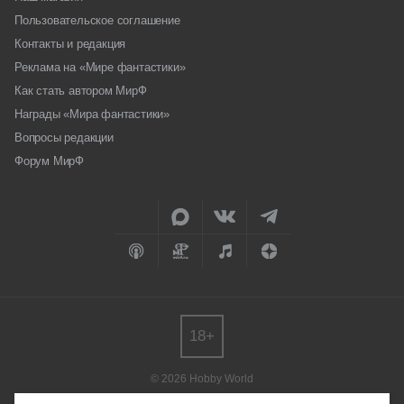
Пользовательское соглашение
Контакты и редакция
Реклама на «Мире фантастики»
Как стать автором МирФ
Награды «Мира фантастики»
Вопросы редакции
Форум МирФ
18+
© 2026 Hobby World
Любое использование материалов допускается только с согласия