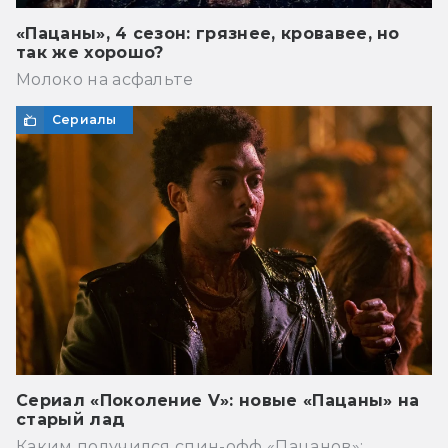
«Пацаны», 4 сезон: грязнее, кровавее, но
так же хорошо?
Молоко на асфальте
Сериалы
Сериал «Поколение V»: новые «Пацаны» на
старый лад
Каким получился спин-офф «Пацанов»: