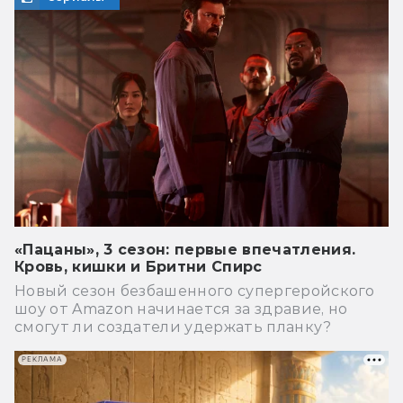
«Пацаны», 3 сезон: первые впечатления.
Кровь, кишки и Бритни Спирс
Новый сезон безбашенного супергеройского
шоу от Amazon начинается за здравие, но
смогут ли создатели удержать планку?
РЕКЛАМА