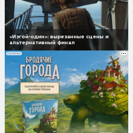
«Изгой-один»: вырезанные сцены и
альтернативный финал
РЕКЛАМА