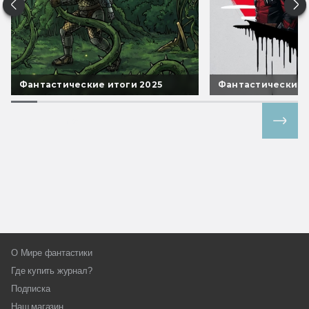
Фантастические итоги 2025
Фантастические 
Все спецпроекты
О Мире фантастики
Где купить журнал?
Подписка
Наш магазин