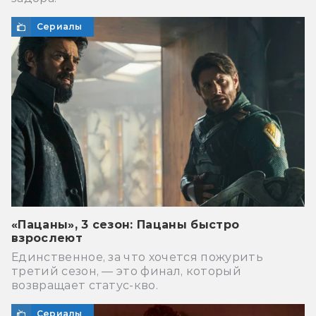
Сериалы
«Пацаны», 3 сезон: Пацаны быстро
взрослеют
Единственное, за что хочется пожурить
третий сезон, — это финал, который
возвращает статус-кво.
Сериалы