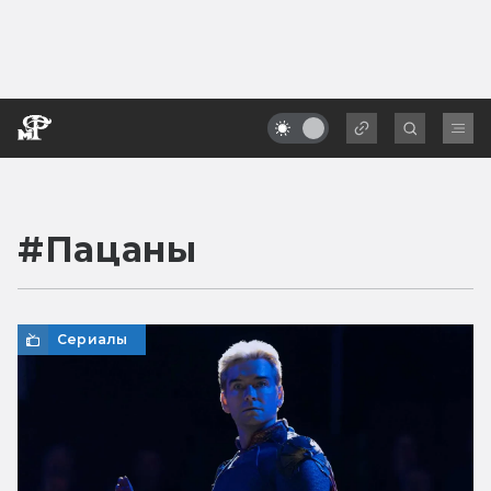
#
Пацаны
Сериалы