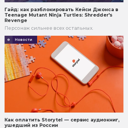
Гайд: как разблокировать Кейси Джонса в
Teenage Mutant Ninja Turtles: Shredder's
Revenge
Персонаж сильнее всех остальных.
Новости
Как оплатить Storytel — сервис аудиокниг,
ушедший из России