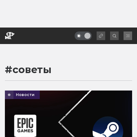
#
советы
Новости