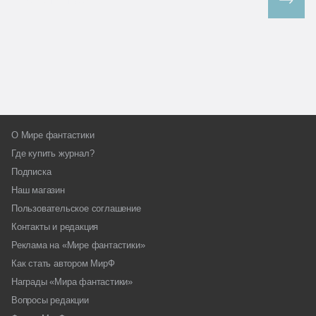
Все спецпроекты
О Мире фантастики
Где купить журнал?
Подписка
Наш магазин
Пользовательское соглашение
Контакты и редакция
Реклама на «Мире фантастики»
Как стать автором МирФ
Награды «Мира фантастики»
Вопросы редакции