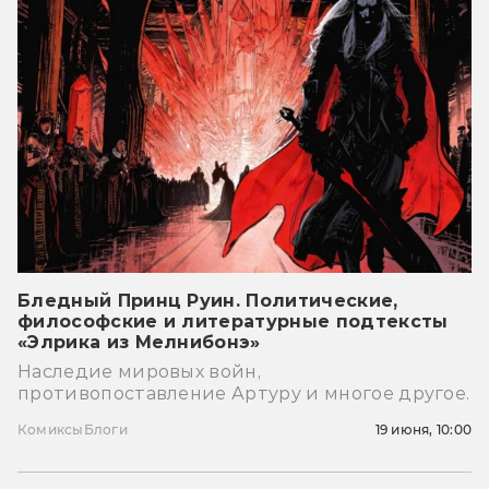
Бледный Принц Руин. Политические,
философские и литературные подтексты
«Элрика из Мелнибонэ»
Наследие мировых войн,
противопоставление Артуру и многое другое.
Комиксы
Блоги
19 июня, 10:00