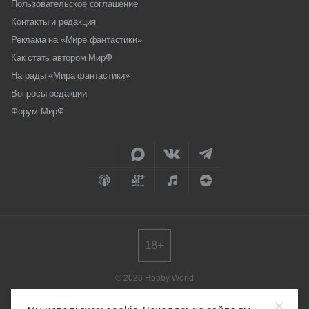
Пользовательское соглашение
Контакты и редакция
Реклама на «Мире фантастики»
Как стать автором МирФ
Награды «Мира фантастики»
Вопросы редакции
Форум МирФ
18+
© 2026 Hobby World
Любое использование материалов допускается только с согласия
редакции.