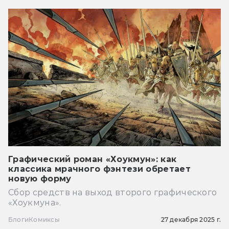
Графический роман «Хоукмун»: как
классика мрачного фэнтези обретает
новую форму
Сбор средств на выход второго графического
«Хоукмуна».
Блоги
Комиксы
27 декабря 2025 г.