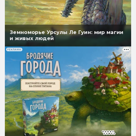
Земноморье Урсулы Ле Гуин: мир магии
и живых людей
РЕКЛАМА