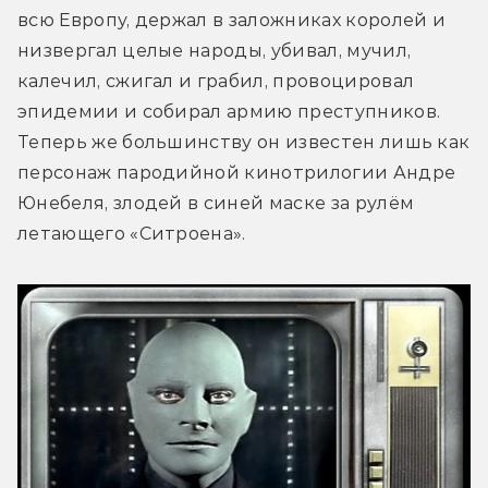
всю Европу, держал в заложниках королей и 
низвергал целые народы, убивал, мучил, 
калечил, сжигал и грабил, провоцировал 
эпидемии и собирал армию преступников. 
Теперь же большинству он известен лишь как 
персонаж пародийной кинотрилогии Андре 
Юнебеля, злодей в синей маске за рулём 
летающего «Ситроена».