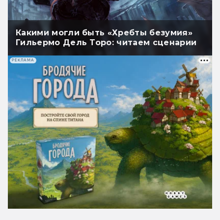
Какими могли быть «Хребты безумия»
Гильермо Дель Торо: читаем сценарии
РЕКЛАМА