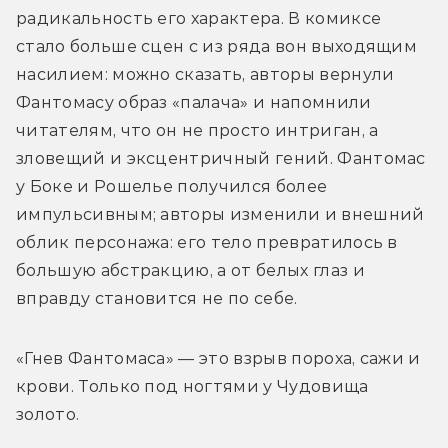
радикальность его характера. В комиксе 
стало больше сцен с из ряда вон выходящим 
насилием: можно сказать, авторы вернули 
Фантомасу образ «палача» и напомнили 
читателям, что он не просто интриган, а 
зловещий и эксцентричный гений. Фантомас 
у Боке и Рошелье получился более 
импульсивным; авторы изменили и внешний 
облик персонажа: его тело превратилось в 
большую абстракцию, а от белых глаз и 
вправду становится не по себе. 
«Гнев Фантомаса» — это взрыв пороха, сажи и 
крови. Только под ногтями у Чудовища 
золото. 