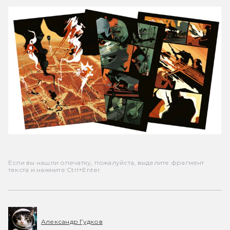
Если вы нашли опечатку, пожалуйста, выделите фрагмент
текста и нажмите Ctrl+Enter.
Александр Гудков