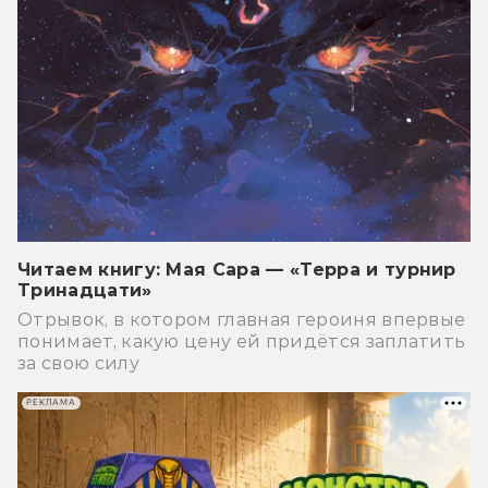
Читаем книгу: Мая Сара — «Терра и турнир
Тринадцати»
Отрывок, в котором главная героиня впервые
понимает, какую цену ей придётся заплатить
за свою силу
РЕКЛАМА