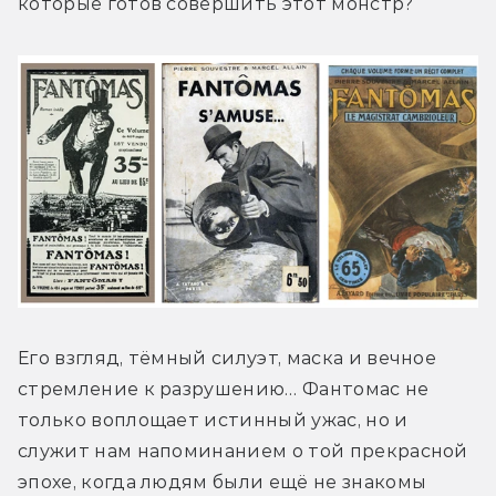
которые готов совершить этот монстр?
Его взгляд, тёмный силуэт, маска и вечное 
стремление к разрушению… Фантомас не 
только воплощает истинный ужас, но и 
служит нам напоминанием о той прекрасной 
эпохе, когда людям были ещё не знакомы 