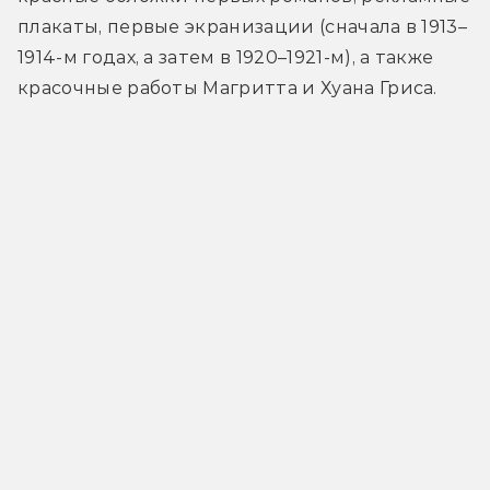
плакаты, первые экранизации (сначала в 1913
–
1914-м годах, а затем в 1920
–
1921-м), а также 
красочные работы Магритта и Хуана Гриса.