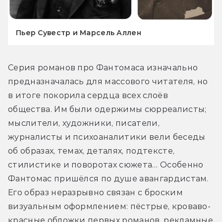
Пьер Сувестр и Марсель Аллен
Серия романов про Фантомаса изначально 
предназначалась для массового читателя, но 
в итоге покорила сердца всех слоёв 
общества. Им были одержимы сюрреалисты; 
мыслители, художники, писатели, 
журналисты и психоаналитики вели беседы 
об образах, темах, деталях, подтексте, 
стилистике и поворотах сюжета… 
Особенно 
Фантомас пришёлся по душе авангардистам. 
Его образ неразрывно связан с броским 
визуальным оформлением: пёстрые, кроваво-
красные обложки первых романов, рекламные 