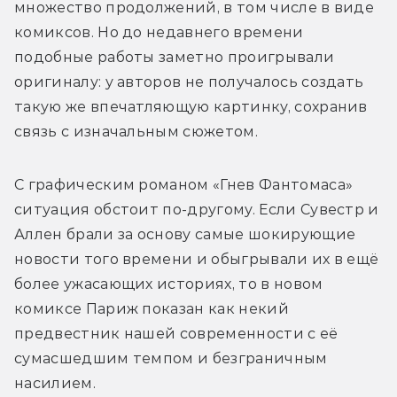
множество продолжений, в том числе в виде 
комиксов. Но до недавнего времени 
подобные работы заметно проигрывали 
оригиналу: у авторов не получалось создать 
такую же впечатляющую картинку, сохранив 
связь с изначальным сюжетом.
С графическим романом «Гнев Фантомаса» 
ситуация обстоит по-другому. Если Сувестр и 
Аллен брали за основу самые шокирующие 
новости того времени и обыгрывали их в ещё 
более ужасающих историях, то в новом 
комиксе Париж показан как некий 
предвестник нашей современности с её 
сумасшедшим темпом и безграничным 
насилием.