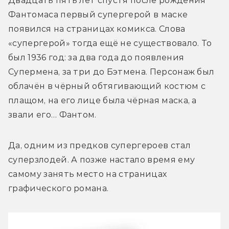
Двадцать пять лет спустя после рождения 
Фантомаса первый супергерой в маске 
появился на страницах комикса. Слова 
«супергерой» тогда ещё не существовало. То 
был 1936 год: за два года до появления 
Супермена, за три до Бэтмена. Персонаж был 
облачён в чёрный обтягивающий костюм с 
плащом, на его лице была чёрная маска, а 
звали его… Фантом.
Да, одним из предков супергероев стал 
суперзлодей. А позже настало время ему 
самому занять место на страницах 
графического романа.