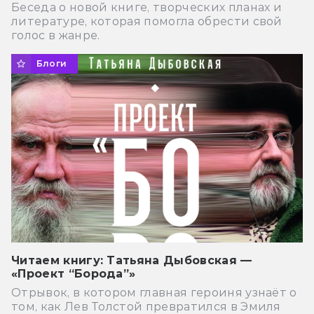
Беседа о новой книге, творческих планах и
литературе, которая помогла обрести свой
голос в жанре.
Блоги
Читаем книгу: Татьяна Дыбовская —
«Проект “Борода”»
Отрывок, в котором главная героиня узнаёт о
том, как Лев Толстой превратился в Эмиля