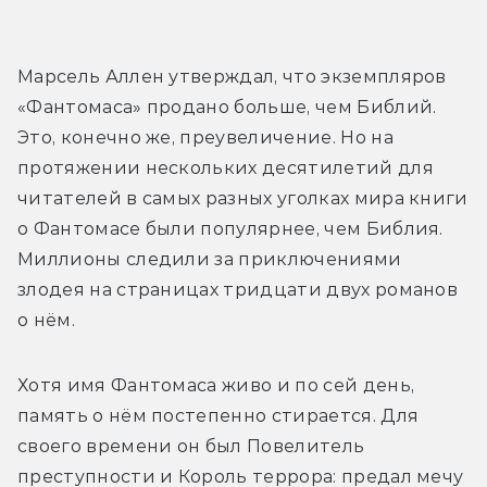
Марсель Аллен утверждал, что экземпляров 
«Фантомаса» продано больше, чем Библий. 
Это, конечно же, преувеличение. Но на 
протяжении нескольких десятилетий для 
читателей в самых разных уголках мира книги 
о Фантомасе были популярнее, чем Библия. 
Миллионы следили за приключениями 
злодея на страницах тридцати двух романов 
о нём. 
Хотя имя Фантомаса живо и по сей день, 
память о нём постепенно стирается. Для 
своего времени он был Повелитель 
преступности и Король террора: предал мечу 