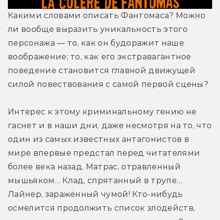
Какими словами описать Фантомаса? Можно 
ли вообще выразить уникальность этого 
персонажа — то, как он будоражит наше 
воображение; то, как его экстравагантное 
поведение становится главной движущей 
силой повествования с самой первой сцены? 
Интерес к этому криминальному гению не 
гаснет и в наши дни, даже несмотря на то, что 
один из самых известных антагонистов в 
мире впервые предстал перед читателями 
более века назад. Матрас, отравленный 
мышьяком… Клад, спрятанный в трупе… 
Лайнер, заражённый чумой! Кто-нибудь 
осмелится продолжить список злодейств, 