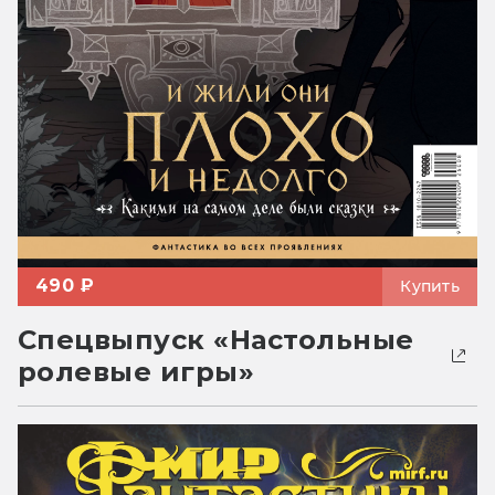
490 ₽
Купить
Спецвыпуск «Настольные
ролевые игры»