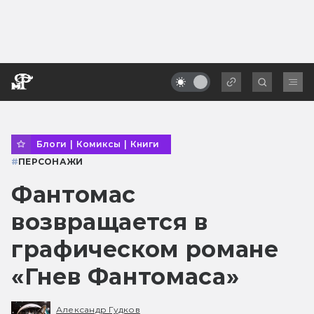
Блоги
|
Комиксы
|
Книги
#
ПЕРСОНАЖИ
Фантомас
возвращается в
графическом романе
«Гнев Фантомаса»
Александр Гудков