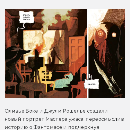
Оливье Боке и Джули Рошелье создали 
новый портрет Мастера ужаса, переосмыслив 
историю о Фантомасе и подчеркнув 