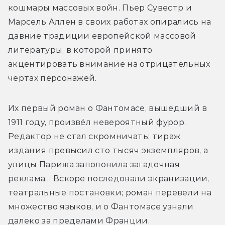
кошмары массовых войн. Пьер Сувестр и 
Марсель Аллен в своих работах опирались на 
давние традиции европейской массовой 
литературы, в которой принято 
акцентировать внимание на отрицательных 
чертах персонажей. 
Их первый роман о Фантомасе, вышедший в 
1911 году, произвёл невероятный фурор. 
Редактор не стал скромничать: тираж 
издания превысил сто тысяч экземпляров, а 
улицы Парижа заполонила загадочная 
реклама… Вскоре последовали экранизации, 
театральные постановки; роман перевели на 
множество языков, и о Фантомасе узнали 
далеко за пределами Франции. 