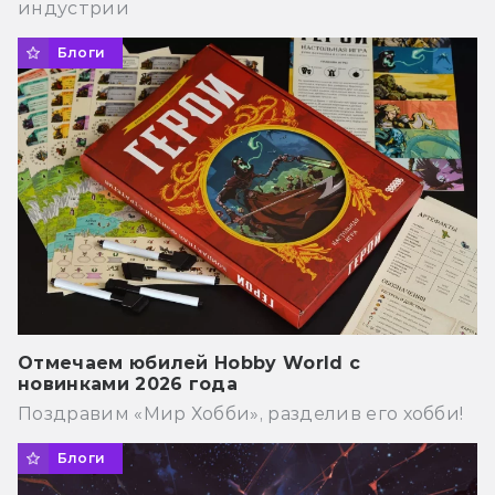
индустрии
Блоги
Отмечаем юбилей Hobby World с
новинками 2026 года
Поздравим «Мир Хобби», разделив его хобби!
Блоги