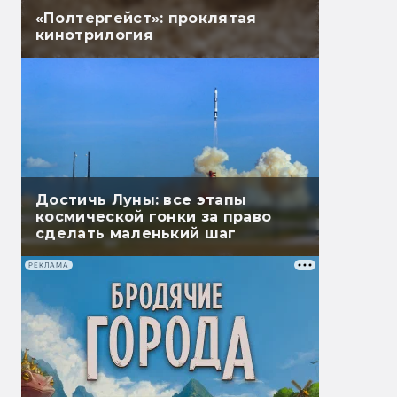
«Полтергейст»: проклятая
кинотрилогия
Достичь Луны: все этапы
космической гонки за право
сделать маленький шаг
РЕКЛАМА