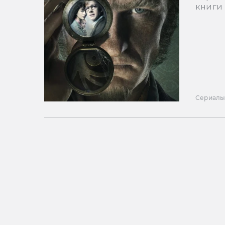
книги 
Сериал