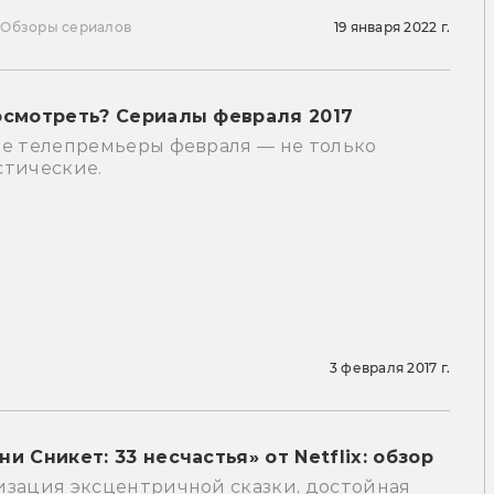
ы
Обзоры сериалов
19 января 2022 г.
осмотреть? Сериалы февраля 2017
ые телепремьеры февраля — не только
стические.
ы
3 февраля 2017 г.
и Сникет: 33 несчастья» от Netflix: обзор
изация эксцентричной сказки, достойная