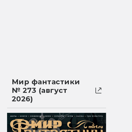
Мир фантастики
№ 273 (август
2026)