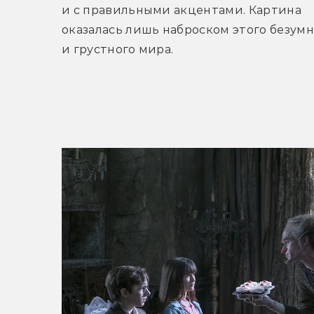
и с правильными акцентами. Картина 
оказалась лишь наброском этого безумн
и грустного мира.