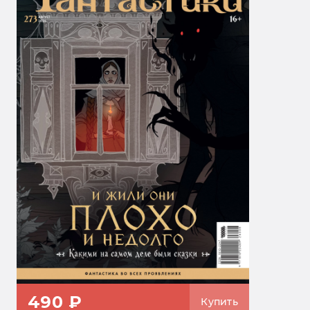
490 ₽
Купить