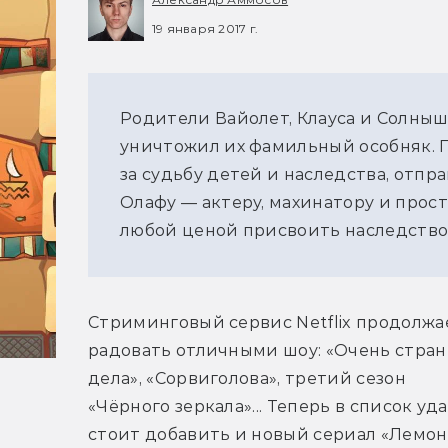
19 января 2017 г.
Родители Вайолет, Клауса и Солныш
уничтожил их фамильный особняк. 
за судьбу детей и наследства, отпр
Олафу — актеру, махинатору и прос
любой ценой присвоить наследство
Стриминговый сервис Netflix продолжае
радовать отличными шоу: «Очень стран
дела», «Сорвиголова», третий сезон 
«Чёрного зеркала»... Теперь в список уда
стоит добавить и новый сериал «Лемон