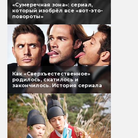
«Сумеречная зона»: сериал,
который изобрёл все «вот-это-
повороты»
Как «Сверхъестественное»
родилось, скатилось и
закончилось. История сериала