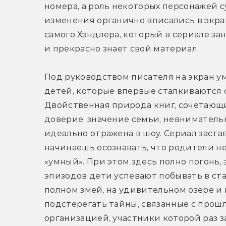
номера, а роль некоторых персонажей с
изменения органично вписались в экран
самого Хэндлера, который в сериале зан
и прекрасно знает свой материал.
Под руководством писателя на экран у
детей, которые впервые сталкиваются 
Двойственная природа книг, сочетающи
доверие, значение семьи, невнимательн
идеально отражена в шоу. Сериал застав
начинаешь осознавать, что родители не 
«умный». При этом здесь полно погонь, 
эпизодов дети успевают побывать в ста
полном змей, на удивительном озере и н
подстерегать тайны, связанные с прошл
организацией, участники которой раз з