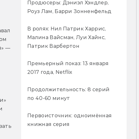
Продюсеры: Дэниэл Хэндлер,
Роуз Лам, Барри Зонненфельд
В ролях: Нил Патрик Харрис,
вал 
Малина Вайсман, Луи Хайнс,
ом 
Патрик Варбертон
» — 
Премьерный показ: 13 января
2017 года, Netflix
Продолжительность: 8 серий
по 40-60 минут
» 
 
Первоисточник: одноимённая
книжная серия
ать 