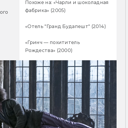
Похоже на: «Чарли и шоколадная
фабрика» (2005)
ого 
«Отель "Гранд Будапешт" (2014)
«Гринч — похититель
Рождества» (2000)