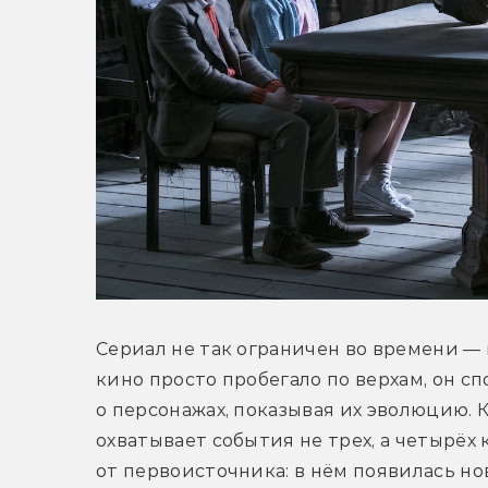
Сериал не так ограничен во времени — и
кино просто пробегало по верхам, он сп
о персонажах, показывая их эволюцию. К
охватывает события не трех, а четырёх 
от первоисточника: в нём появилась но