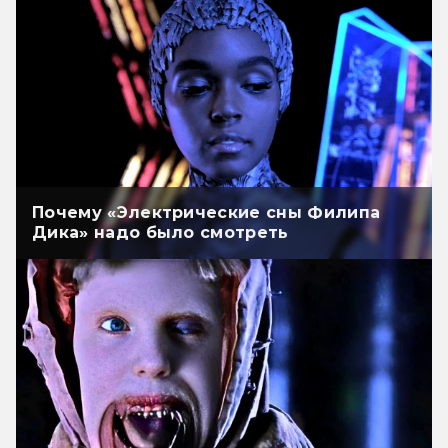
Почему «Электрические сны Филипа
Дика» надо было смотреть