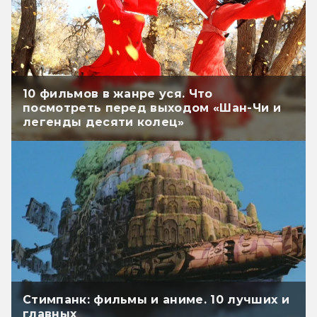
10 фильмов в жанре уся. Что
посмотреть перед выходом «Шан-Чи и
легенды десяти колец»
Стимпанк: фильмы и аниме. 10 лучших и
главных