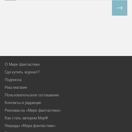
Все спецпроекты
О Мире фантастики
Где купить журнал?
Подписка
Наш магазин
Пользовательское соглашение
Контакты и редакция
Реклама на «Мире фантастики»
Как стать автором МирФ
Награды «Мира фантастики»