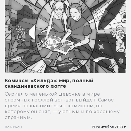
Комиксы «Хильда»: мир, полный
скандинавского хюгге
Сериал о маленькой девочке в мире
огромных троллей вот-вот выйдет. Самое
время познакомиться с комиксом, по
которому он снят, — уютным и по-хорошему
странным.
Комиксы
19 сентября 2018 г.