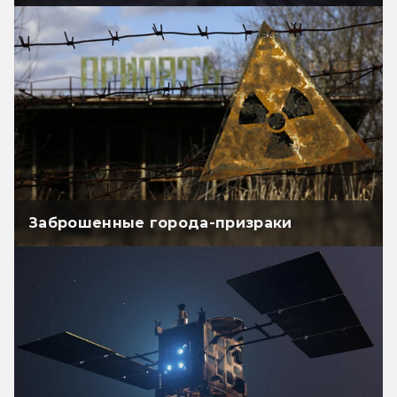
Заброшенные города-призраки