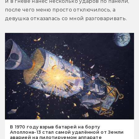
и в гневе нанёс несколько ударов по панели, 
после чего меню просто отключилось, а 
девушка отказалась со мной разговаривать.
В 1970 году взрыв батарей на борту
Аполлона-13 стал самой удалённой от Земли
аварией на пилотируемом аппарате