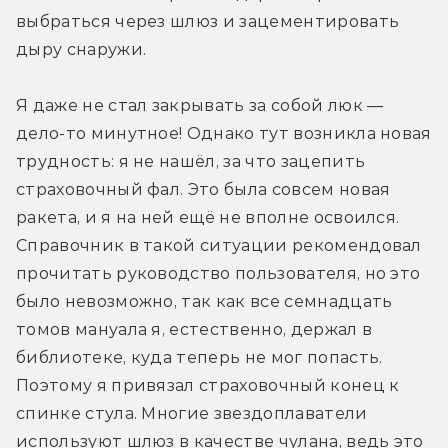
выбраться через шлюз и зацементировать 
дыру снаружи.
Я даже не стал закрывать за собой люк — 
дело-то минутное! Однако тут возникла новая 
трудность: я не нашёл, за что зацепить 
страховочный фал. Это была совсем новая 
ракета, и я на ней ещё не вполне освоился. 
Справочник в такой ситуации рекомендовал 
прочитать руководство пользователя, но это 
было невозможно, так как все семнадцать 
томов мануала я, естественно, держал в 
библиотеке, куда теперь не мог попасть. 
Поэтому я привязал страховочный конец к 
спинке стула. Многие звездоплаватели 
используют шлюз в качестве чулана, ведь это 