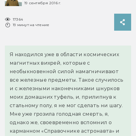
19 сентября 2016 г.
17364
19 минут на чтение
Я находился уже в области космических 
магнитных вихрей, которые с 
необыкновенной силой намагничивают 
все железные предметы. Такое случилось 
и с железными наконечниками шнурков 
моих домашних туфель, и, прилипнув к 
стальному полу, я не мог сделать ни шагу. 
Мне уже грозила голодная смерть, я, 
однако же, своевременно вспомнил о 
карманном «Справочнике астронавта» и 