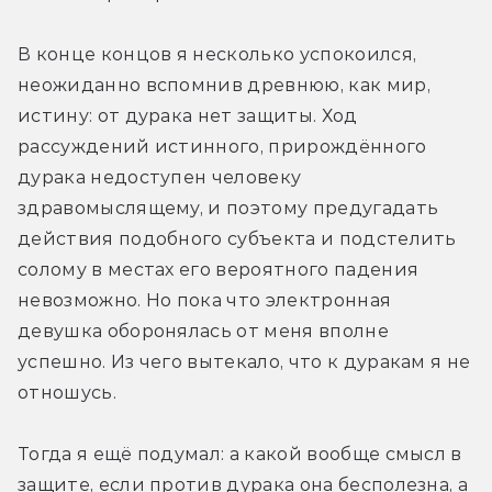
В конце концов я несколько успокоился, 
неожиданно вспомнив древнюю, как мир, 
истину: от дурака нет защиты. Ход 
рассуждений истинного, прирождённого 
дурака недоступен человеку 
здравомыслящему, и поэтому предугадать 
действия подобного субъекта и подстелить 
солому в местах его вероятного падения 
невозможно. Но пока что электронная 
девушка оборонялась от меня вполне 
успешно. Из чего вытекало, что к дуракам я не 
отношусь.
Тогда я ещё подумал: а какой вообще смысл в 
защите, если против дурака она бесполезна, а 