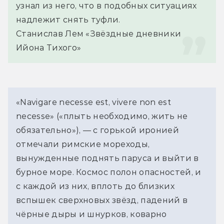
узнал из него, что в подобных ситуациях 
надлежит снять туфли.
Станислав Лем «Звёздные дневники 
Ийона Тихого»
«Navigare necesse est, vivere non est
necesse» («плыть необходимо, жить не
обязательно»), — с горькой иронией
отмечали римские мореходы,
вынужденные поднять паруса и выйти в
бурное море. Космос полон опасностей, и
с каждой из них, вплоть до близких
вспышек сверхновых звёзд, падений в
чёрные дыры и шнурков, коварно