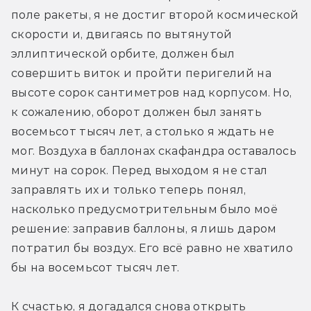
поле ракеты, я не достиг второй космической 
скорости и, двигаясь по вытянутой 
эллиптической орбите, должен был 
совершить виток и пройти перигелий на 
высоте сорок сантиметров над корпусом. Но, 
к сожалению, оборот должен был занять 
восемьсот тысяч лет, а столько я ждать не 
мог. Воздуха в баллонах скафандра оставалось 
минут на сорок. Перед выходом я не стал 
заправлять их и только теперь понял, 
насколько предусмотрительным было моё 
решение: заправив баллоны, я лишь даром 
потратил бы воздух. Его всё равно не хватило 
бы на восемьсот тысяч лет.
К счастью, я догадался снова открыть 