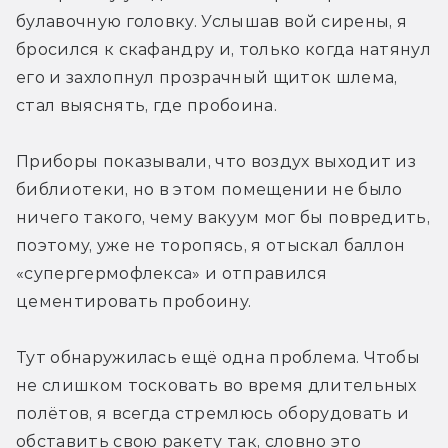
булавочную головку. Услышав вой сирены, я 
бросился к скафандру и, только когда натянул 
его и захлопнул прозрачный щиток шлема, 
стал выяснять, где пробоина.
Приборы показывали, что воздух выходит из 
библиотеки, но в этом помещении не было 
ничего такого, чему вакуум мог бы повредить, 
поэтому, уже не торопясь, я отыскал баллон 
«супергермофлекса» и отправился 
цементировать пробоину.
Тут обнаружилась ещё одна проблема. Чтобы 
не слишком тосковать во время длительных 
полётов, я всегда стремлюсь оборудовать и 
обставить свою ракету так, словно это 