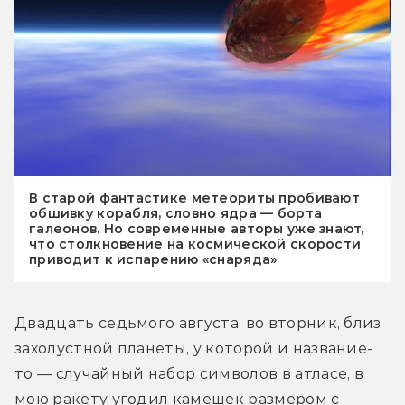
В старой фантастике метеориты пробивают
обшивку корабля, словно ядра — борта
галеонов. Но современные авторы уже знают,
что столкновение на космической скорости
приводит к испарению «снаряда»
Двадцать седьмого августа, во вторник, близ 
захолустной планеты, у которой и название-
то — случайный набор символов в атласе, в 
мою ракету угодил камешек размером с 