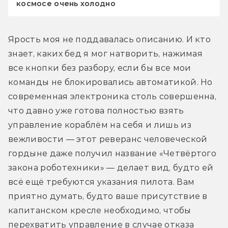
космосе очень холодно
Ярость моя не поддавалась описанию. И кто 
знает, каких бед я мог натворить, нажимая 
все кнопки без разбору, если бы все мои 
команды не блокировались автоматикой. Но 
современная электроника столь совершенна, 
что давно уже готова полностью взять 
управление кораблём на себя и лишь из 
вежливости — этот реверанс человеческой 
гордыне даже получил название «Четвёртого 
закона роботехники» — делает вид, будто ей 
всё ещё требуются указания пилота. Вам 
приятно думать, будто ваше присутствие в 
капитанском кресле необходимо, чтобы 
перехватить управление в случае отказа 