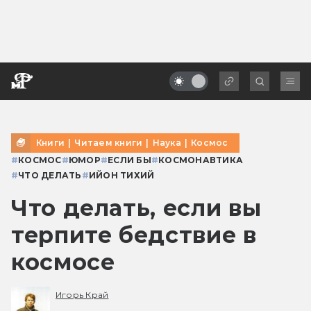
Книги
|
Читаем книги
|
Наука
|
Космос
#
КОСМОС
#
ЮМОР
#
ЕСЛИ БЫ
#
КОСМОНАВТИКА
#
ЧТО ДЕЛАТЬ
#
ИЙОН ТИХИЙ
Что делать, если вы
терпите бедствие в
космосе
Игорь Край