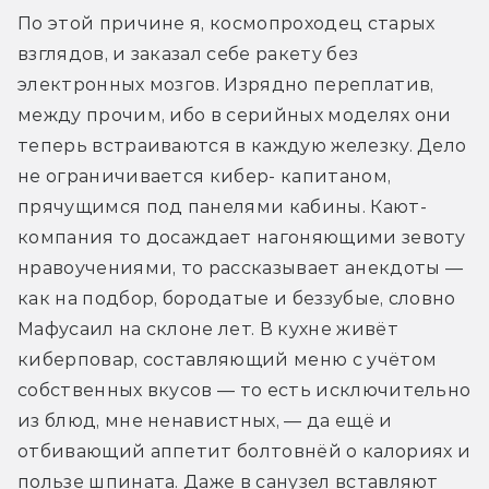
По этой причине я, космопроходец старых 
взглядов, и заказал себе ракету без 
электронных мозгов. Изрядно переплатив, 
между прочим, ибо в серийных моделях они 
теперь встраиваются в каждую железку. Дело 
не ограничивается кибер- капитаном, 
прячущимся под панелями кабины. Кают-
компания то досаждает нагоняющими зевоту 
нравоучениями, то рассказывает анекдоты — 
как на подбор, бородатые и беззубые, словно 
Мафусаил на склоне лет. В кухне живёт 
киберповар, составляющий меню с учётом 
собственных вкусов — то есть исключительно 
из блюд, мне ненавистных, — да ещё и 
отбивающий аппетит болтовнёй о калориях и 
пользе шпината. Даже в санузел вставляют 