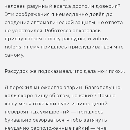
человек разумный всегда достоин доверия? 
Эти соображения я немедленно довёл до 
сведения автоматической защиты, но ответа 
не удостоился. Роботесса отказалась 
прислушаться к гласу рассудка, и volens 
nolens к нему пришлось прислушиваться мне 
самому.
Рассудок же подсказывал, что дела мои плохи.
Я пережил множество аварий. Благополучно, 
коль скоро пишу об этом, но каких? Помню, 
как у меня отказали рули и лишь ценой 
невероятных ухищрений — пришлось 
буквально разорваться, чтобы затянуть 
неудачно расположенные гайки! — мне 