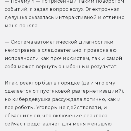
— Почему?! — потрясённый таким поворотом 
событий, я задал вопрос вслух. Электронная 
девушка оказалась интерактивной и отлично 
меня поняла.
— Система автоматической диагностики 
неисправна, а следовательно, проверка ею 
исправности как прочих систем, так и самой 
себя может вернуть ошибочный результат.
Итак, реактор был в порядке (да и что ему 
сделается от пустяковой разгерметизации?), 
но кибердевушка рассуждала логично, как и 
все роботы. Уговоры не действовали, и 
объяснить ей, что включение реактора 
сейчас представляет для меня меньшую 