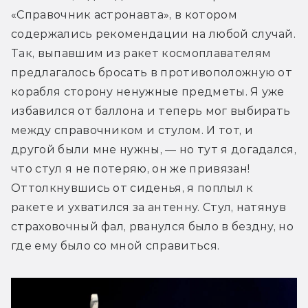
«Справочник астронавта», в котором 
содержались рекомендации на любой случай. 
Так, выпавшим из ракет космоплавателям 
предлагалось бросать в противоположную от 
корабля сторону ненужные предметы. Я уже 
избавился от баллона и теперь мог выбирать 
между справочником и стулом. И тот, и 
другой были мне нужны, — но тут я догадался, 
что стул я не потеряю, он же привязан! 
Оттолкнувшись от сиденья, я поплыл к 
ракете и ухватился за антенну. Стул, натянув 
страховочный фал, рванулся было в бездну, но 
где ему было со мной справиться.