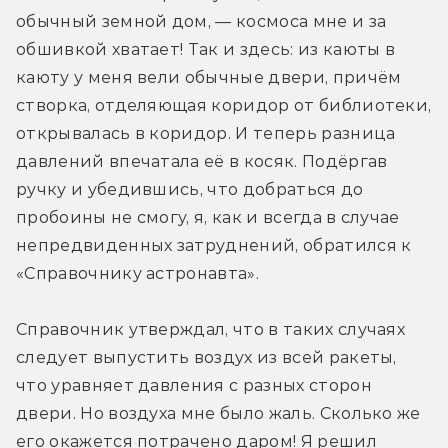
обычный земной дом, — космоса мне и за 
обшивкой хватает! Так и здесь: из каюты в 
каюту у меня вели обычные двери, причём 
створка, отделяющая коридор от библиотеки, 
открывалась в коридор. И теперь разница 
давлений впечатала её в косяк. Подёргав 
ручку и убедившись, что добраться до 
пробоины не смогу, я, как и всегда в случае 
непредвиденных затруднений, обратился к 
«Справочнику астронавта».
Справочник утверждал, что в таких случаях 
следует выпустить воздух из всей ракеты, 
что уравняет давления с разных сторон 
двери. Но воздуха мне было жаль. Сколько же 
его окажется потрачено даром! Я решил 