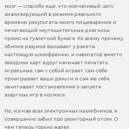
мозг — спасибо ещё, что молчаливый, зато 
анализирующий в режиме реального 
времени результаты моего пищеварения и 
печатающий неутешительные диагнозы 
прямо на туалетной бумаге. Ко всему прочему, 
обилие разумов вызывает у ракеты 
настоящую шизофрению, и навигатор вместо 
звёздных карт вдруг начинает печатать 
игральные, сам с собой играет, сам себе 
проигрывает ваши деньги и сам же себе 
зачитывает постановления о запрете 
азартных игр в космосе.
Но, изгнав всех электронных нахлебников, я 
совершенно забыл про реакторный отсек. О 
чём теперь горько жалел.