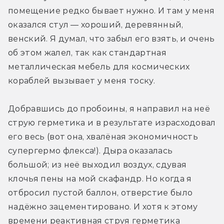
помещение редко бывает нужно. И там у меня 
оказался стул — хороший, деревянный, 
венский. Я думал, что забыл его взять, и очень 
об этом жалел, так как стандартная 
металлическая мебель для космических 
кораблей вызывает у меня тоску.
Добравшись до пробоины, я направил на неё 
струю герметика и в результате израсходовал 
его весь (вот она, хвалёная экономичность 
супергермо флекса!). Дыра оказалась 
большой; из неё выходил воздух, сдувая 
клочья пены на мой скафандр. Но когда я 
отбросил пустой баллон, отверстие было 
надёжно зацементировано. И хотя к этому 
времени реактивная струя герметика 