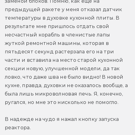
заменой блоков. Помню, как ещё на 
предыдущей ракете у меня отказал датчик 
температуры в духовке кухонной плиты. В 
результате мне пришлось отдать свой 
несчастный корабль в членистые лапы 
жуткой ремонтной машины, которая в 
пятьдесят секунд растерзала его на три 
части и вставила на место старой кухонной 
секции новую, улучшенной модели, да так 
ловко, что даже шва не было видно! В новой 
кухне, правда, духовки не оказалось вообще, а 
была лишь микроволновая печь. Я, конечно, 
ругался, но мне это нисколько не помогло.
В надежде на чудо я нажал кнопку запуска 
реактора.