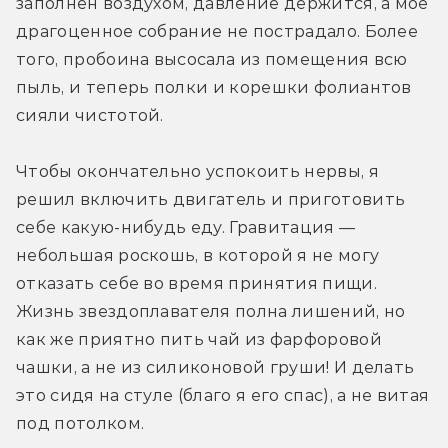
заполнен воздухом, давление держится, а моё 
драгоценное собрание не пострадало. Более 
того, пробоина высосала из помещения всю 
пыль, и теперь полки и корешки фолиантов 
сияли чистотой.
Чтобы окончательно успокоить нервы, я 
решил включить двигатель и приготовить 
себе какую-нибудь еду. Гравитация — 
небольшая роскошь, в которой я не могу 
отказать себе во время принятия пищи. 
Жизнь звездоплавателя полна лишений, но 
как же приятно пить чай из фарфоровой 
чашки, а не из силиконовой груши! И делать 
это сидя на стуле (благо я его спас), а не витая 
под потолком.