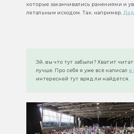
которые заканчивались ранениями и ув
летальным исходом. Так, например, 
Дэд
.
Эй, вы что тут забыли? Хватит читать
лучше. Про себя я уже всё написал 
в
интересней тут вряд ли найдётся.