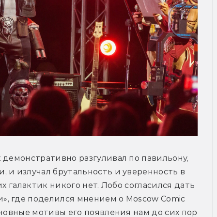
 демонстративно разгуливал по павильону, 
 и излучал брутальность и уверенность в 
х галактик никого нет. Лобо согласился дать 
, где поделился мнением о Moscow Comic 
основные мотивы его появления нам до сих пор 