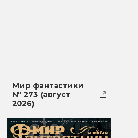
Мир фантастики
№ 273 (август
2026)