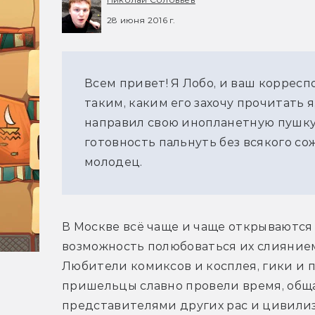
28 июня 2016 г.
Всем привет! Я Лобо, и ваш корреспо
таким, каким его захочу прочитать 
направил свою инопланетную пушку
готовность пальнуть без всякого со
молодец.
В Москве всё чаще и чаще открываются
возможность полюбоваться их слиянием
Любители комиксов и косплея, гики и 
пришельцы славно провели время, общ
представителями других рас и цивилиз