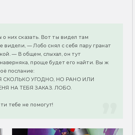
ы о них сказать. Вот ты видел там 
 видели, — Лобо снял с себя пару гранат 
й. — В общем, слыхал, он тут 
наверняка, проще будет его найти. Вы ж 
моё послание:
 СКОЛЬКО УГОДНО, НО РАНО ИЛИ 
НЯ НА ТЕБЯ ЗАКАЗ. ЛОБО.
ти тебе не помогут!