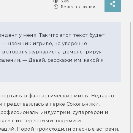
5899
5 минут на чтение
ндент у меня. Так что этот текст будет
я, — наёмник игриво, но уверенно
 в сторону журналиста, демонстрируя
жаления. — Давай, расскажи им, какой я
 порталы в фантастические миры. Недавно 
 представилась в парке Сокольники. 
профессионалы индустрии, супергерои и 
аясь с интересными людьми и 
аций. Порой происходили опасные встречи, 