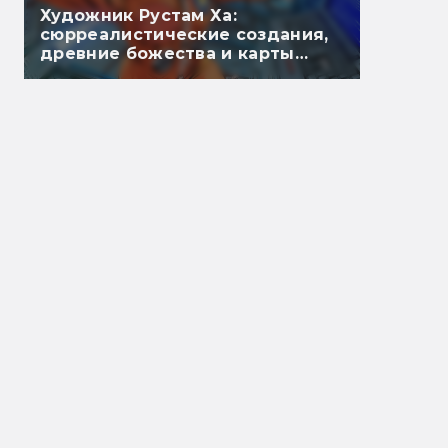
Художник Рустам Ха:
сюрреалистические создания,
древние божества и карты
Таро