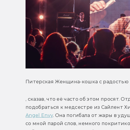
Питерская Женщина-кошка с радостью
, сказав, что её часто об этом просят. 
Angel Envy
. Она погибала от жары в уд
со мной парой слов, немного покритик