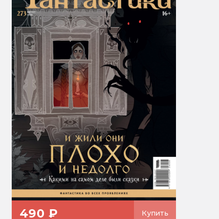
490 ₽
Купить