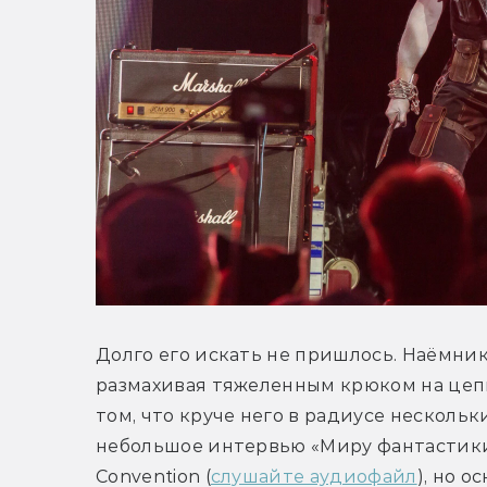
Долго его искать не пришлось. Наёмник
размахивая тяжеленным крюком на цепи,
том, что круче него в радиусе нескольки
небольшое интервью «Миру фантастики»
Convention (
слушайте аудиофайл
), но 