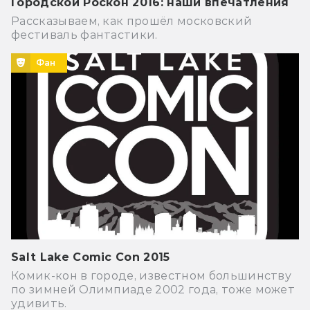
Городской Роскон 2016: наши впечатления
Рассказываем, как прошёл московский
фестиваль фантастики.
Фан
Salt Lake Comic Con 2015
Комик-кон в городе, известном большинству
по зимней Олимпиаде 2002 года, тоже может
удивить.