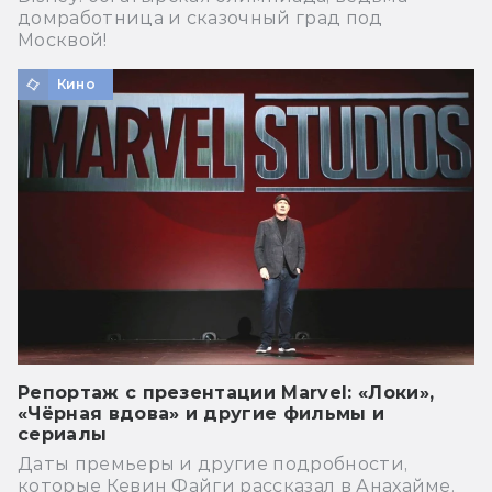
домработница и сказочный град под
Москвой!
Кино
Репортаж с презентации Marvel: «Локи»,
«Чёрная вдова» и другие фильмы и
сериалы
Даты премьеры и другие подробности,
которые Кевин Файги рассказал в Анахайме.