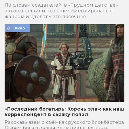
По словам создателей, в «Трудном детстве»
авторы решили поэкспериментировать с
жанром и сделать его посочнее
Кино
«Последний богатырь: Корень зла»: как наш
корреспондент в сказку попал
Рассказываем о съёмках русского блокбастера
Disney: богатырская олимпиада, ведьма-