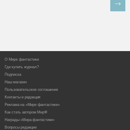
Все спецпроекты
О Мире фантастики
Где купить журнал?
Подписка
Наш магазин
Пользовательское соглашение
Контакты и редакция
Реклама на «Мире фантастики»
Как стать автором МирФ
Награды «Мира фантастики»
Вопросы редакции