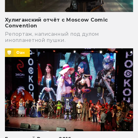
Хулиганский отчёт с Moscow Comic
Convention
Репортаж, написанный под дулом
инопланетной пушки.
Фан