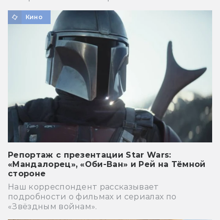
Кино
Репортаж с презентации Star Wars:
«Мандалорец», «Оби-Ван» и Рей на Тёмной
стороне
Наш корреспондент рассказывает
подробности о фильмах и сериалах по
«Звёздным войнам».