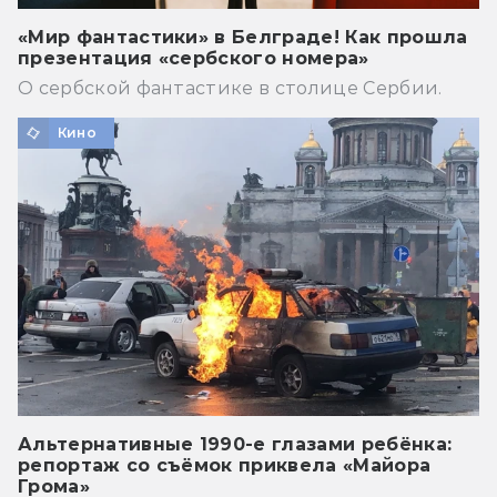
«Мир фантастики» в Белграде! Как прошла
презентация «сербского номера»
О сербской фантастике в столице Сербии.
Кино
Альтернативные 1990-е глазами ребёнка:
репортаж со съёмок приквела «Майора
Грома»