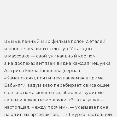
Вымышленный мир фильма полон деталей 
и вполне реальных текстур. У каждого 
в массовке — свой уникальный костюм, 
а на доспехах витязей видна каждая чешуйка. 
Актриса Елена Яковлева (сериал 
«Каменская»), почти неузнаваемая в гриме 
Бабы-яги, задумчиво перебирает свисающие 
с её костюма скляночки, обереги, куриные 
лапки и кожаные мешочки. «Эта лягушка — 
настоящая, между прочим», — указывает она 
на один из артефактов, — «Шкурка настоящей 