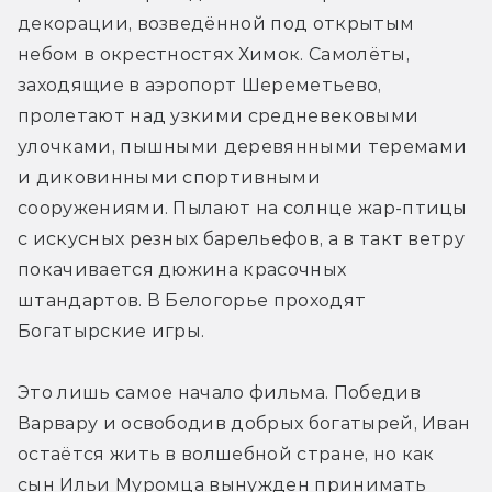
декорации, возведённой под открытым 
небом в окрестностях Химок. Самолёты, 
заходящие в аэропорт Шереметьево, 
пролетают над узкими средневековыми 
улочками, пышными деревянными теремами 
и диковинными спортивными 
сооружениями. Пылают на солнце жар-птицы 
с искусных резных барельефов, а в такт ветру 
покачивается дюжина красочных 
штандартов. В Белогорье проходят 
Богатырские игры.
Это лишь самое начало фильма. Победив 
Варвару и освободив добрых богатырей, Иван 
остаётся жить в волшебной стране, но как 
сын Ильи Муромца вынужден принимать 