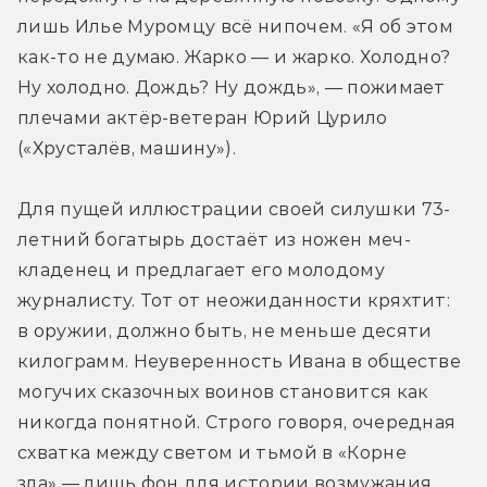
лишь Илье Муромцу всё нипочем. «Я об этом 
как-то не думаю. Жарко — и жарко. Холодно? 
Ну холодно. Дождь? Ну дождь», — пожимает 
плечами актёр-ветеран Юрий Цурило 
(«Хрусталёв, машину»).
Для пущей иллюстрации своей силушки 73-
летний богатырь достаёт из ножен меч-
кладенец и предлагает его молодому 
журналисту. Тот от неожиданности кряхтит: 
в оружии, должно быть, не меньше десяти 
килограмм. Неуверенность Ивана в обществе 
могучих сказочных воинов становится как 
никогда понятной. Строго говоря, очередная 
схватка между светом и тьмой в «Корне 
зла» — лишь фон для истории возмужания 