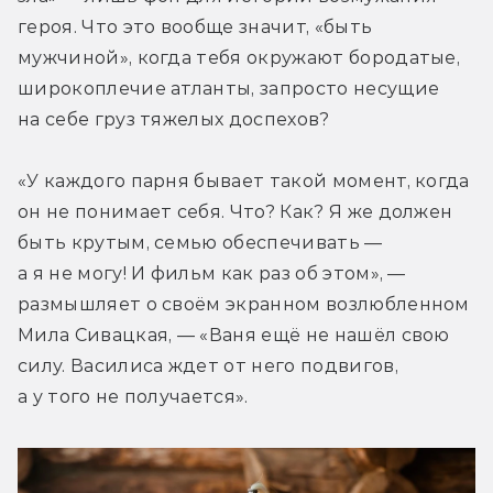
героя. Что это вообще значит, «быть 
мужчиной», когда тебя окружают бородатые, 
широкоплечие атланты, запросто несущие 
на себе груз тяжелых доспехов?
«У каждого парня бывает такой момент, когда 
он не понимает себя. Что? Как? Я же должен 
быть крутым, семью обеспечивать — 
а я не могу! И фильм как раз об этом», — 
размышляет о своём экранном возлюбленном 
Мила Сивацкая, — «Ваня ещё не нашёл свою 
силу. Василиса ждет от него подвигов, 
а у того не получается».