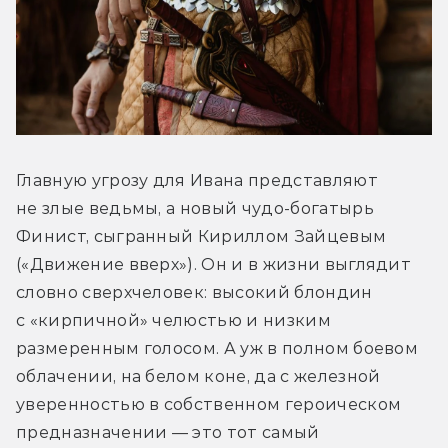
Главную угрозу для Ивана представляют 
не злые ведьмы, а новый чудо-богатырь 
Финист, сыгранный Кириллом Зайцевым 
(«Движение вверх»). Он и в жизни выглядит 
словно сверхчеловек: высокий блондин 
с «кирпичной» челюстью и низким 
размеренным голосом. А уж в полном боевом 
облачении, на белом коне, да с железной 
уверенностью в собственном героическом 
предназначении — это тот самый 