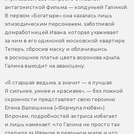
антагонисткой фильма — колдуньей Галиной. 
В первом «Богатыре» она казалась лишь 
эпизодическим персонажем, заботливой 
домработницей Ивана, которая ухаживает 
за ним в его одинокой московской квартире. 
Теперь, сбросив маску и облачившись 
в роскошное платье цвета воронова крыла, 
Галина выходит на авансцену.
«Я старшая ведьма, а значит — я лучшая. 
Я сильнее, умнее и красивее», — без ложной 
скромности представляет свою героиню 
Елена Валюшкина («Формула любви»). 
Впрочем, подробностей актриса избегает 
и лишь намекает, что Галина не просто так 
следила за Иваном в реальном мире и что 