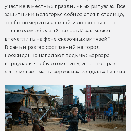
участие в местных праздничных ритуалах. Все 
защитники Белогорья собираются в столице, 
чтобы помериться силой и ловкостью; вот 
только чем обычный парень Иван может 
впечатлить на фоне сказочных витязей? 
В самый разгар состязаний на город 
неожиданно нападают ведьмы: Варвара 
вернулась, чтобы отомстить, и на этот раз 
ей помогает мать, верховная колдунья Галина.