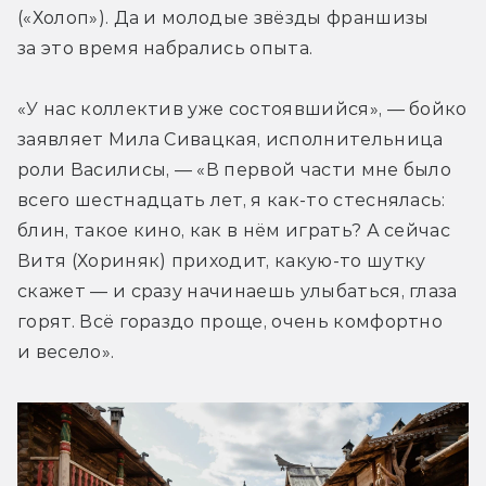
(«Холоп»). Да и молодые звёзды франшизы 
за это время набрались опыта.
«У нас коллектив уже состоявшийся», — бойко 
заявляет Мила Сивацкая, исполнительница 
роли Василисы, — «В первой части мне было 
всего шестнадцать лет, я как-то стеснялась: 
блин, такое кино, как в нём играть? А сейчас 
Витя (Хориняк) приходит, какую-то шутку 
скажет — и сразу начинаешь улыбаться, глаза 
горят. Всё гораздо проще, очень комфортно 
и весело».