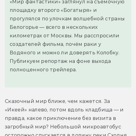
«Мир фантастики» заглянул на съёмочную
площадку второго «Богатыря» и
прогулялся по улочкам волшебной страны
Белогорье — всего в нескольких
километрах от Москвы. Мы расспросили
создателей фильма, почём раки у
Водяного и можно ли доверять Колобку.
Публикуем репортаж на фоне выхода
полноценного трейлера.
Сказочный мир ближе, чем кажется. За 
«Икеей» налево, потом вдоль кладбища — и 
правда, какое приключение без визита в 
загробный мир? Небольшой микроавтобус 
осторожно спускается в долину реки Сходня, 