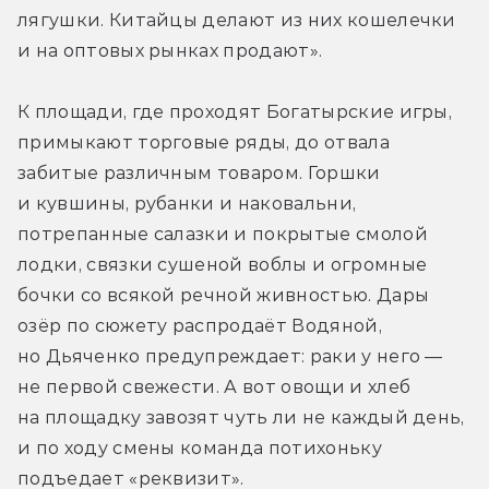
лягушки. Китайцы делают из них кошелечки 
и на оптовых рынках продают».
К площади, где проходят Богатырские игры, 
примыкают торговые ряды, до отвала 
забитые различным товаром. Горшки 
и кувшины, рубанки и наковальни, 
потрепанные салазки и покрытые смолой 
лодки, связки сушеной воблы и огромные 
бочки со всякой речной живностью. Дары 
озёр по сюжету распродаёт Водяной, 
но Дьяченко предупреждает: раки у него — 
не первой свежести. А вот овощи и хлеб 
на площадку завозят чуть ли не каждый день, 
и по ходу смены команда потихоньку 
подъедает «реквизит».