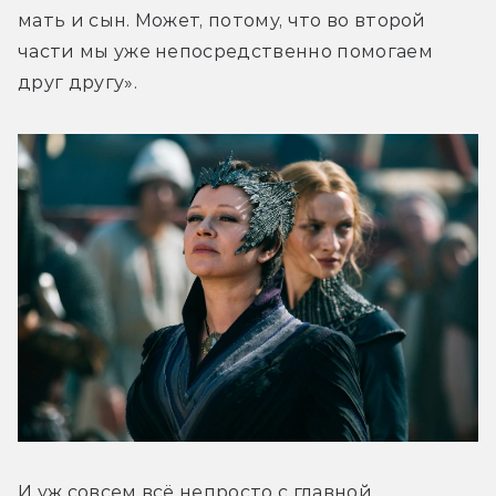
мать и сын. Может, потому, что во второй 
части мы уже непосредственно помогаем 
друг другу».
И уж совсем всё непросто с главной 