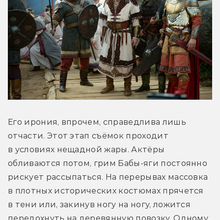
Его ирония, впрочем, справедлива лишь 
отчасти. Этот этап съёмок проходит 
в условиях нещадной жары. Актёры 
обливаются потом, грим Бабы-яги постоянно 
рискует рассыпаться. На перерывах массовка 
в плотных исторических костюмах прячется 
в тени или, закинув ногу на ногу, ложится 
передохнуть на деревянную повозку. Одному 