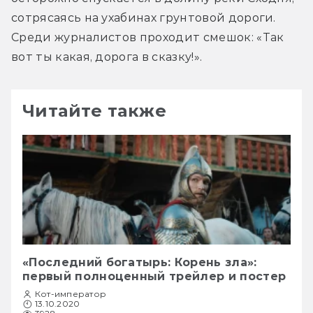
сотрясаясь на ухабинах грунтовой дороги. 
Среди журналистов проходит смешок: «Так 
вот ты какая, дорога в сказку!».
Читайте также
«Последний богатырь: Корень зла»:
первый полноценный трейлер и постер
Кот-император
13.10.2020