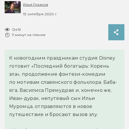
Илья Глазков
13 октября 2020 г.
12419
9 минут на чтение
К новогодним праздникам студия Disney
готовит «Последний богатырь: Корень
зла», продолжение фэнтези-комедии
по мотивам славянского фольклора. Баба-
яга, Василиса Премудрая и, конечно же,
Иван-дурак, непутёвый сын Ильи
Муромца, отправляются в новое
путешествие и бросают вызов злу.