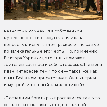
Ревность и сомнения в собственной 
мужественности окажутся для Ивана 
непростым испытанием, раскроют не самые 
привлекательные его черты. Но, по мнению 
Виктора Хориняка, это лишь поможет 
зрителям соотнести себя с героем: «Для меня 
Иван интересен тем, что он — такой же, как 
и мы. Всё в нем присутствует. Он и хитрый, 
и мудрый, и гневный, и милостивый».
«Последний богатырь» прославился тем, что 
создатели отказались от однозначной 