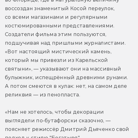
воссоздан знаменитый Косой переулок, 
со всеми магазинами и регулярными 
костюмированными представлениями. 
Создатели фильма этим пользуются, 
подшучивая над пришлыми журналистами. 
«Вот настоящий мистический камень, 
который мы привезли из Карельской 
святыни», — указывают они на массивный 
булыжник, испещрённый древними рунами. 
А потом смеются в кулак: нет, на самом деле 
реликвия — из пенопласта.
«Нам не хотелось, чтобы декорации 
выглядели по-бутафорски сказочно, — 
поясняет режиссёр Дмитрий Дьяченко свой 
подход к стилю "Богатыря", — 