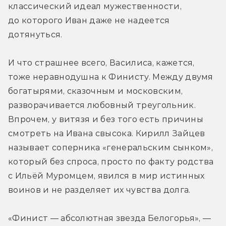
классический идеал мужественности, 
до которого Иван даже не надеется 
дотянуться.
И что страшнее всего, Василиса, кажется, 
тоже неравнодушна к Финисту. Между двумя 
богатырями, сказочным и московским, 
разворачивается любовный треугольник. 
Впрочем, у витязя и без того есть причины 
смотреть на Ивана свысока. Кирилл Зайцев 
называет соперника «генеральским сынком», 
который без спроса, просто по факту родства 
с Ильёй Муромцем, явился в мир истинных 
воинов и не разделяет их чувства долга.
«Финист — абсолютная звезда Белогорья», — 