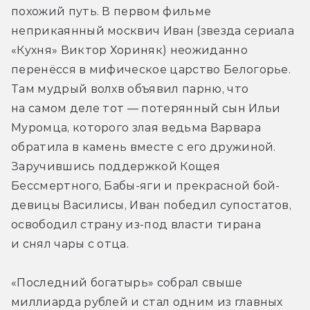
похожий путь. В первом фильме 
неприкаянный москвич Иван (звезда сериала 
«Кухня» Виктор Хориняк) неожиданно 
перенёсся в мифическое царство Белогорье. 
Там мудрый волхв объявил парню, что 
на самом деле тот — потерянный сын Ильи 
Муромца, которого злая ведьма Варвара 
обратила в камень вместе с его дружиной. 
Заручившись поддержкой Кощея 
Бессмертного, Бабы-яги и прекрасной бой-
девицы Василисы, Иван победил супостатов, 
освободил страну из-под власти тирана 
и снял чары с отца.
«Последний богатырь» собрал свыше 
миллиарда рублей и стал одним из главных 