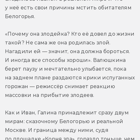
у неё есть свои причины мстить обитателям 
Белогорья.
«Почему она злодейка? Кто её довел до жизни 
такой? Не сама же она родилась злой. 
Нагадили ей — значит, она должна бороться. 
И иногда все способы хороши». Валюшкина 
берет паузу и мечтательно улыбается, пока 
на заднем плане раздаются крики испуганных 
горожан — режиссёр снимает реакцию 
массовки на прибытие злодеев.
Как и Иван, Галина принадлежит сразу двум 
мирам: сказочному Белогорью и реальной 
Москве. И граница между ними, судя 
по площадке «Корня зла», гораздо тоньше, чем 