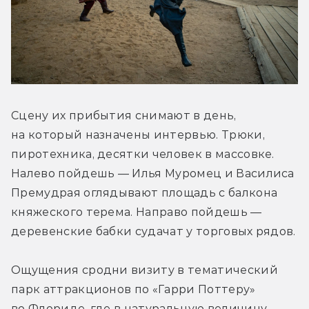
Сцену их прибытия снимают в день, 
на который назначены интервью. Трюки, 
пиротехника, десятки человек в массовке. 
Налево пойдешь — Илья Муромец и Василиса 
Премудрая оглядывают площадь с балкона 
княжеского терема. Направо пойдешь — 
деревенские бабки судачат у торговых рядов.
Ощущения сродни визиту в тематический 
парк аттракционов по «Гарри Поттеру» 
во Флориде, где в натуральную величину 