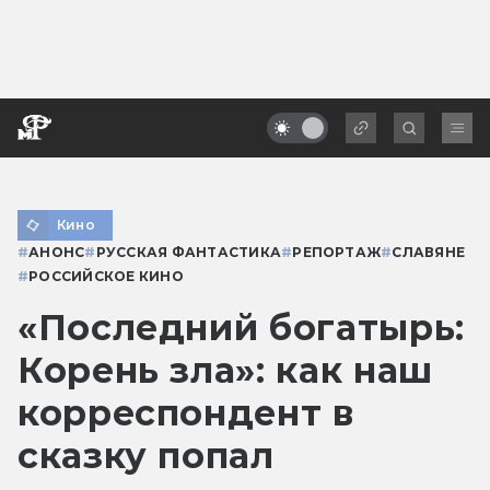
Кино
#
АНОНС
#
РУССКАЯ ФАНТАСТИКА
#
РЕПОРТАЖ
#
СЛАВЯНЕ
#
РОССИЙСКОЕ КИНО
«Последний богатырь:
Корень зла»: как наш
корреспондент в
сказку попал