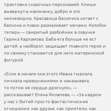
трактовки сказочных персонажей. Клише 
вывернуты наизнанку, добро и зло 
неочевидны. Красавица Василиса сигает с 
балкона и ловко размахивает мечами. Колобок 
теперь — свирепый разбойник в озвучке 
Гарика Харламова. Баба-яга больше не ест 
детей, а наоборот, защищает главного героя и 
по-своему становится для него материнской 
фигурой.
«Если в начале она этого Ивана тыркала, 
пичкала нравоучениями и наказывала, 
то потом её сердце дрогнуло», — 
рассказывает Елена Яковлева, — «За кадром 
у нас с Витей просто фантастические 
отношения: как друзья, как приятели, как 