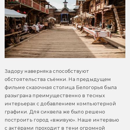
Задору наверняка способствуют 
обстоятельства съёмки. На предыдущем 
фильме сказочная столица Белогорья была 
разыграна преимущественно в тесных 
интерьерах с добавлением компьютерной 
графики. Для сиквела же было решено 
построить город «вживую». Наше интервью 
с актёрами проходит в тени огромной 