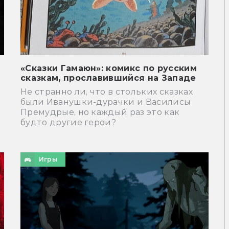
«Сказки Гамаюн»: комикс по русским
сказкам, прославившийся на Западе
Не странно ли, что в стольких сказках
были Иванушки-дурачки и Василисы
Премудрые, но каждый раз это как
будто другие герои?
Игры