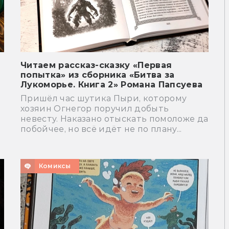
Читаем рассказ-сказку «Первая
попытка» из сборника «Битва за
Лукоморье. Книга 2» Романа Папсуева
Пришёл час шутика Пыри, которому
хозяин Огнегор поручил добыть
невесту. Наказано отыскать помоложе да
побойчее, но всё идёт не по плану...
Комиксы