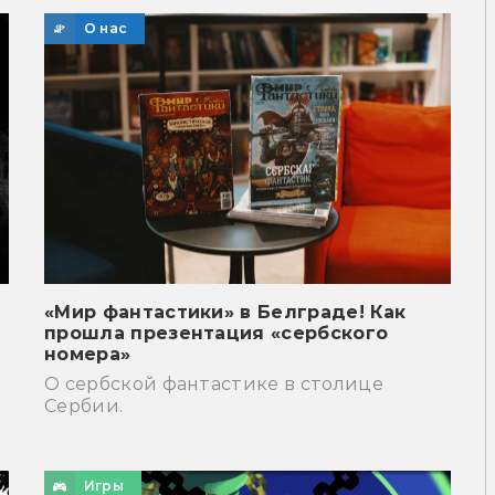
О нас
«Мир фантастики» в Белграде! Как
прошла презентация «сербского
номера»
О сербской фантастике в столице
Сербии.
Игры