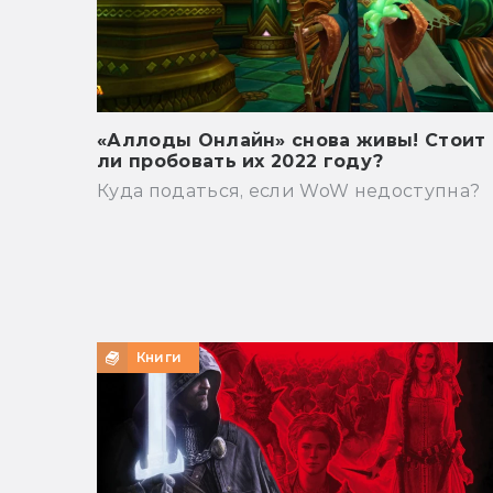
«Аллоды Онлайн» снова живы! Стоит
ли пробовать их 2022 году?
Куда податься, если WoW недоступна?
Книги