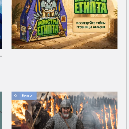
—
Кино