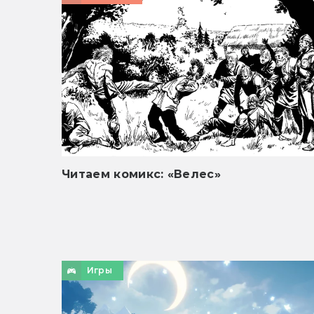
Читаем комикс: «Велес»
Игры