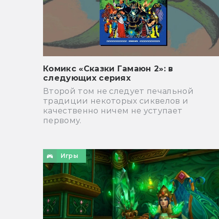
Комикс «Сказки Гамаюн 2»: в
следующих сериях
Второй том не следует печальной
традиции некоторых сиквелов и
качественно ничем не уступает
первому.
Игры