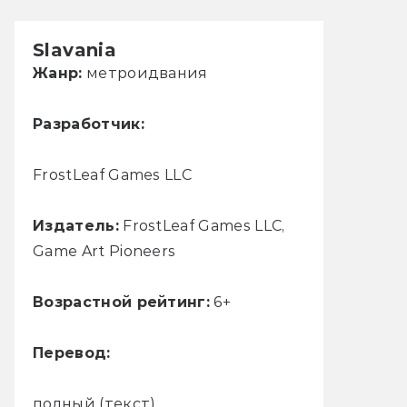
Slavania
Жанр:
метроидвания
Разработчик:
FrostLeaf Games LLC
Издатель:
FrostLeaf Games LLC,
Game Art Pioneers
Возрастной рейтинг:
6+
Перевод:
полный (текст)