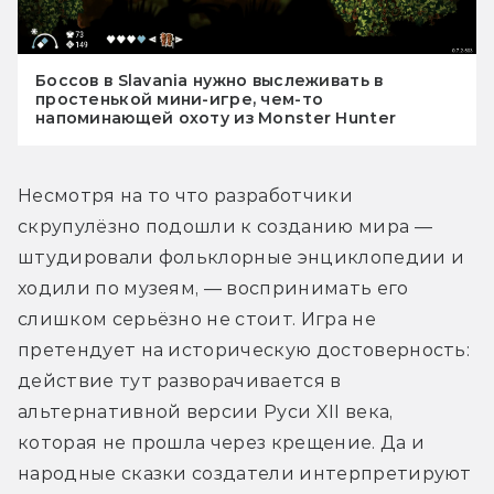
Боссов в Slavania нужно выслеживать в
простенькой мини-игре, чем-то
напоминающей охоту из Monster Hunter
Несмотря на то что разработчики 
скрупулёзно подошли к созданию мира — 
штудировали фольклорные энциклопедии и 
ходили по музеям, — воспринимать его 
слишком серьёзно не стоит. Игра не 
претендует на историческую достоверность: 
действие тут разворачивается в 
альтернативной версии Руси XII века, 
которая не прошла через крещение. Да и 
народные сказки создатели интерпретируют 