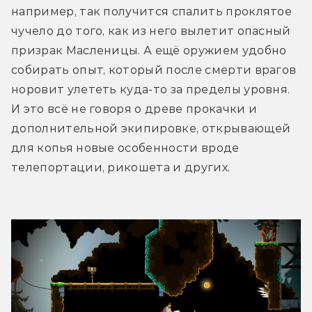
например, так получится спалить проклятое 
чучело до того, как из него вылетит опасный 
призрак Масленицы. А ещё оружием удобно 
собирать опыт, который после смерти врагов 
норовит улететь куда-то за пределы уровня. 
И это всё не говоря о древе прокачки и 
дополнительной экипировке, открывающей 
для копья новые особенности вроде 
телепортации, рикошета и других.