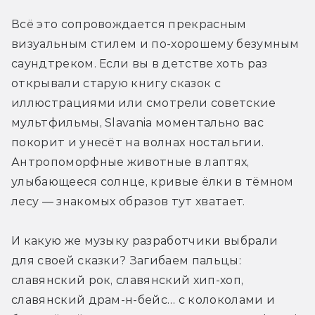
Всё это сопровождается прекрасным 
визуальным стилем и по-хорошему безумным 
саундтреком. Если вы в детстве хоть раз 
открывали старую книгу сказок с 
иллюстрациями или смотрели советские 
мультфильмы, Slavania моментально вас 
покорит и унесёт на волнах ностальгии. 
Антропоморфные животные в лаптях, 
улыбающееся солнце, кривые ёлки в тёмном 
лесу — знакомых образов тут хватает.
И какую же музыку разработчики выбрали 
для своей сказки? Загибаем пальцы: 
славянский рок, славянский хип-хоп, 
славянский драм-н-бейс… с колоколами и 