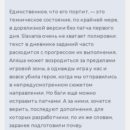
Единственное, что его портит, — это
техническое состояние, по крайней мере,
в дорелизной версии без патча первого
дня. Slavania очень не хватает полировки:
текст в дневнике заданий часто
расходится с прогрессом их выполнения,
Алёша может возродиться за пределами
игровой зоны, а однажды игра у нас и
вовсе убила героя, когда мы отправились
в непредусмотренном сюжетом
направлении. Но баги ещё можно
исправить патчами. А за ними, хочется
верить, последуют дополнения, для
которых разработчики, по их же словам,
заранее подготовили почву.