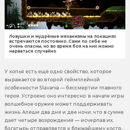
Ловушки и мудрёные механизмы на локациях
встречаются постоянно. Сами по себе не
очень опасны, но во время боя на них можно
нарваться случайно
У копья есть ещё одно свойство, которое 
выражается во второй геймплейной 
особенности Slavania — бессмертии главного 
героя. Устроено оно интересно: в начале игры 
волшебное оружие может поддерживать 
жизнь Алёши два дня и две ночи, что в сумме 
даёт четыре возрождения — исчерпав их, 
богатырь отправляется к ближайшему костр… 