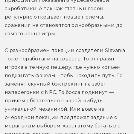
приходится показывать чудеса боевой 
акробатики. А так как главный герой 
регулярно открывает новые приёмы, 
сражения не становятся однообразными до 
самого конца игры.
С разнообразием локаций создатели Slavania 
тоже поработали на совесть. То отправят 
игрока в тёмную пещеру, где нужно копьём 
поджигать факелы, чтобы находить путь. То 
заменят скучный бэктрекинг на забег 
наперегонки с NPC. То босса подкинут — 
причём обязательно с какой-нибудь 
уникальной механикой. Или вовсе на 
очередной локации предложат задание с 
моральным выбором: хвостатому богатырю 