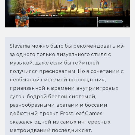
Slavania можно было бы рекомендовать из-
за одного только визуального стиля с
музыкой, даже если бы геймплей
получился пресноватым. Но в сочетании с
необычной системой возрождения,
привязанной к времени внутриигровых
суток, бодрой боевой системой,
разнообразными врагами и боссами
дебютный проект FrostLeaf Games
оказался одной из самых интересных
метроидваний последних лет.