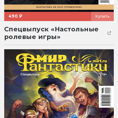
490 ₽
Купить
Спецвыпуск «Настольные
ролевые игры»