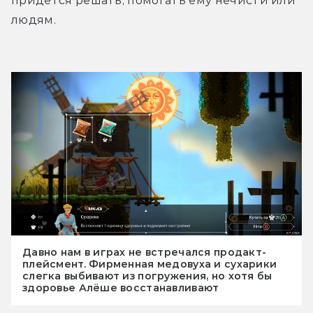
придётся решать, помогать ему нечисти или 
людям.
Давно нам в играх не встречался продакт-
плейсмент. Фирменная медовуха и сухарики
слегка выбивают из погружения, но хотя бы
здоровье Алёше восстанавливают