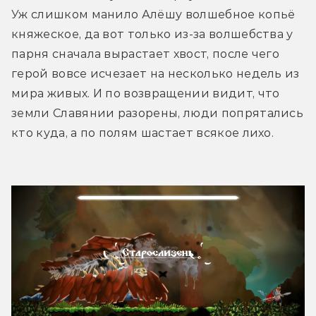
Уж слишком манило Алёшу волшебное копьё 
княжеское, да вот только из-за волшебства у 
парня сначала вырастает хвост, после чего 
герой вовсе исчезает на несколько недель из 
мира живых. И по возвращении видит, что 
земли Славянии разорены, люди попрятались 
кто куда, а по полям шастает всякое лихо. 