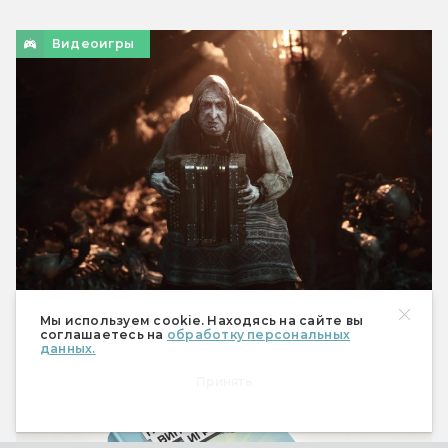
Видеоигры
Мы используем cookie. Находясь на сайте вы
Во что поиграть в августе 2026-го?
соглашаетесь на
обработку персональных
данных.
Видеоигры
Принять