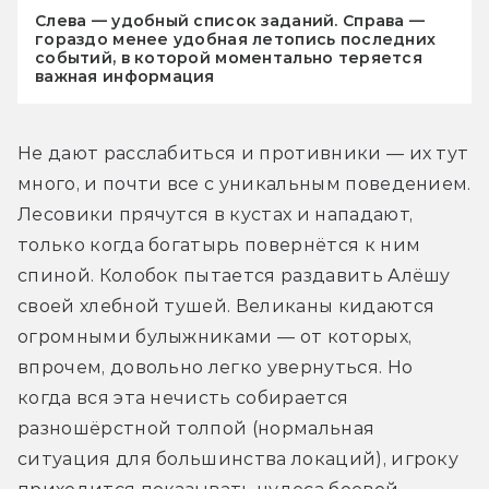
Слева — удобный список заданий. Справа —
гораздо менее удобная летопись последних
событий, в которой моментально теряется
важная информация
Не дают расслабиться и противники — их тут 
много, и почти все с уникальным поведением. 
Лесовики прячутся в кустах и нападают, 
только когда богатырь повернётся к ним 
спиной. Колобок пытается раздавить Алёшу 
своей хлебной тушей. Великаны кидаются 
огромными булыжниками — от которых, 
впрочем, довольно легко увернуться. Но 
когда вся эта нечисть собирается 
разношёрстной толпой (нормальная 
ситуация для большинства локаций), игроку 