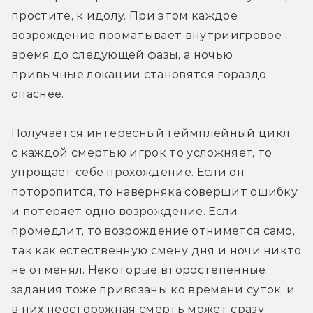
простите, к идолу. При этом каждое 
возрождение проматывает внутриигровое 
время до следующей фазы, а ночью 
привычные локации становятся гораздо 
опаснее.
Получается интересный геймплейный цикл: 
с каждой смертью игрок то усложняет, то 
упрощает себе прохождение. Если он 
поторопится, то наверняка совершит ошибку 
и потеряет одно возрождение. Если 
промедлит, то возрождение отнимется само, 
так как естественную смену дня и ночи никто 
не отменял. Некоторые второстепенные 
задания тоже привязаны ко времени суток, и 
в них неосторожная смерть может сразу 