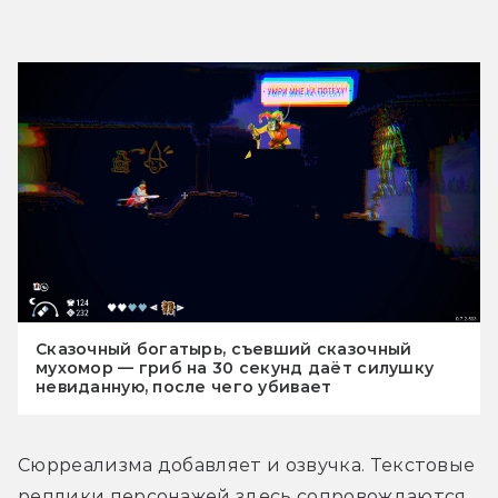
Сказочный богатырь, съевший сказочный
мухомор — гриб на 30 секунд даёт силушку
невиданную, после чего убивает
Сюрреализма добавляет и озвучка. Текстовые 
реплики персонажей здесь сопровождаются 