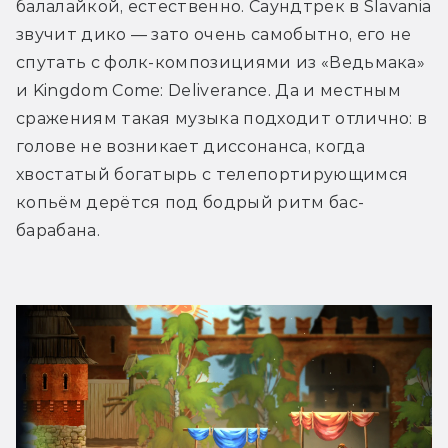
балалайкой, естественно. Саундтрек в Slavania 
звучит дико — зато очень самобытно, его не 
спутать с фолк-композициями из «Ведьмака» 
и Kingdom Come: Deliverance. Да и местным 
сражениям такая музыка подходит отлично: в 
голове не возникает диссонанса, когда 
хвостатый богатырь с телепортирующимся 
копьём дерётся под бодрый ритм бас-
барабана.