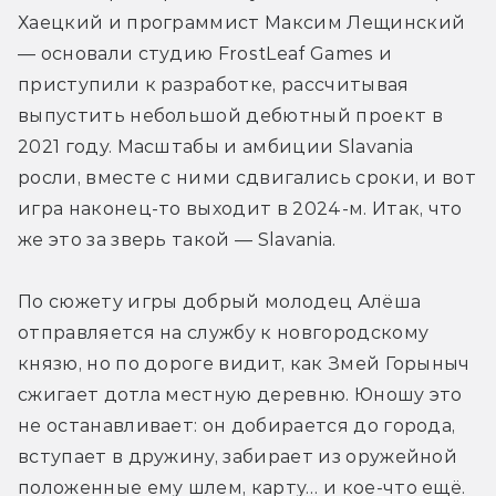
Хаецкий и программист Максим Лещинский 
— основали студию FrostLeaf Games и 
приступили к разработке, рассчитывая 
выпустить небольшой дебютный проект в 
2021 году. Масштабы и амбиции Slavania 
росли, вместе с ними сдвигались сроки, и вот 
игра наконец-то выходит в 2024-м. Итак, что 
же это за зверь такой — Slavania.
По сюжету игры добрый молодец Алёша 
отправляется на службу к новгородскому 
князю, но по дороге видит, как Змей Горыныч 
сжигает дотла местную деревню. Юношу это 
не останавливает: он добирается до города, 
вступает в дружину, забирает из оружейной 
положенные ему шлем, карту… и кое-что ещё. 