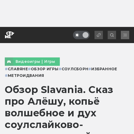
Видеоигры
|
Игры
#
СЛАВЯНЕ
#
ОБЗОР ИГРЫ
#
СОУЛСБОРН
#
ИЗБРАННОЕ
#
МЕТРОИДВАНИЯ
Обзор Slavania. Сказ
про Алёшу, копьё
волшебное и дух
соулслайково-