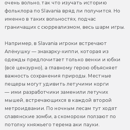
очень вольно, так что изучать историю 
фольклора по Slavania вряд ли получится. Но 
именно в таких вольностях, подчас 
граничащих с сюрреализмом, весь шарм игры.
Например, в Slavania игроки встречают 
Алёнушку — знахарку-хиппи, которая из 
одежды предпочитает только венки и юбки 
(всё цензурно), а главному герою объясняет 
важность сохранения природы. Местные 
пещеры могут удивить летучими корги 
— ими разработчики заменили летучих 
мышей, встречающихся в каждой второй 
метроидвании. По ночным лесам тут ходят 
славянские зомби, а скоморохи ползают по 
потолку княжьего терема аки пауки.