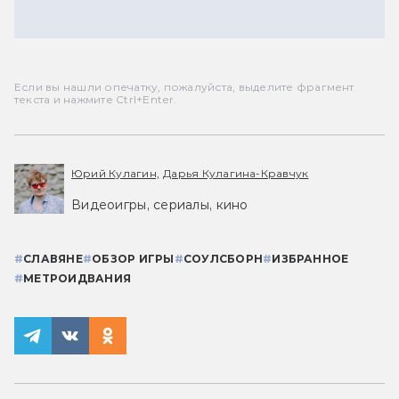
Если вы нашли опечатку, пожалуйста, выделите фрагмент
текста и нажмите Ctrl+Enter.
Юрий Кулагин,
Дарья Кулагина-Кравчук
Видеоигры, сериалы, кино
#
СЛАВЯНЕ
#
ОБЗОР ИГРЫ
#
СОУЛСБОРН
#
ИЗБРАННОЕ
#
МЕТРОИДВАНИЯ