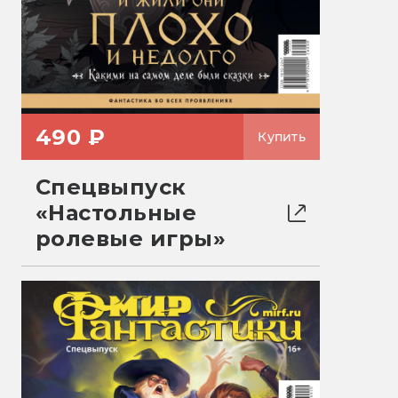
490 ₽
Купить
Спецвыпуск
«Настольные
ролевые игры»