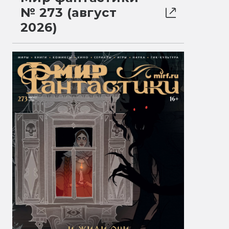
№ 273 (август
2026)