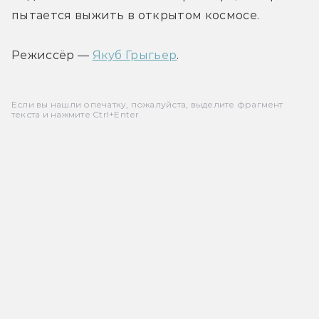
пытается выжить в открытом космосе.
Режиссёр — 
Якуб Грыгьер
.
Если вы нашли опечатку, пожалуйста, выделите фрагмент
текста и нажмите Ctrl+Enter.