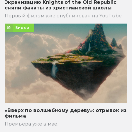
Экранизацию Knights of the Old Republic
сняли фанаты из христианской школы
Первый фильм уже опубликован на YouTube.
Видео
«Вверх по волшебному дереву»: отрывок из
фильма
Премьера уже в мае.