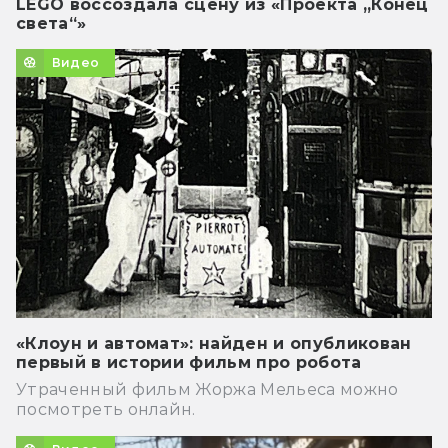
LEGO воссоздала сцену из «Проекта „Конец
света“»
Видео
«Клоун и автомат»: найден и опубликован
первый в истории фильм про робота
Утраченный фильм Жоржа Мельеса можно
посмотреть онлайн.