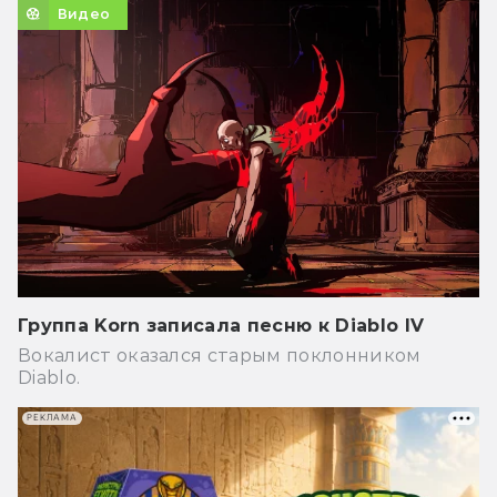
Видео
Группа Korn записала песню к Diablo IV
Вокалист оказался старым поклонником
Diablo.
РЕКЛАМА