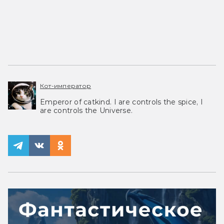
Кот-император
Emperor of catkind. I are controls the spice, I
are controls the Universe.