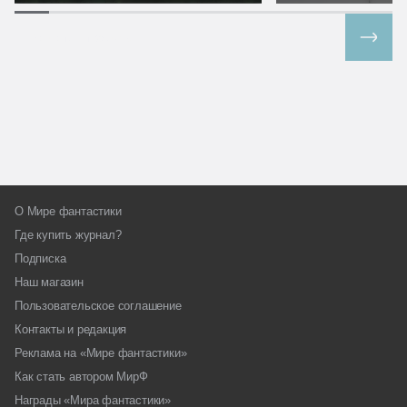
Все спецпроекты
О Мире фантастики
Где купить журнал?
Подписка
Наш магазин
Пользовательское соглашение
Контакты и редакция
Реклама на «Мире фантастики»
Как стать автором МирФ
Награды «Мира фантастики»