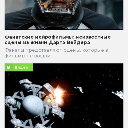
Фанатские нейрофильмы: неизвестные
сцены из жизни Дарта Вейдера
Фанаты представляют сцены, которые в
фильмы не вошли.
Видео