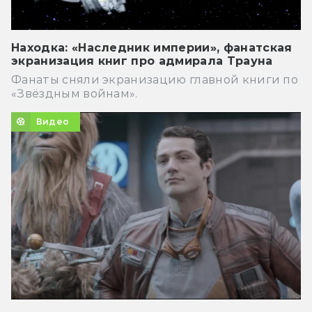
Находка: «Наследник империи», фанатская
экранизация книг про адмирала Трауна
Фанаты сняли экранизацию главной книги по
«Звёздным войнам».
Видео