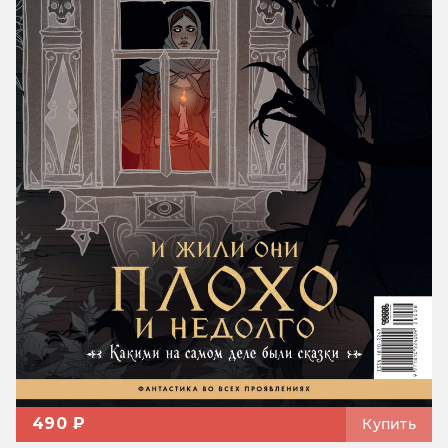
490 ₽
Купить