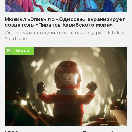
Мюзикл «Эпик» по «Одиссее» экранизирует
создатель «Пиратов Карибского моря»
Он получил популярность благодаря TikTok и
YouTube.
Видео