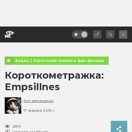
Видео
|
Короткометражки и фан-фильмы
Короткометражка:
Empsillnes
Кот-император
17 января 2016 г.
2395
1 минута на чтение