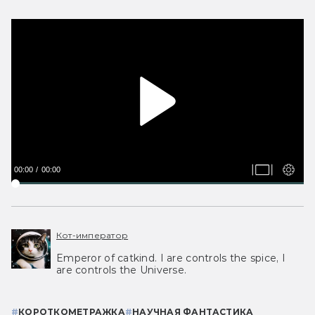
00:00
00:00
Кот-император
Emperor of catkind. I are controls the spice, I
are controls the Universe.
#
КОРОТКОМЕТРАЖКА
#
НАУЧНАЯ ФАНТАСТИКА