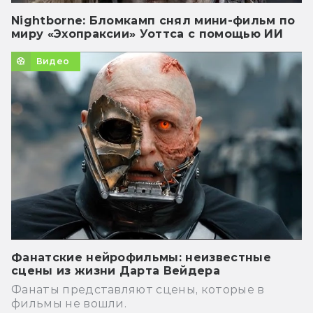
Nightborne: Бломкамп снял мини-фильм по
миру «Эхопраксии» Уоттса с помощью ИИ
Видео
Фанатские нейрофильмы: неизвестные
сцены из жизни Дарта Вейдера
Фанаты представляют сцены, которые в
фильмы не вошли.