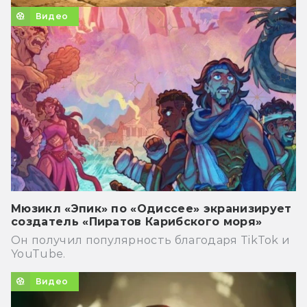
Видео
Мюзикл «Эпик» по «Одиссее» экранизирует
создатель «Пиратов Карибского моря»
Он получил популярность благодаря TikTok и
YouTube.
Видео