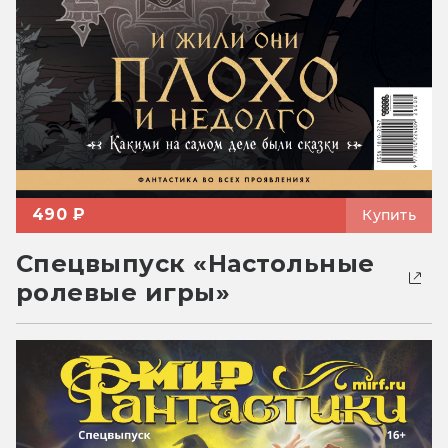
490 ₽
Купить
Спецвыпуск «Настольные
ролевые игры»