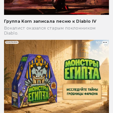
Группа Korn записала песню к Diablo IV
Вокалист оказался старым поклонником
Diablo.
РЕКЛАМА