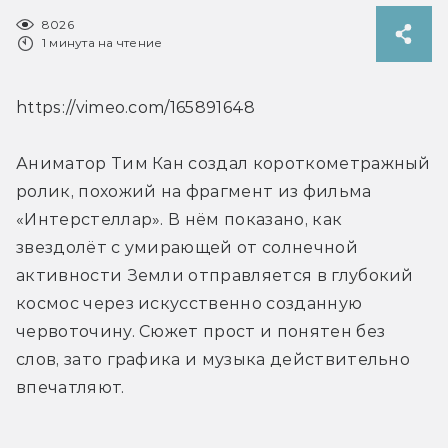
8026
1 минута на чтение
https://vimeo.com/165891648
Аниматор Тим Кан создал короткометражный 
ролик, похожий на фрагмент из фильма 
«Интерстеллар». В нём показано, как 
звездолёт с умирающей от солнечной 
активности Земли отправляется в глубокий 
космос через искусственно созданную 
червоточину. Сюжет прост и понятен без 
слов, зато графика и музыка действительно 
впечатляют.