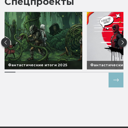
Спецпроекты
Фантастические итоги 2025
Фантастические 
Все спецпроекты