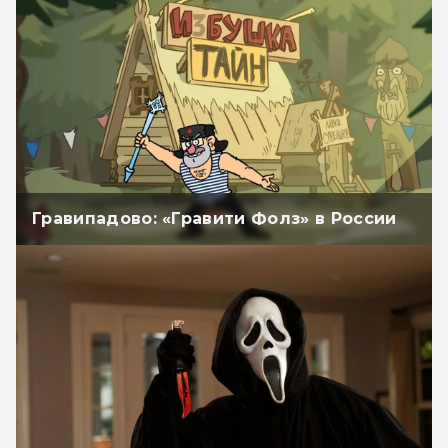
Гравипадово: «Гравити Фолз» в России