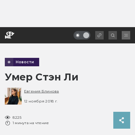
Новости
Умер Стэн Ли
Евгения Блинова
12 ноября 2018 г.
8225
1 минута на чтение