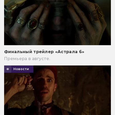
Финальный трейлер «Астрала 6»
Премьера в августе.
Новости