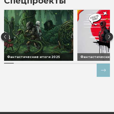
Спецпроекты
Фантастические итоги 2025
Фантастические 
Все спецпроекты