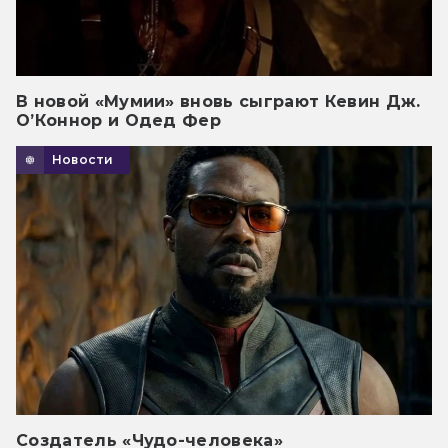
В новой «Мумии» вновь сыграют Кевин Дж.
О’Коннор и Одед Фер
Новости
Создатель «Чудо-человека»