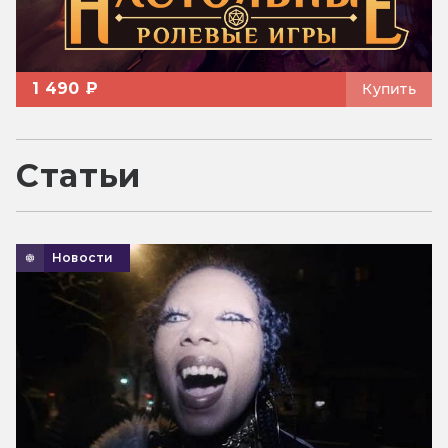
1 490 ₽
Купить
Статьи
Новости