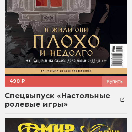
490 ₽
Купить
Спецвыпуск «Настольные
ролевые игры»