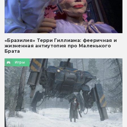
«Бразилия» Терри Гиллиама: фееричная и
жизненная антиутопия про Маленького
Брата
Игры