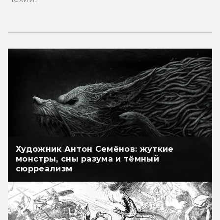
Художник Антон Семёнов: жуткие
монстры, сны разума и тёмный
сюрреализм