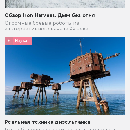
Обзор Iron Harvest. Дым без огня
Огромные боевые роботы из
альтернативного начала ХХ века
Наука
Реальная техника дизельпанка
Многобашенные танки, паровые подлодки,