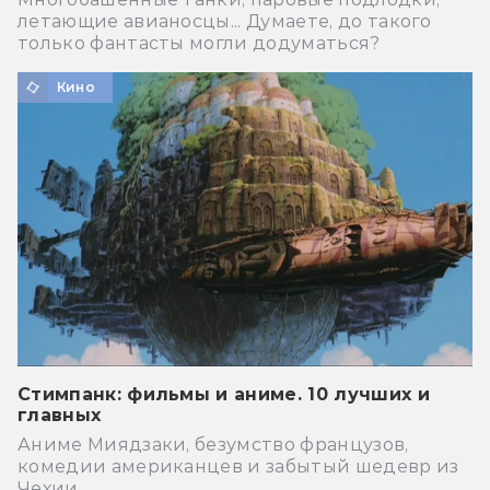
летающие авианосцы... Думаете, до такого
только фантасты могли додуматься?
Кино
Стимпанк: фильмы и аниме. 10 лучших и
главных
Аниме Миядзаки, безумство французов,
комедии американцев и забытый шедевр из
Чехии.