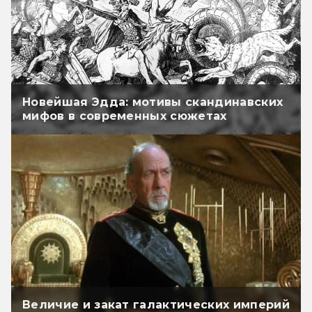
Новейшая Эдда: мотивы скандинавских
мифов в современных сюжетах
Величие и закат галактических империй