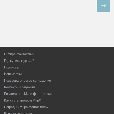
Все спецпроекты
О Мире фантастики
Где купить журнал?
Подписка
Наш магазин
Пользовательское соглашение
Контакты и редакция
Реклама на «Мире фантастики»
Как стать автором МирФ
Награды «Мира фантастики»
Вопросы редакции