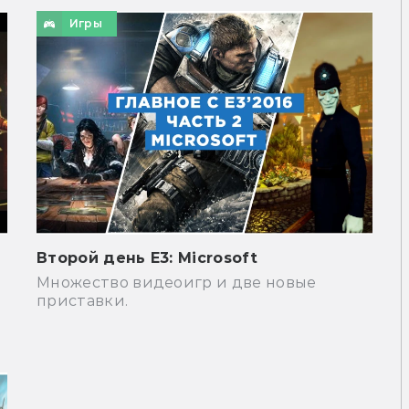
Игры
Второй день Е3: Microsoft
Множество видеоигр и две новые
ю
приставки.