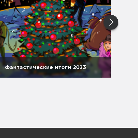
Фантастические итоги 2023
Фан