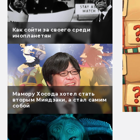
Как сойти за своего среди
инопланетян
Мамору Хосода хотел стать
вторым Миядзаки, а стал самим
собой