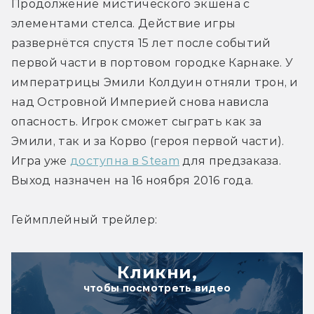
Продолжение мистического экшена с 
элементами стелса. Действие игры 
развернётся спустя 15 лет после событий 
первой части в портовом городке Карнаке. У 
императрицы Эмили Колдуин отняли трон, и 
над Островной Империей снова нависла 
опасность. Игрок сможет сыграть как за 
Эмили, так и за Корво (героя первой части). 
Игра уже 
доступна в Steam
 для предзаказа. 
Выход назначен на 16 ноября 2016 года.
Геймплейный трейлер:
Кликни,
чтобы посмотреть видео