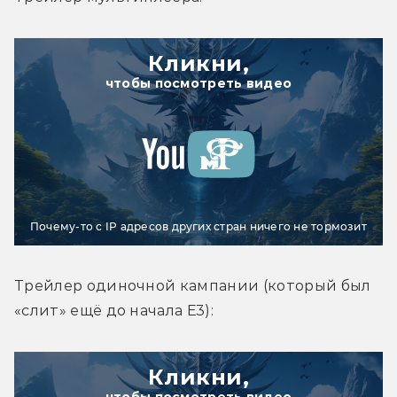
Кликни,
чтобы посмотреть видео
Почему-то с IP адресов других стран ничего не тормозит
Трейлер одиночной кампании (который был 
«слит» ещё до начала Е3):
Кликни,
чтобы посмотреть видео