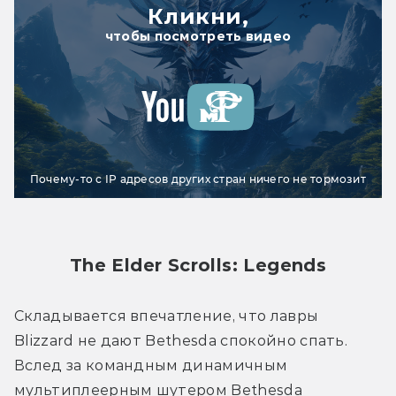
Кликни,
чтобы посмотреть видео
Почему-то с IP адресов других стран ничего не тормозит
The Elder Scrolls: Legends
Складывается впечатление, что лавры 
Blizzard не дают Bethesda спокойно спать. 
Вслед за командным динамичным 
мультиплеерным шутером Bethesda 