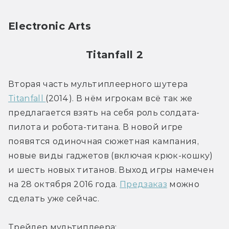
Electronic Arts
Titanfall 2
Вторая часть мультиплеерного шутера 
Titanfall 
(2014). В нём игрокам всё так же 
предлагается взять на себя роль солдата-
пилота и робота-титана. В новой игре 
появятся одиночная сюжетная кампания, 
новые виды гаджетов (включая крюк-кошку) 
и шесть новых титанов. Выход игры намечен 
на 28 октября 2016 года. 
Предзаказ
 можно 
сделать уже сейчас.
Трейлер мультиплеера: