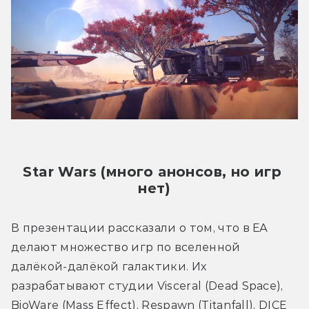
Star Wars (много анонсов, но игр 
нет)
В презентации рассказали о том, что в ЕА 
делают множество игр по вселенной 
далёкой-далёкой галактики. Их 
разрабатывают студии Visceral (Dead Space), 
BioWare (Mass Effect), Respawn (Titanfall), DICE 