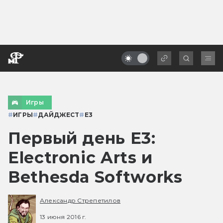
Игры
#
ИГРЫ
#
ДАЙДЖЕСТ
#
E3
Первый день Е3:
Electronic Arts и
Bethesda Softworks
Александр Стрепетилов
13 июня 2016 г.