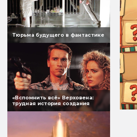
Тюрьма будущего в фантастике
«Вспомнить всё» Верховена:
трудная история создания