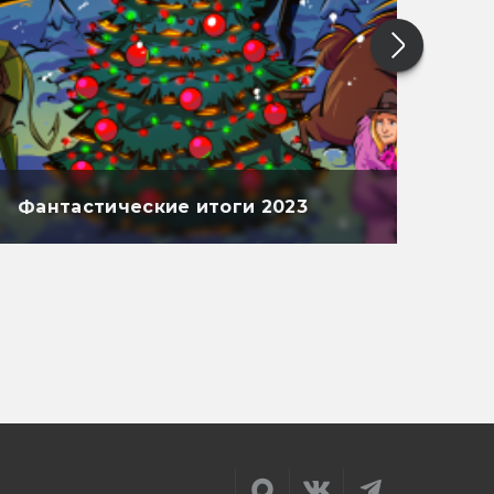
Фантастические итоги 2023
Фан