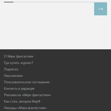
Все спецпроекты
О Мире фантастики
Где купить журнал?
Подписка
Наш магазин
Пользовательское соглашение
Контакты и редакция
Реклама на «Мире фантастики»
Как стать автором МирФ
Награды «Мира фантастики»