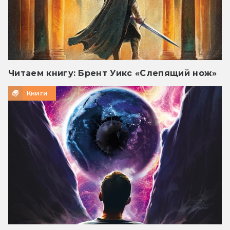
Читаем книгу: Брент Уикс «Слепящий нож»
Книги