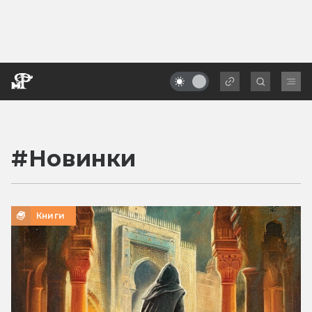
#
Новинки
Книги