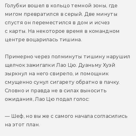
Голубки вошел в кольцо темной зоны, где 
мигом превратился в серый. Две минуты 
спустя он переместился в дом и исчез 
с карты. На некоторое время в командном 
центре воцарилась тишина.
Примерно через полминуты тишину нарушил 
щелчок зажигалки Лао Цю. Дуаньму Хуэй 
зыркнул на него свирепо, и помощник 
смущенно сунул сигарету обратно в пачку. 
Словно и правда не в силах выносить 
ожидания, Лао Цю подал голос:
— Шеф, но вы же с самого начала согласились 
на этот план.