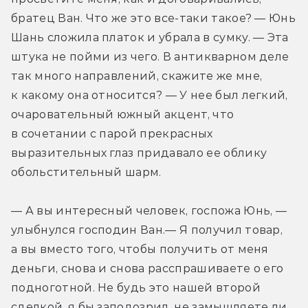
братец Ван. Что же это все-таки такое? — Юнь 
Шань сложила платок и убрала в сумку. — Эта 
штука не пойми из чего. В антикварном деле 
так много направлений, скажите же мне, 
к какому она относится? — У нее был легкий, 
очаровательный южный акцент, что 
в сочетании с парой прекрасных 
выразительных глаз придавало ее облику 
обольстительный шарм.
— А вы интересный человек, госпожа Юнь, — 
улыбнулся господин Ван.— Я получил товар, 
а вы вместо того, чтобы получить от меня 
деньги, снова и снова расспрашиваете о его 
подноготной. Не будь это нашей второй 
сделкой, я бы заподозрил, не замышляете ли 