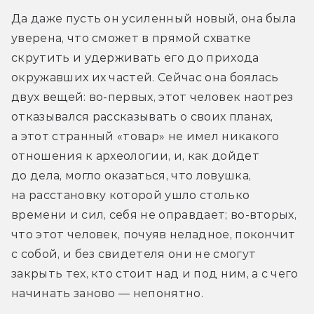
Да даже пусть он усиленный новый, она была 
уверена, что сможет в прямой схватке 
скрутить и удерживать его до прихода 
окружавших их частей. Сейчас она боялась 
двух вещей: во-первых, этот человек наотрез 
отказывался рассказывать о своих планах, 
а этот странный «товар» не имел никакого 
отношения к археологии, и, как дойдет 
до дела, могло оказаться, что ловушка, 
на расстановку которой ушло столько 
времени и сил, себя не оправдает; во-вторых, 
что этот человек, почуяв неладное, покончит 
с собой, и без свидетеля они не смогут 
закрыть тех, кто стоит над и под ним, а с чего 
начинать заново — непонятно.