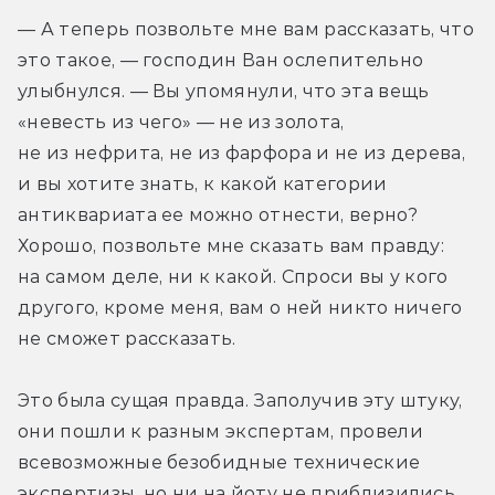
— А теперь позвольте мне вам рассказать, что 
это такое, — господин Ван ослепительно 
улыбнулся. — Вы упомянули, что эта вещь 
«невесть из чего» — не из золота, 
не из нефрита, не из фарфора и не из дерева, 
и вы хотите знать, к какой категории 
антиквариата ее можно отнести, верно? 
Хорошо, позвольте мне сказать вам правду: 
на самом деле, ни к какой. Спроси вы у кого 
другого, кроме меня, вам о ней никто ничего 
не сможет рассказать.
Это была сущая правда. Заполучив эту штуку, 
они пошли к разным экспертам, провели 
всевозможные безобидные технические 
экспертизы, но ни на йоту не приблизились 