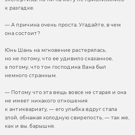
к разгадке.
— А причина очень проста. Угадайте, в чем 
она состоит?
Юнь Шань на мгновение растерялась, 
но не потому, что ее удивило сказанное, 
а потому, что тон господина Вана был 
немного странным.
— Потому что эта вещь вовсе не старая и она 
не имеет никакого отношения 
к антиквариату, — его улыбка вдруг стала 
злой, обнажая холодную свирепость, — так же, 
как и вы, барышня.