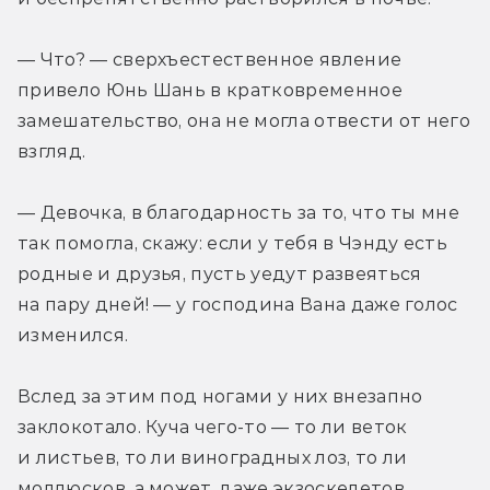
— Что? — сверхъестественное явление 
привело Юнь Шань в кратковременное 
замешательство, она не могла отвести от него 
взгляд.
— Девочка, в благодарность за то, что ты мне 
так помогла, скажу: если у тебя в Чэнду есть 
родные и друзья, пусть уедут развеяться 
на пару дней! — у господина Вана даже голос 
изменился.
Вслед за этим под ногами у них внезапно 
заклокотало. Куча чего-то — то ли веток 
и листьев, то ли виноградных лоз, то ли 
моллюсков, а может, даже экзоскелетов 