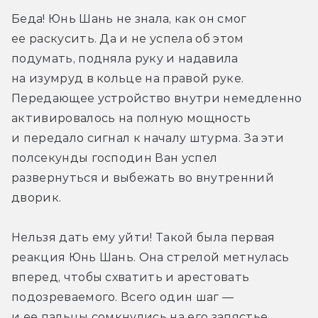
Беда! Юнь Шань не знала, как он смог 
ее раскусить. Да и не успела об этом 
подумать, подняла руку и надавила 
на изумруд в кольце на правой руке. 
Передающее устройство внутри немедленно 
активировалось на полную мощность 
и передало сигнал к началу штурма. За эти 
полсекунды господин Ван успел 
развернуться и выбежать во внутренний 
дворик.
Нельзя дать ему уйти! Такой была первая 
реакция Юнь Шань. Она стрелой метнулась 
вперед, чтобы схватить и арестовать 
подозреваемого. Всего один шаг — 
и ее пальцы сомкнулись на его запястье.