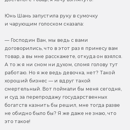
Юнь Шань запустила руку в сумочку 
и чарующим голоском сказала:
— Господин Ван, мы ведь с вами 
договорились, что в этот раз я принесу вам 
товар, а вы мне расскажете, откуда он взялся. 
А то ж я ни сном ни духом, сломя голову тут 
работаю. Но я же ведь девочка, нет? Такой 
хороший бизнес — и вдруг такой 
смертельный. Вот поймали бы меня сегодня, 
и суд за перепродажу государственных 
богатств казнить бы решил, мне тогда разве 
не обидно было бы? Я же даже не знаю, что 
это такое!