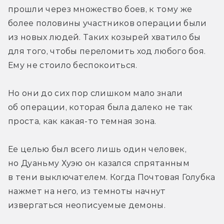
прошли через множество боев, к тому же 
более половины участников операции были 
из новых людей. Таких козырей хватило бы 
для того, чтобы переломить ход любого боя. 
Ему не стоило беспокоиться.
Но они до сих пор слишком мало знали 
об операции, которая была далеко не так 
проста, как какая-то темная зона.
Ее целью был всего лишь один человек, 
но Дуаньму Хуэю он казался спрятанным 
в тени выключателем. Когда Почтовая Голубка 
нажмет на него, из темноты начнут 
извергаться неописуемые демоны.