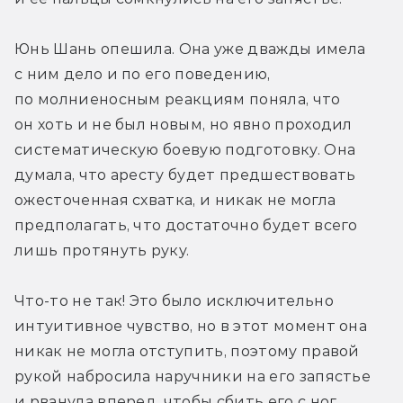
Юнь Шань опешила. Она уже дважды имела 
с ним дело и по его поведению, 
по молниеносным реакциям поняла, что 
он хоть и не был новым, но явно проходил 
систематическую боевую подготовку. Она 
думала, что аресту будет предшествовать 
ожесточенная схватка, и никак не могла 
предполагать, что достаточно будет всего 
лишь протянуть руку.
Что-то не так! Это было исключительно 
интуитивное чувство, но в этот момент она 
никак не могла отступить, поэтому правой 
рукой набросила наручники на его запястье 
и рванула вперед, чтобы сбить его с ног 