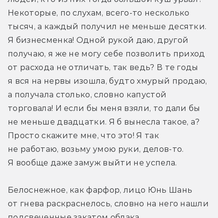
Некоторые, по слухам, всего-то несколько 
тысяч, а каждый получил не меньше десятки. 
Я бизнесменка! Одной рукой даю, другой 
получаю, я же не могу себе позволить приход 
от расхода не отличать, так ведь? В те годы 
я вся на нервы изошла, будто хмурый продаю, 
а получала столько, словно капустой 
торговала! И если бы меня взяли, то дали бы 
не меньше двадцатки. Я б вынесла такое, а? 
Просто скажите мне, что это! Я так 
не работаю, возьму умою руки, делов-то. 
Я вообще даже замуж выйти не успела.
Белоснежное, как фарфор, лицо Юнь Шань 
от гнева раскраснелось, словно на него нашли 
подсвеченные закатом облака.