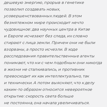
дешевую энергию, прорыв в генетике 
позволил создавать новых, 
усовершенствованных людей. В этом 
безмятежном мире происходит нечто 
чудовищное: два научных центра в Китае 
и Европе исчезают без следа, их словно 
стирают с лица земли. Причем они не были 
взорваны, а просто исчезли. В ходе 
расследования правительственные агенты 
понимают, что ни с чем подобным они никогда 
в жизни не сталкивались, и противник 
превосходит их как интеллектуально, так 
и технически. А потом выясняют, что к делу 
каким-то образом относится невероятное 
открытие: скорость света больше 
не постоянна, она начала увеличиваться. 