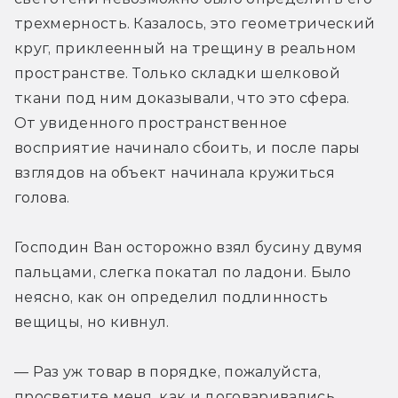
трехмерность. Казалось, это геометрический 
круг, приклеенный на трещину в реальном 
пространстве. Только складки шелковой 
ткани под ним доказывали, что это сфера. 
От увиденного пространственное 
восприятие начинало сбоить, и после пары 
взглядов на объект начинала кружиться 
голова.
Господин Ван осторожно взял бусину двумя 
пальцами, слегка покатал по ладони. Было 
неясно, как он определил подлинность 
вещицы, но кивнул.
— Раз уж товар в порядке, пожалуйста, 
просветите меня, как и договаривались, 