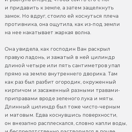
и придавить к земле, а затем защелкнуть 
замок. Но вдруг, стоило ей коснуться плеча 
противника, она ощутила, как из-под земли 
на нее накатывает жаркая волна.
Она увидела, как господин Ван раскрыл 
правую ладонь, и зажатый в ней цилиндр 
длиной четыре или пять сантиметров упал 
прямо на землю внутреннего дворика. Там 
как раз был разбит огородик, окруженный 
кирпичом и засаженный разными травами-
приправами вроде зеленого лука и мяты. 
Длинный цилиндр был тоже чисто-черным 
и матовым. Едва коснувшись поверхности, 
он внезапно расплескался, словно капли воды, 
и беспрепятственно растворился в почве.