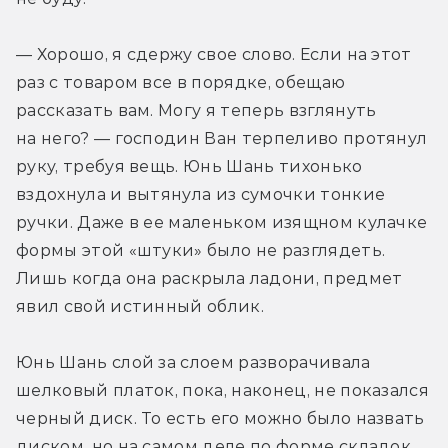
— Хорошо, я сдержу свое слово. Если на этот 
раз с товаром все в порядке, обещаю 
рассказать вам. Могу я теперь взглянуть 
на него? — господин Ван терпеливо протянул 
руку, требуя вещь. Юнь Шань тихонько 
вздохнула и вытянула из сумочки тонкие 
ручки. Даже в ее маленьком изящном кулачке 
формы этой «штуки» было не разглядеть. 
Лишь когда она раскрыла ладони, предмет 
явил свой истинный облик.
Юнь Шань слой за слоем разворачивала 
шелковый платок, пока, наконец, не показался 
черный диск. То есть его можно было назвать 
диском, но на самом деле по форме складок 