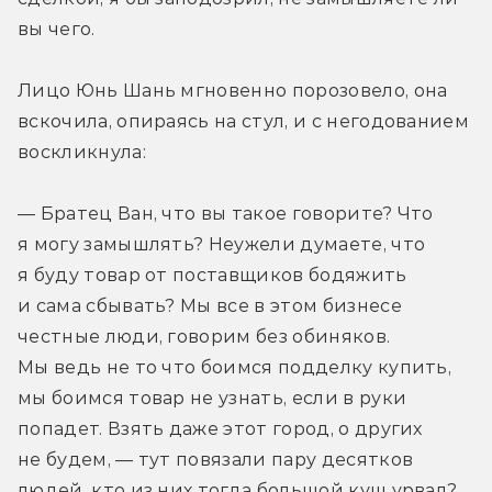
вы чего.
Лицо Юнь Шань мгновенно порозовело, она 
вскочила, опираясь на стул, и с негодованием 
воскликнула:
— Братец Ван, что вы такое говорите? Что 
я могу замышлять? Неужели думаете, что 
я буду товар от поставщиков бодяжить 
и сама сбывать? Мы все в этом бизнесе 
честные люди, говорим без обиняков. 
Мы ведь не то что боимся подделку купить, 
мы боимся товар не узнать, если в руки 
попадет. Взять даже этот город, о других 
не будем, — тут повязали пару десятков 
людей, кто из них тогда большой куш урвал? 