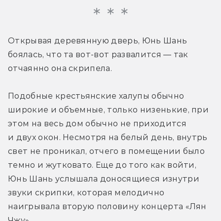
Открывая деревянную дверь, Юнь Шань 
боялась, что та вот-вот развалится — так 
отчаянно она скрипела.
Подобные крестьянские халупы обычно 
широкие и объемные, только низенькие, при 
этом на весь дом обычно не приходится 
и двух окон. Несмотря на белый день, внутрь 
свет не проникал, отчего в помещении было 
темно и жутковато. Еще до того как войти, 
Юнь Шань услышала доносящиеся изнутри 
звуки скрипки, которая мелодично 
наигрывала вторую половину концерта «Лян 
Чжу».