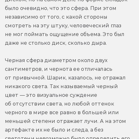
было очевидно, что это сфера. При этом 
независимо от того, с какой стороны 
смотреть на эту штуку, человеческий глаз 
не мог поймать ощущение объема. Это был 
даже не столько диск, сколько дыра.
Черная сфера диаметром около двух 
сантиметров, и чернота ее отличалась 
от привычной. Шарик, казалось, не отражал 
никакого света. Так называемый черный 
цвет — это визуальное суждение 
об отсутствии света, но любой оттенок 
черного в мире все равно в большей или 
меньшей степени отражает лучи. А на этом 
артефакте их не было и следа, а без 
светотени невозможно было определить его 