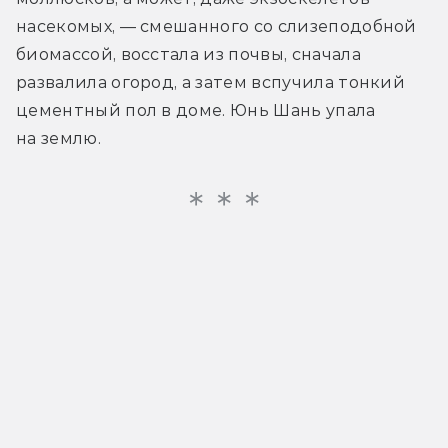
насекомых, — смешанного со слизеподобной 
биомассой, восстала из почвы, сначала 
развалила огород, а затем вспучила тонкий 
цементный пол в доме. Юнь Шань упала 
на землю.