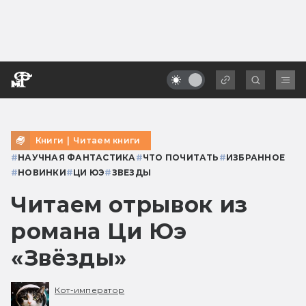
Книги
|
Читаем книги
#
НАУЧНАЯ ФАНТАСТИКА
#
ЧТО ПОЧИТАТЬ
#
ИЗБРАННОЕ
#
НОВИНКИ
#
ЦИ ЮЭ
#
ЗВЕЗДЫ
Читаем отрывок из
романа Ци Юэ
«Звёзды»
Кот-император