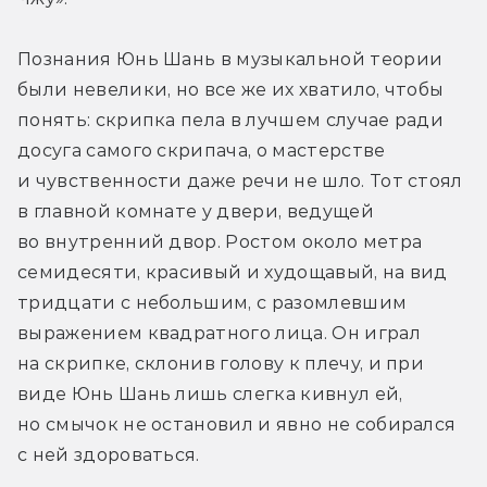
Познания Юнь Шань в музыкальной теории 
были невелики, но все же их хватило, чтобы 
понять: скрипка пела в лучшем случае ради 
досуга самого скрипача, о мастерстве 
и чувственности даже речи не шло. Тот стоял 
в главной комнате у двери, ведущей 
во внутренний двор. Ростом около метра 
семидесяти, красивый и худощавый, на вид 
тридцати с небольшим, с разомлевшим 
выражением квадратного лица. Он играл 
на скрипке, склонив голову к плечу, и при 
виде Юнь Шань лишь слегка кивнул ей, 
но смычок не остановил и явно не собирался 
с ней здороваться.