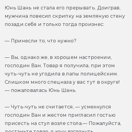
Юнь Шань не стала его прерывать. Доиграв, 
мужчина повесил скрипку на земляную стену 
позади себя и только тогда произнес:
— Принесли то, что нужно?
— Вы, однако же, в хорошем настроении, 
господин Ван. Товар я получила, при этом 
чуть-чуть не угодила в лапы полицейским. 
Слишком много спецназа у вас тут в округе! 
— пожаловалась Юнь Шань.
— Чуть-чуть не считается, — усмехнулся 
господин Ван и жестом пригласил гостью 
присесть на стул возле стола.— Пожалуйста, 
достаньте товар, я хочу взглянуть.