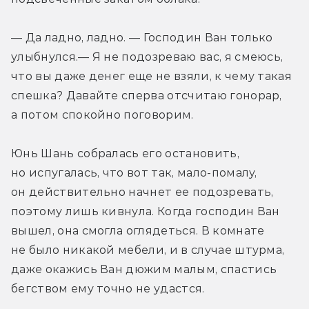
— Да ладно, ладно. — Господин Ван только 
улыбнулся.— Я не подозреваю вас, я смеюсь, 
что вы даже денег еще не взяли, к чему такая 
спешка? Давайте сперва отсчитаю гонорар, 
а потом спокойно поговорим.
Юнь Шань собралась его остановить, 
но испугалась, что вот так, мало-помалу, 
он действительно начнет ее подозревать, 
поэтому лишь кивнула. Когда господин Ван 
вышел, она смогла оглядеться. В комнате 
не было никакой мебели, и в случае штурма, 
даже окажись Ван дюжим малым, спастись 
бегством ему точно не удастся.