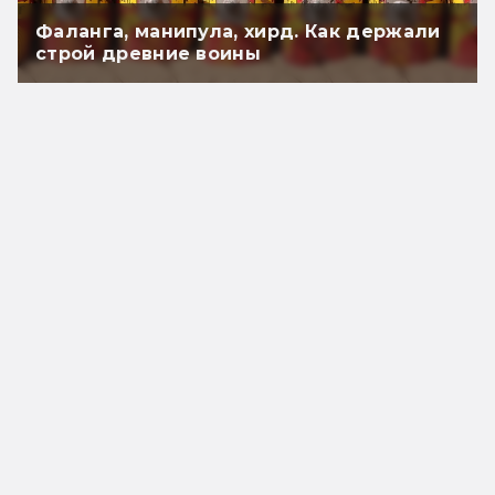
Фаланга, манипула, хирд. Как держали
строй древние воины