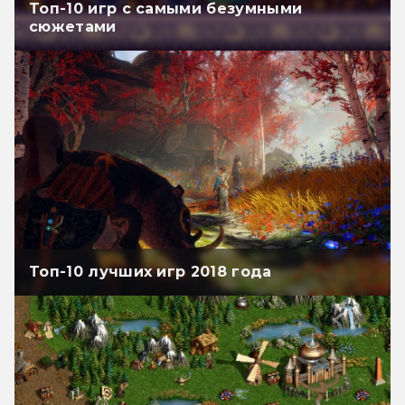
Топ-10 игр с самыми безумными
сюжетами
Топ-10 лучших игр 2018 года