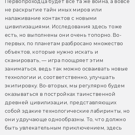
Первопроходца будет всё та же война, а вовсе 
не раскрытие тайн иных миров или 
налаживание контактов с новыми 
цивилизациями. Исследования здесь тоже 
есть, но выполнены они очень топорно. Во-
первых, по планетам разбросано множество 
объектов, которые нужно искать и 
сканировать, — игра поощряет этим 
заниматься, ведь так можно осваивать новые 
технологии и, соответственно, улучшать 
экипировку. Во-вторых, мы регулярно будем 
оказываться в постройках таинственной 
древней цивилизации, представляющих 
собой эдакие технологические лабиринты, но 
они удручающе однообразны. То, что должно 
быть увлекательным приключением, здесь 