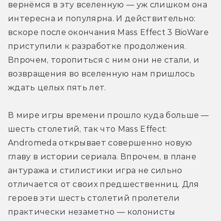
вернёмся в эту вселенную — уж слишком она 
интересна и популярна. И действительно: 
вскоре после окончания Mass Effect 3 BioWare 
приступили к разработке продолжения. 
Впрочем, торопиться с ним они не стали, и 
возвращения во вселенную нам пришлось 
ждать целых пять лет.
В мире игры времени прошло куда больше — 
шесть столетий, так что Mass Effect: 
Andromeda открывает совершенно новую 
главу в истории сериала. Впрочем, в плане 
антуража и стилистики игра не сильно 
отличается от своих предшественниц. Для 
героев эти шесть столетий пролетели 
практически незаметно — колонисты 