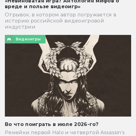
«Невиноватая игра? Антология мифов о
вреде и пользе видеоигр»
Отрывок, в котором автор погружается в
историю российской видеоигровой
индустрии
Видеоигры
Во что поиграть в июле 2026-го?
Ремейки первой Halo и четвертой Assassin’s