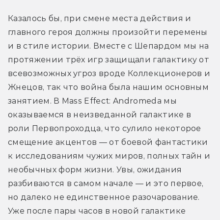
Казалось бы, при смене места действия и 
главного героя должны произойти перемены 
и в стиле истории. Вместе с Шепардом мы на 
протяжении трёх игр защищали галактику от 
всевозможных угроз вроде Коллекционеров и 
Жнецов, так что война была нашим основным 
занятием. В Mass Effect: Andromeda мы 
оказываемся в неизведанной галактике в 
роли Первопроходца, что сулило некоторое 
смещение акцентов — от боевой фантастики 
к исследованиям чужих миров, полных тайн и 
необычных форм жизни. Увы, ожидания 
разбиваются в самом начале — и это первое, 
но далеко не единственное разочарование. 
Уже после пары часов в новой галактике 