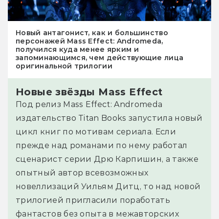
Новый антагонист, как и большинство
персонажей Mass Effect: Andromeda,
получился куда менее ярким и
запоминающимся, чем действующие лица
оригинальной трилогии
Новые звёзды Mass Effect
Под релиз Mass Effect: Andromeda
издательство Titan Books запустила новый
цикл книг по мотивам сериала. Если
прежде над романами по нему работал
сценарист серии Дрю Карпишин, а также
опытный автор всевозможных
новеллизаций Уильям Дитц, то над новой
трилогией пригласили поработать
фантастов без опыта в межавторских