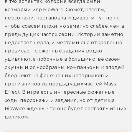
в тех аспектах, которые всегда были 
козырями игр BioWare. Сюжет, квесты, 
персонажи, постановка и диалоги тут не то 
чтобы совсем плохи, но заметно слабее, чем в 
предыдущих частях серии. Истории заметно 
недостаёт нерва, и местами она откровенно 
провисает, сюжетные задания редко 
удивляют, а побочные в большинстве своём 
скучны и однообразны, компаньоны и злодей 
бледнеют на фоне наших напарников и 
противников из предыдущих частей Mass 
Effect. В игре есть интересные сюжетные 
ходы, персонажи и задания, но от детища 
BioWare ждёшь, что оно будет состоять из них 
целиком.