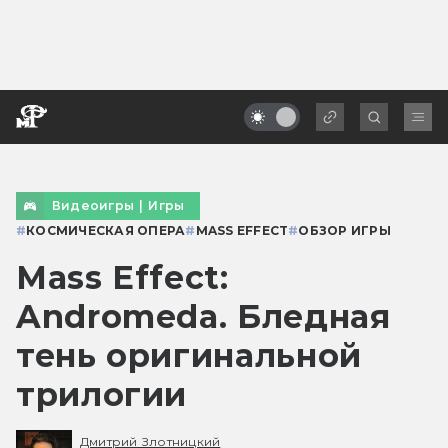
Видеоигры
|
Игры
#
КОСМИЧЕСКАЯ ОПЕРА
#
MASS EFFECT
#
ОБЗОР ИГРЫ
Mass Effect:
Andromeda. Бледная
тень оригинальной
трилогии
Дмитрий Злотницкий