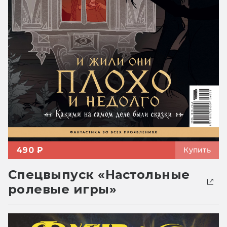
490 ₽
Купить
Спецвыпуск «Настольные
ролевые игры»