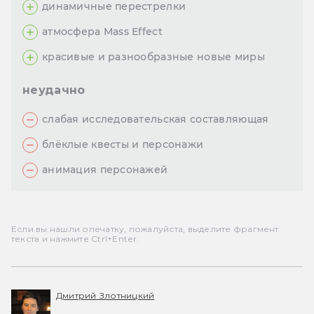
динамичные перестрелки
атмосфера Mass Effect
красивые и разнообразные новые миры
неудачно
слабая исследовательская составляющая
блёклые квесты и персонажи
анимация персонажей
Если вы нашли опечатку, пожалуйста, выделите фрагмент
текста и нажмите Ctrl+Enter.
Дмитрий Злотницкий