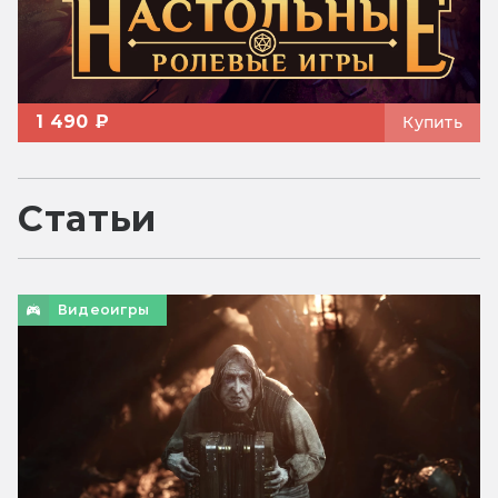
1 490 ₽
Купить
Статьи
Видеоигры