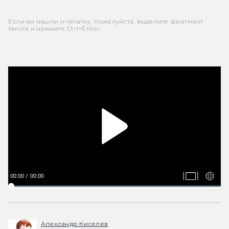
Если вы нашли опечатку, пожалуйста, выделите фрагмент
текста и нажмите Ctrl+Enter.
00:00
00:00
Александр Киселев