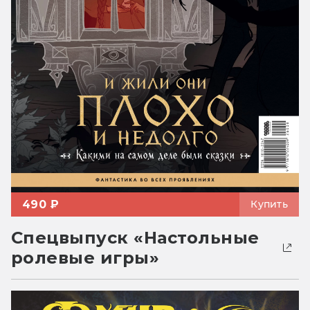
490 ₽
Купить
Спецвыпуск «Настольные
ролевые игры»