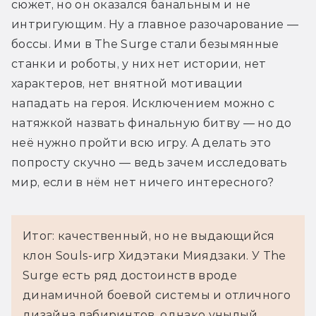
сюжет, но он оказался банальным и не 
интригующим. Ну а главное разочарование — 
боссы. Ими в The Surge стали безымянные 
станки и роботы, у них нет истории, нет 
характеров, нет внятной мотивации 
нападать на героя. Исключением можно с 
натяжкой назвать финальную битву — но до 
неё нужно пройти всю игру. А делать это 
попросту скучно — ведь зачем исследовать 
мир, если в нём нет ничего интересного?
Итог: качественный, но не выдающийся
клон Souls-игр Хидэтаки Миядзаки. У The
Surge есть ряд достоинств вроде
динамичной боевой системы и отличного
дизайна лабиринтов, однако унылый