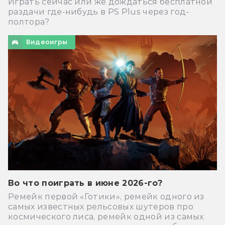
Играть сейчас или же дождаться бесплатной
раздачи где-нибудь в PS Plus через год-
полтора?
Видеоигры
Во что поиграть в июне 2026-го?
Ремейк первой «Готики», ремейк одного из
самых известных рельсовых шутеров про
космического лиса, ремейк одной из самых