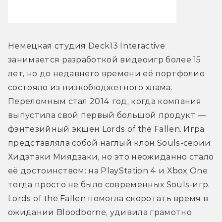
Немецкая студия Deck13 Interactive 
занимается разработкой видеоигр более 15 
лет, но до недавнего времени её портфолио 
состояло из низкобюджетного хлама. 
Переломным стал 2014 год, когда компания 
выпустила свой первый большой продукт — 
фэнтезийный экшен Lords of the Fallen. Игра 
представляла собой наглый клон Souls-серии 
Хидэтаки Миядзаки, но это неожиданно стало 
её достоинством: на PlayStation 4 и Xbox One 
тогда просто не было современных Souls-игр. 
Lords of the Fallen помогла скоротать время в 
ожидании Bloodborne, удивила грамотно 