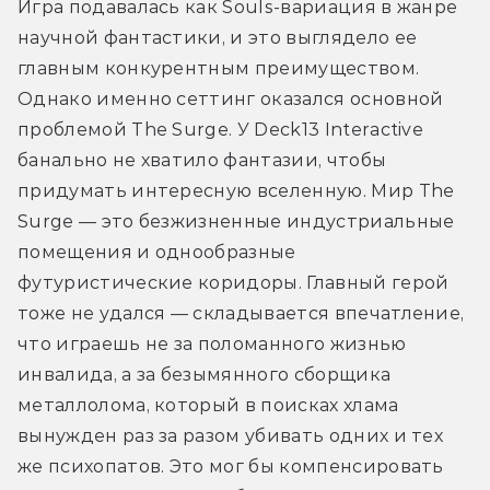
Игра подавалась как Souls-вариация в жанре 
научной фантастики, и это выглядело ее 
главным конкурентным преимуществом. 
Однако именно сеттинг оказался основной 
проблемой The Surge. У Deck13 Interactive 
банально не хватило фантазии, чтобы 
придумать интересную вселенную. Мир The 
Surge — это безжизненные индустриальные 
помещения и однообразные 
футуристические коридоры. Главный герой 
тоже не удался — складывается впечатление, 
что играешь не за поломанного жизнью 
инвалида, а за безымянного сборщика 
металлолома, который в поисках хлама 
вынужден раз за разом убивать одних и тех 
же психопатов. Это мог бы компенсировать 