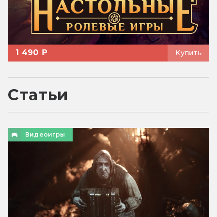
1 490 ₽
Купить
Статьи
Видеоигры