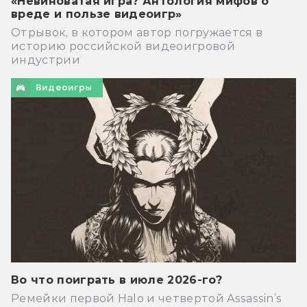
«Невиноватая игра? Антология мифов о
вреде и пользе видеоигр»
Отрывок, в котором автор погружается в
историю российской видеоигровой
индустрии
Видеоигры
Во что поиграть в июле 2026-го?
Ремейки первой Halo и четвертой Assassin’s