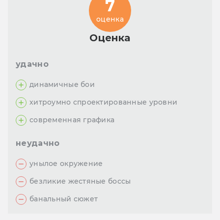
7
оценка
Оценка
удачно
динамичные бои
хитроумно спроектированные уровни
современная графика
неудачно
унылое окружение
безликие жестяные боссы
банальный сюжет