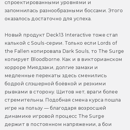
спроектированными уровнями и 
запомнилась разнообразными боссами. Этого 
оказалось достаточно для успеха.
Новый продукт Deck13 Interactive тоже стал 
калькой с Souls-серии. Только если Lords of 
the Fallen копировала Dark Souls, то The Surge 
копирует Bloodborne. Как и в викторианском 
хорроре Миядзаки, долгие замахи и 
медленные перекаты здесь сменились 
бодрой слэшерной боёвкой и резкими 
рывками в сторону. Щитов нет, враги более 
стремительны. Подобная смена курса пошла 
игре на пользу — благодаря возросшей 
динамике игровой процесс The Surge 
держит в постоянном напряжении, а бои 