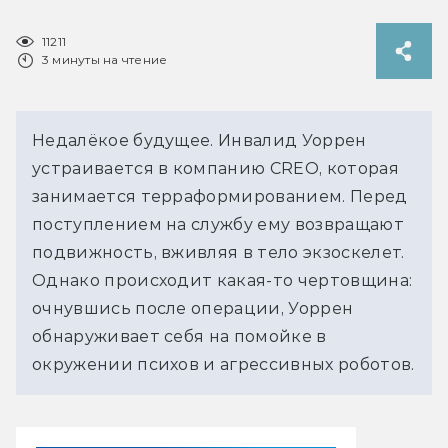
11211
3 минуты на чтение
Недалёкое будущее. Инвалид Уоррен
устраивается в компанию CREO, которая
занимается терраформированием. Перед
поступлением на службу ему возвращают
подвижность, вживляя в тело экзоскелет.
Однако происходит какая-то чертовщина:
очнувшись после операции, Уоррен
обнаруживает себя на помойке в
окружении психов и агрессивных роботов.