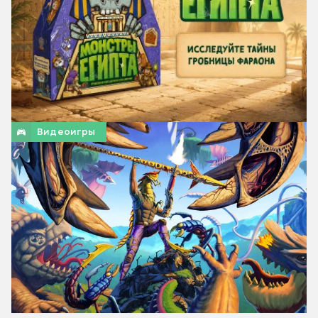
Видеоигры