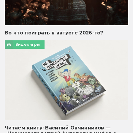
Во что поиграть в августе 2026-го?
Видеоигры
Читаем книгу: Василий Овчинников —