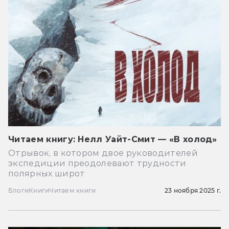
Читаем книгу: Нелл Уайт-Смит — «В холод»
Отрывок, в котором двое руководителей
экспедиции преодолевают трудности
полярных широт
Блоги
Книги
Читаем книги
23 ноября 2025 г.