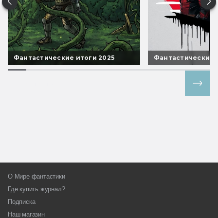
Фантастические итоги 2025
Фантастические 
Все спецпроекты
О Мире фантастики
Где купить журнал?
Подписка
Наш магазин