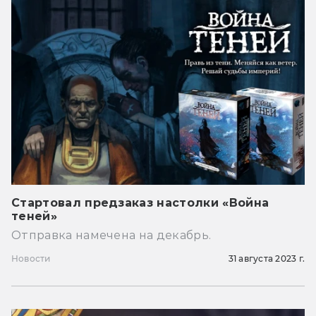
Стартовал предзаказ настолки «Война
теней»
Отправка намечена на декабрь.
Новости
31 августа 2023 г.