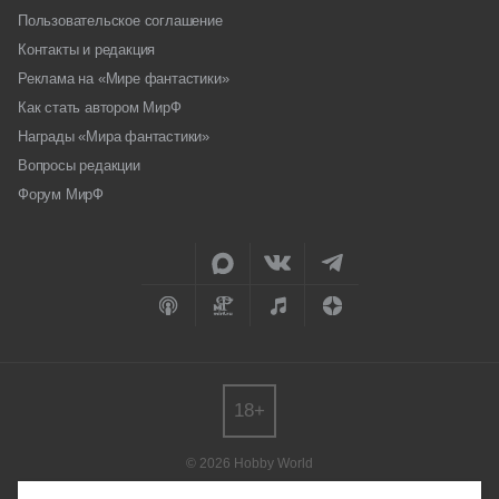
Пользовательское соглашение
Контакты и редакция
Реклама на «Мире фантастики»
Как стать автором МирФ
Награды «Мира фантастики»
Вопросы редакции
Форум МирФ
18+
© 2026 Hobby World
Любое использование материалов допускается только с согласия