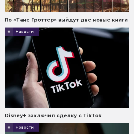
По «Тане Гроттер» выйдут две новые книги
Новости
Disney+ заключил сделку с TikTok
Новости