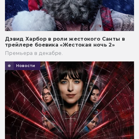
Дэвид Харбор в роли жестокого Санты в
трейлере боевика «Жестокая ночь 2»
Премьера в декабре.
Новости