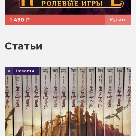
1 490 ₽
Купить
Статьи
Новости