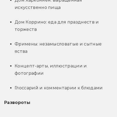
Дом Харконнен: выращенная 
искусственно пища
Дом Коррино: еда для празднеств и 
торжеств
Фримены: незамысловатые и сытные 
яства
Концепт-арты, иллюстрации и 
фотографии
Глоссарий и комментарии к блюдами
Развороты