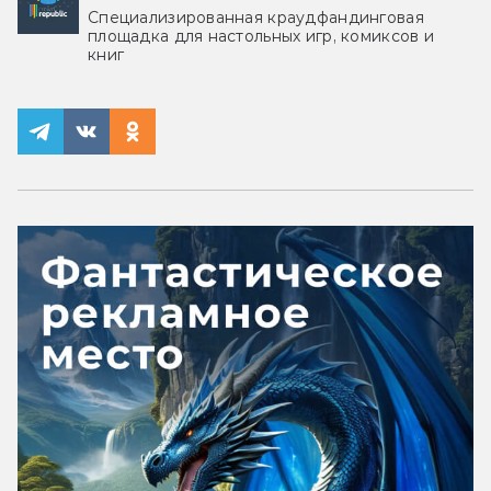
Специализированная краудфандинговая
площадка для настольных игр, комиксов и
книг