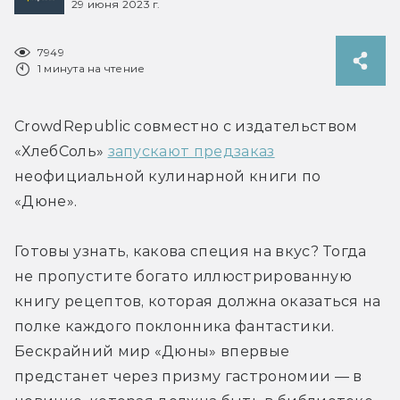
29 июня 2023 г.
7949
1 минута на чтение
CrowdRepublic совместно с издательством 
«ХлебСоль» 
запускают предзаказ
неофициальной кулинарной книги по 
«Дюне».
Готовы узнать, какова специя на вкус? Тогда 
не пропустите богато иллюстрированную 
книгу рецептов, которая должна оказаться на 
полке каждого поклонника фантастики. 
Бескрайний мир «Дюны» впервые 
предстанет через призму гастрономии — в 