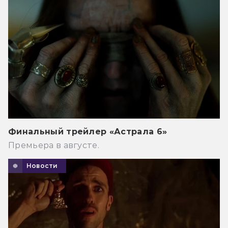
Финальный трейлер «Астрала 6»
Премьера в августе.
Новости