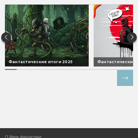
Фантастические итоги 2025
Фантастические 
Все спецпроекты
О Мире фантастики