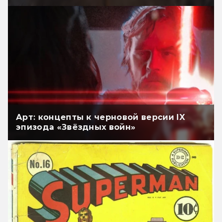
Арт: концепты к черновой версии IX
эпизода «Звёздных войн»