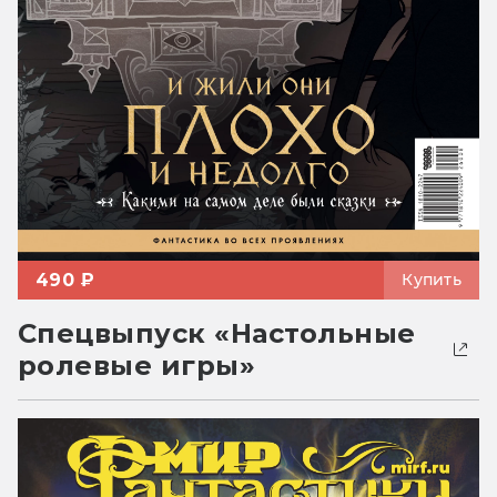
490 ₽
Купить
Спецвыпуск «Настольные
ролевые игры»