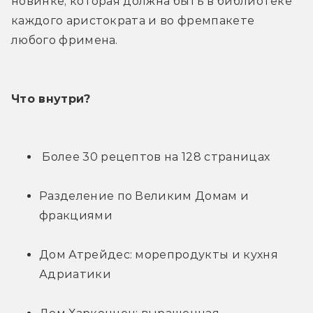
новинке, которая должна быть в библиотеке 
каждого аристократа и во фремпакете 
любого фримена.
Что внутри?
 Более 30 рецептов на 128 страницах
Разделение по Великим Домам и 
фракциями
Дом Атрейдес: морепродукты и кухня 
Адриатики