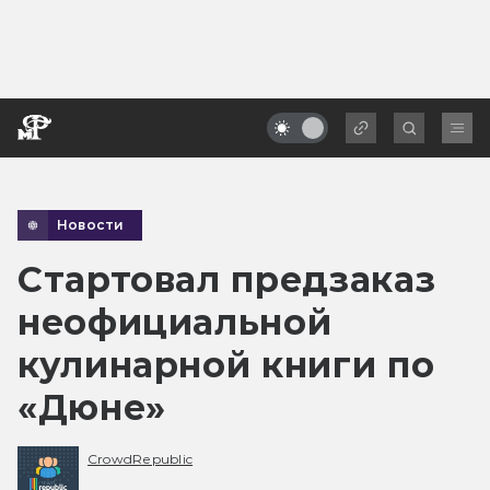
Новости
Стартовал предзаказ
неофициальной
кулинарной книги по
«Дюне»
CrowdRepublic