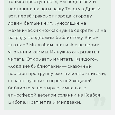
только преступность, мы подлатали и 
поставили на ноги нашу Толстую Дрю. И 
вот, перебираясь от города к городу, 
ловим беглые книги, уносящие на 
механических ножках чужие секреты... а на 
награду – содержим библиотеку. Зачем 
это нам? Мы любим книги. А ещё верим, 
что книги как мы. Их нужно открывать и 
читать. Открывать и читать. Каждого».
«Ходячие библиотеки» — сказочный 
вестерн про группу охотников за книгами, 
странствующих в огромной ходячей 
библиотеке по миру стимпанка, с 
атмосферой весёлой солянки из Ковбоя 
Бибопа, Пратчетта и Миядзаки.