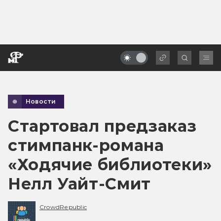
Новости
Стартовал предзаказ
стимпанк-романа
«Ходячие библиотеки»
Нелл Уайт-Смит
CrowdRepublic