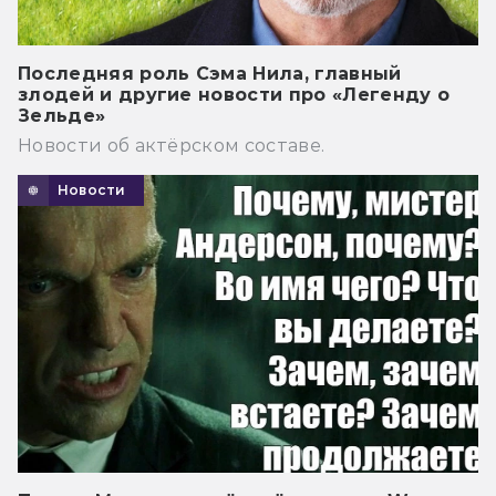
Последняя роль Сэма Нила, главный
злодей и другие новости про «Легенду о
Зельде»
Новости об актёрском составе.
Новости