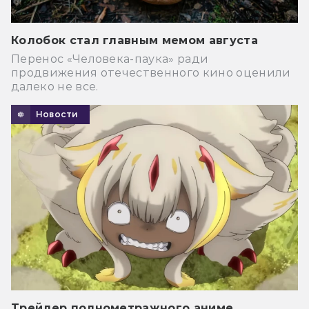
Колобок стал главным мемом августа
Перенос «Человека-паука» ради
продвижения отечественного кино оценили
далеко не все.
Новости
Трейлер полнометражного аниме