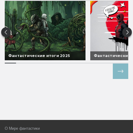
Фантастические итоги 2025
Фантастические 
Все спецпроекты
О Мире фантастики