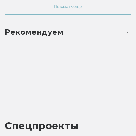
Показать ещё
Рекомендуем
Спецпроекты