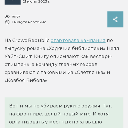
21 июня 2023 г.
8537
1 минута на чтение
На CrowdRepublic 
стартовала кампания
 по 
выпуску романа «Ходячие библиотеки» Нелл 
Уайт-Смит. Книгу описывают как вестерн-
стимпанк, а команду главных героев 
сравнивают с таковыми из «Светлячка» и 
«Ковбоя Бибопа».
Вот и мы не убираем руки с оружия. Тут, 
на фронтире, целый новый мир. И хотя 
организовать у местных пока вышло 