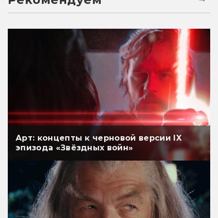
Арт: концепты к черновой версии IX
эпизода «Звёздных войн»