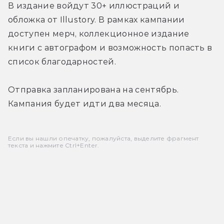
В издание войдут 30+ иллюстраций и 
обложка от Illustory. В рамках кампании 
доступен мерч, коллекционное издание 
книги с автографом и возможность попасть в 
список благодарностей.
Отправка запланирована на сентябрь. 
Кампания будет идти два месяца.
Если вы нашли опечатку, пожалуйста, выделите фрагмент
текста и нажмите Ctrl+Enter.