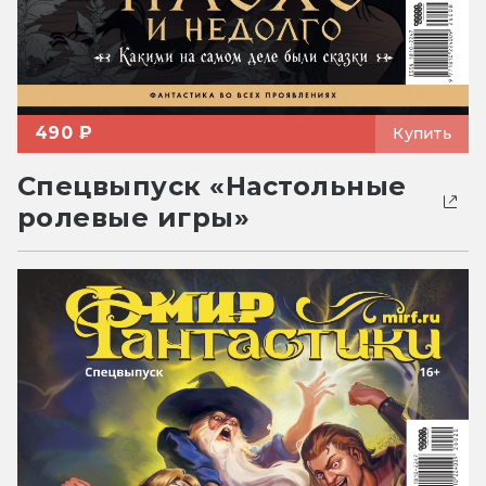
490 ₽
Купить
Спецвыпуск «Настольные
ролевые игры»