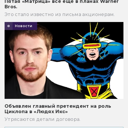
Пятая «Матрица» всё ещё в планах Warner
Bros.
Это стало известно из письма акционерам.
Новости
Объявлен главный претендент на роль
Циклопа в «Людях Икс»
Утрясаются детали договора.