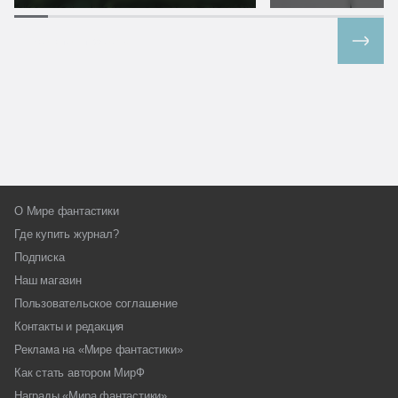
Все спецпроекты
О Мире фантастики
Где купить журнал?
Подписка
Наш магазин
Пользовательское соглашение
Контакты и редакция
Реклама на «Мире фантастики»
Как стать автором МирФ
Награды «Мира фантастики»