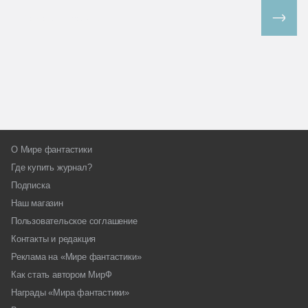
Все спецпроекты
О Мире фантастики
Где купить журнал?
Подписка
Наш магазин
Пользовательское соглашение
Контакты и редакция
Реклама на «Мире фантастики»
Как стать автором МирФ
Награды «Мира фантастики»