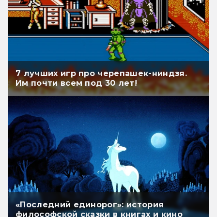
7 лучших игр про черепашек-ниндзя.
Им почти всем под 30 лет!
«Последний единорог»: история
философской сказки в книгах и кино