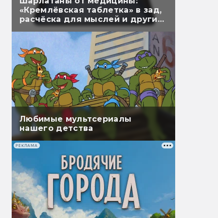
Шарлатаны от медицины:
«Кремлёвская таблетка» в зад,
расчёска для мыслей и другие
лжеприборы
Любимые мультсериалы
нашего детства
РЕКЛАМА