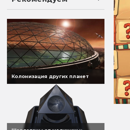
Колонизация других планет