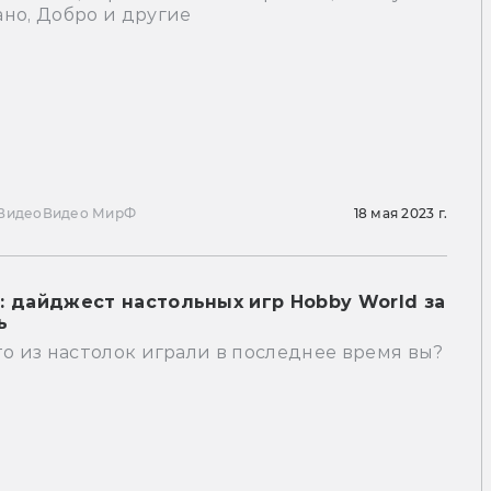
но, Добро и другие
Видео
Видео МирФ
18 мая 2023 г.
: дайджест настольных игр Hobby World за
ь
то из настолок играли в последнее время вы?