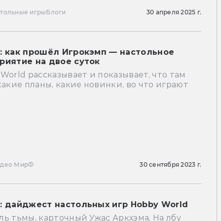
тольные игры
Блоги
30 апреля 2025 г.
: как прошёл Игрокэмп — настольное
риятие на двое суток
World рассказывает и показывает, что там
какие планы, какие новинки, во что играют
идео МирФ
30 сентября 2023 г.
: дайджест настольных игр Hobby World
ь тьмы, карточный Ужас Аркхэма, На лбу