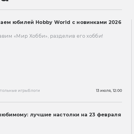
аем юбилей Hobby World с новинками 2026
вим «Мир Хобби», разделив его хобби!
тольные игры
Блоги
13 июля, 12:00
любимому: лучшие настолки на 23 февраля