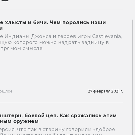
е хлысты и бичи. Чем поролись наши
и
 Индианы Джонса и героев игры Castlevania,
ощью которого можно надрать задницу в
 прямом смысле.
ошлое
27 февраля 2021 г.
нштерн, боевой цеп. Как сражались этим
ным оружием
ерсия, что так в старину говорили «доброе