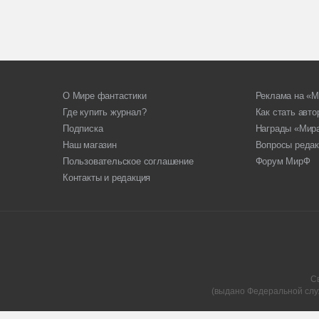
О Мире фантастики
Реклама на «М
Где купить журнал?
Как стать авт
Подписка
Награды «Мир
Наш магазин
Вопросы редак
Пользовательское соглашение
Форум МирФ
Контакты и редакция
С
(выдано Федеральной слу