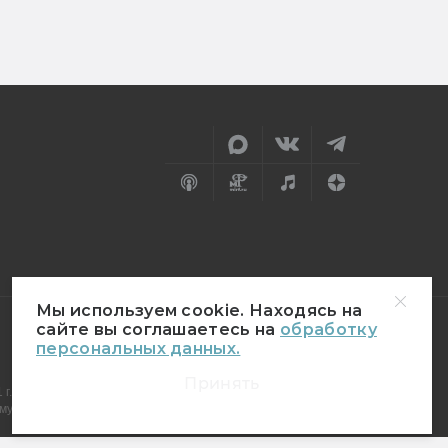
Мы используем cookie. Находясь на
сайте вы соглашаетесь на
обработку
персональных данных.
18+
Принять
г.
муникаций (Роскомнадзор)