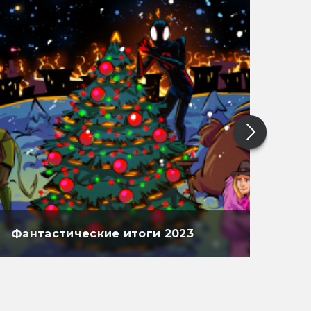
Фантастические итоги 2023
Фан