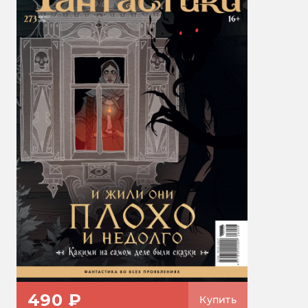
490 ₽
Купить