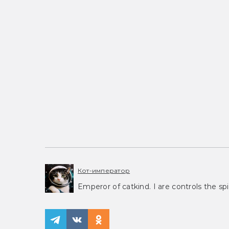
Кот-император
Emperor of catkind. I are controls the spi