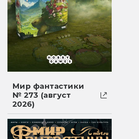
Мир фантастики
№ 273 (август
2026)