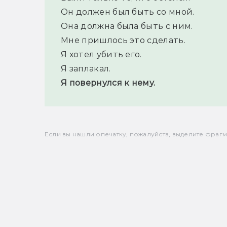
Он должен был быть со мной.
Она должна была быть с ним.
Мне пришлось это сделать.
Я хотел убить его.
Я заплакал.
Я повернулся к нему.
Если вы нашли опечатку, пожалуйста, выделите фрагмен