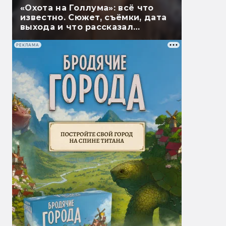
«Охота на Голлума»: всё что
известно. Сюжет, съёмки, дата
выхода и что рассказал
Гэндальф
РЕКЛАМА