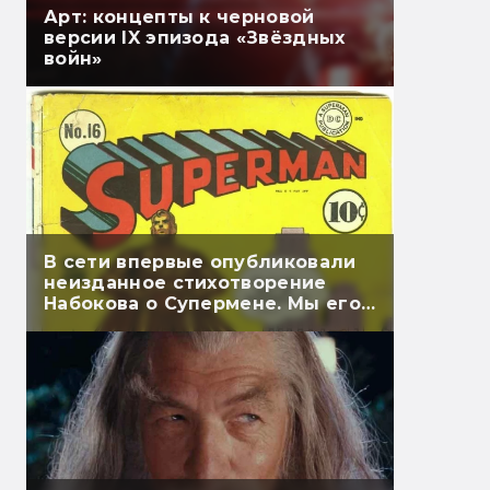
Арт: концепты к черновой
версии IX эпизода «Звёздных
войн»
В сети впервые опубликовали
неизданное стихотворение
Набокова о Супермене. Мы его
перевели