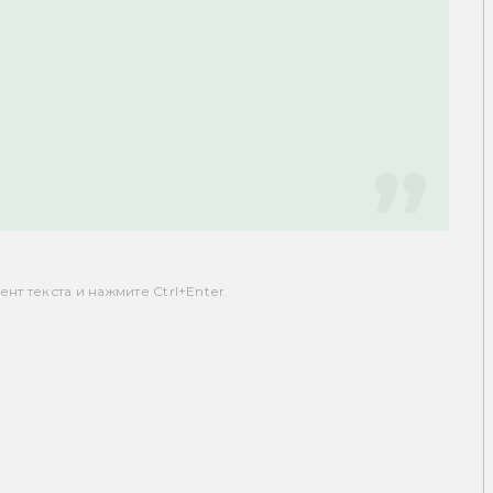
т текста и нажмите Ctrl+Enter.