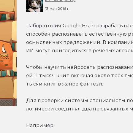
13 мая 2016 г.
Лаборатория Google Brain разрабатывае
способен распознавать естественную ре
осмысленных предложений. В компании 
ИИ могут пригодиться в речевых алгор
Чтобы научить нейросеть распознавани
ей 11 тысяч книг, включая около трёх 
тысяи книг в жанре фэнтези.
Для проверки системы специалисты пос
логически соединял два не связанных 
Например: