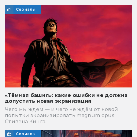
Сериалы
«Тёмная башня»: какие ошибки не должна
допустить новая экранизация
Чего мы ждём — и чего не ждём от новой
попытки экранизировать magnum opus
Стивена Кинга.
Сериалы