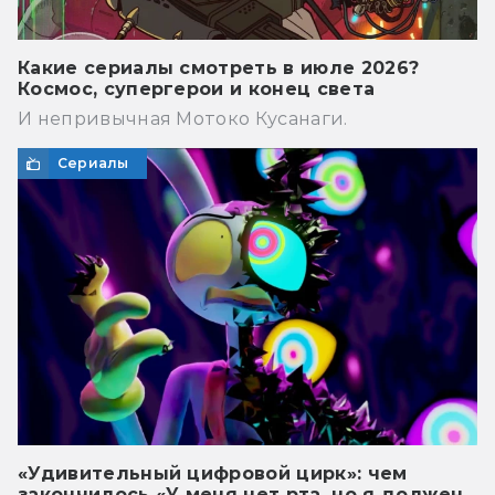
Какие сериалы смотреть в июле 2026?
Космос, супергерои и конец света
И непривычная Мотоко Кусанаги.
Сериалы
«Удивительный цифровой цирк»: чем
закончилось «У меня нет рта, но я должен