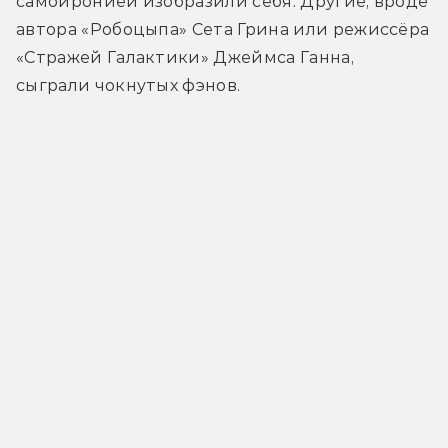
самоиронией изобразили себя. Другие, вроде 
автора «Робоцыпа» Сета Грина или режиссёра 
«Стражей Галактики» Джеймса Ганна, 
сыграли чокнутых фэнов.