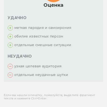
Оценка
УДАЧНО
меткая пародия и самоирония
обилие известных персон
отдельные смешные ситуации
НЕУДАЧНО
узкая целевая аудитория
отдельные неудачные шутки
Если вы нашли опечатку, пожалуйста, выделите фрагмент
текста и нажмите Ctrl+Enter.