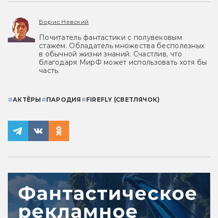
Борис Невский
Почитатель фантастики с полувековым
стажем. Обладатель множества бесполезных
в обычной жизни знаний. Счастлив, что
благодаря МирФ может использовать хотя бы
часть.
#
АКТЁРЫ
#
ПАРОДИЯ
#
FIREFLY (СВЕТЛЯЧОК)