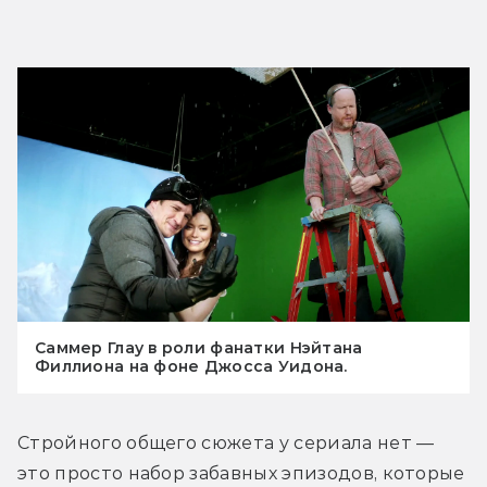
Саммер Глау в роли фанатки Нэйтана
Филлиона на фоне Джосса Уидона.
Стройного общего сюжета у сериала нет — 
это просто набор забавных эпизодов, которые 