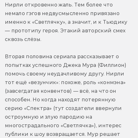
Нирли откровенно жаль. Тем более что 
немало гэгов недвусмысленно привязано 
именно к «Светлячку», а значит, и к Тьюдику 
— прототипу героя. Этакий авторский смех 
сквозь слёзы.
Вторая половина сериала рассказывает о 
попытках успешного Джека Мура (Филлион) 
помочь своему неудачливому другу. Нирли 
тот ещё «везунчик»: похоже, роль «конмэна» 
(завсегдатая конвентов) — всё, на что он 
способен. Но когда находят потерянную 
серию «Спектра» (тут создатели ввернули 
остроумную и злую пародию на 
многострадального «Светлячка»), интерес 
публики к шоу возвращается. Мур решает 