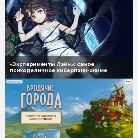
«Эксперименты Лэйн»: самое
психоделичное киберпанк-аниме
РЕКЛАМА