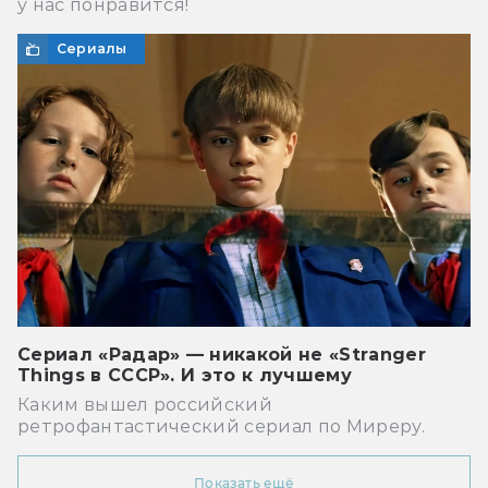
у нас понравится!
Сериалы
Сериал «Радар» — никакой не «Stranger
Things в СССР». И это к лучшему
Каким вышел российский
ретрофантастический сериал по Миреру.
Показать ещё