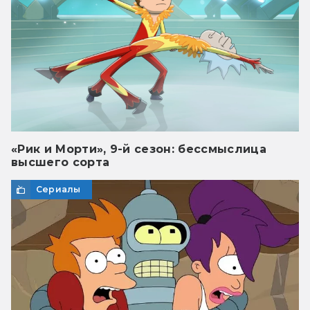
«Рик и Морти», 9-й сезон: бессмыслица
высшего сорта
Сериалы