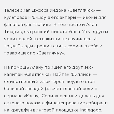
Телесериал Джосса Уидона «Светлячок» — 
культовое НФ-шоу, а его актёры — иконы для 
фанатов фантастики. В том числе и Алан 
Тьюдик, сыгравший пилота Уоша. Увы, других 
ярких ролей в его жизни не случилось. И 
тогда Тьюдик решил снять сериал о себе и 
товарищах по «Светлячку».
На помощь Алану пришёл его друг, экс-
капитан «Светлячка» Нэйтан Филлион — 
единственный из актёров шоу, кто стал 
большой звездой (за счёт главной роли в 
сериале «Касл»). Сериал решили делать для 
сетевого показа, а финансирование собирали 
на краудфандинговой площадке Indiegogo. 