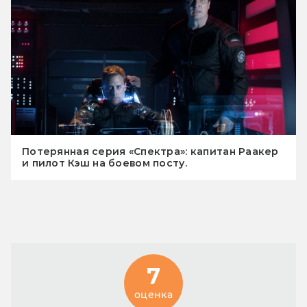
Потерянная серия «Спектра»: капитан Раакер
и пилот Кэш на боевом посту.
7
оценка