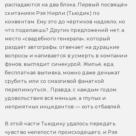
распадаются на два блока. Первый посвящён 
скитаниям Рэя Нирли (Тьюдик) по 
конвентам. Ему это до чёртиков надоело, но 
что поделаешь? Других предложений нет, а 
место «свадебного генерала», который 
раздаёт автографы, отвечает на дурацкие 
вопросы и напивается в усмерть в компании 
фэнов, выглядит синекурой. Жильё, еда, 
бесплатная выпивка, можно даже деньжат 
срубить или со смазливой фанаткой 
перепихнуться... Правда, с каждым годом 
удовольствия всё меньше, а глупых и 
неприятных инцидентов — хоть отбавляй.
В этой части Тьюдику удалось передать 
чувство нелепости происходящего, и Рэя 