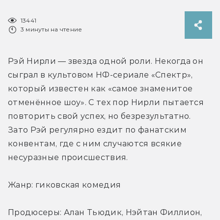
13441
3 минуты на чтение
Рэй Нирли — звезда одной роли. Некогда он 
сыграл в культовом НФ-сериале «Спектр», 
который известен как «самое знаменитое 
отменённое шоу». С тех пор Нирли пытается 
повторить свой успех, но безрезультатно. 
Зато Рэй регулярно ездит по фанатским 
конвентам, где с ним случаются всякие 
несуразные происшествия.
Жанр: гиковская комедия
Продюсеры: Алан Тьюдик, Нэйтан Филлион, 